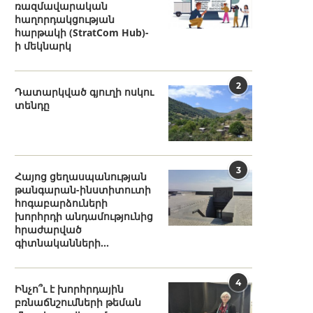
ռազմավարական
հաղորդակցության
հարթակի (StratCom Hub)-
ի մեկնարկ
2
Դատարկված գյուղի ոսկու
տենդը
3
Հայոց ցեղասպանության
թանգարան-ինստիտուտի
հոգաբարձուների
խորհրդի անդամությունից
հրաժարված
գիտնականների...
4
Ինչո՞ւ է խորհրդային
բռնաճնշումների թեման