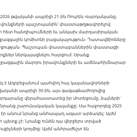
 2026 թվականի ապրիլի 21-ին Ռուբեն Վարդանյանը,
իրավունքների պաշտպանին՝ փաստաթղթավորելով
րի հետ հանդիպումների եւ անկախ մարդասիրական
միջազգային կոմիտեի բացակայություն։ Դատավճիռները
մացության։ Պաշտպան փաստաբաններին փաստացի
ոքներ ներկայացնելու հարցում: Սրանք
ջազգային մարդու իրավունքների եւ ամենահիմնարար
 է Ադրբեջանում պահվող հայ կալանավորների
վականի ապրիլի 30-ին, այս գագաթնաժողովից
հրդարանը վերահաստատեց իր մոտեցումը, ձայների`
 նրանց շարունակական կալանքը: Սա հաջորդեց 2025
չ էր անում նրանց անհապաղ ազատ արձակել: Այժմ
պետք չէ: Նրանք ունեն դա վերջերս տրված
ւցիչների կողմից: Այժմ անհրաժեշտ են