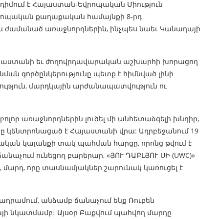
դիմում է Հայաստան-Եվրոպական Միություն
ոպական քաղաքական համայնքի 8-րդ
ն ժամանած առաջնորդներին, ինչպես նաեւ Կանադայի
 Հայաստանի եւ ժողովրդավարական աշխարհի խորացող
ր նման գործընկերությունը պետք է հիմնված լինի
ություն, մարդկային արժանապատվություն ու
 բոլոր առաջնորդներին լուծել մի անհետաձգելի խնդիր,
ը կենտրոնացած է Հայաստանի վրա: Ադրբեջանում 19
կան կալանքի տակ պահման հարցը, որոնց թվում է
նաչում ունեցող բարերար, «ՅՈՒ ԴԱԲԼՅՈՒ ՍԻ (UWC)»
 մարդ, որը տասնամյակներ շարունակ կառուցել է
ադրամում, անձամբ ճանաչում ենք Ռուբեն
այի նկատմամբ։ Այսօր Բաքվում պահվող մարդը