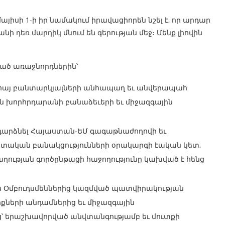
այիսի 1-ի իր նամակում իրավացիորեն նշել է, որ արդար
անի դեռ մարդիկ մնում են գերության մեջ։ Մենք լիովին
ված առաջնորդներին՝
9 հայ բանտարկյալների անհապաղ եւ անվերապահ
 խորհրդարանի բանաձեւերի եւ միջազգային
դարձնել Հայաստան-ԵՄ գագաթնաժողովի եւ
տական ​​բանակցությունների օրակարգի էական կետ,
աղության գործընթացի հաջողությունը կախված է հենց
 Օմբուդսմեններից կազմված պատվիրակության
քների անդամներից եւ միջազգային
ց՝ երաշխավորված անվտանգությամբ եւ մուտքի