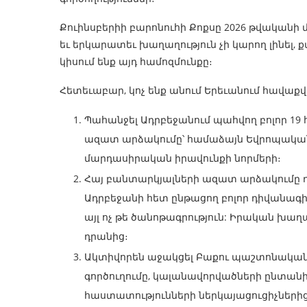
Քուինսբերիի բարոնուհի Քոքսը 2026 թվականի մ
եւ երկարատեւ խաղաղություն չի կարող լինել, ք
կիսում ենք այդ համոզմունքը։
Հետեւաբար, կոչ ենք անում Երեւանում հավաք
Պահանջել Ադրբեջանում պահվող բոլոր 1
ազատ արձակումը՝ համաձայն Եվրոպական
մարդասիրական իրավունքի նորմերի։
Հայ բանտարկյալների ազատ արձակումը 
Ադրբեջանի հետ ընթացող բոլոր դիվանագի
այլ ոչ թե ծանոթագրություն: Իրական խաղ
դրանից։
Ակտիվորեն աջակցել Բաքու պաշտոնական
գործուղումը, կալանավորվածների ընտանի
հաստատությունների ներկայացուցիչների