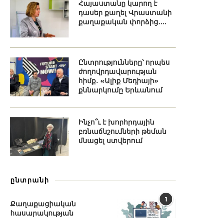
Հայաստանը կարող է
դասեր քաղել Վրաստանի
քաղաքական փորձից․...
Ընտրությունները՝ որպես
ժողովրդավարության
հիմք․ «Ալիք Մեդիայի»
քննարկումը Երևանում
Ինչո՞ւ է խորհրդային
բռնաճնշումների թեման
մնացել ստվերում
ընտրանի
1
Քաղաքացիական
հասարակության