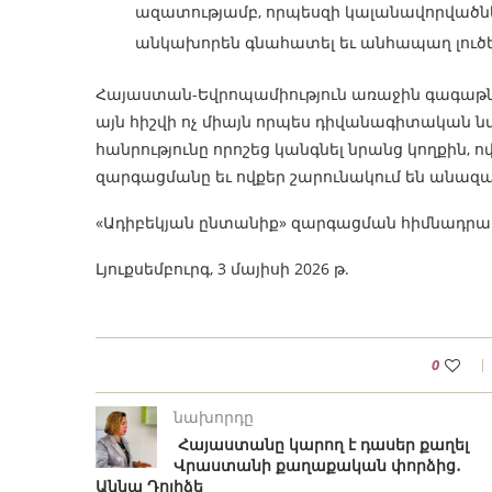
ազատությամբ, որպեսզի կալանավորվածն
անկախորեն գնահատել եւ անհապաղ լուծե
Հայաստան-Եվրոպամիություն առաջին գագաթնա
այն հիշվի ոչ միայն որպես դիվանագիտական ​​նվ
հանրությունը որոշեց կանգնել նրանց կողքին, 
զարգացմանը եւ ովքեր շարունակում են անազա
«Ադիբեկյան ընտանիք» զարգացման հիմնադրա
Լյուքսեմբուրգ, 3 մայիսի 2026 թ.
0
նախորդը
Հայաստանը կարող է դասեր քաղել
Վրաստանի քաղաքական փորձից․
Աննա Դոլիձե