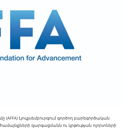
(AFFA) Լյուքսեմբուրգում գործող բարեգործական
 համայնքների զարգացմանն ու կրթության ոլորտների