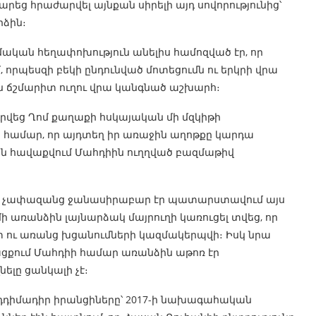
րեց հրաժարվել այնքան սիրելի այդ սովորությունից՝
րձին։
ամական հեղափոխություն անելիս համոզված էր, որ
, որպեսզի բեկի ընդունված մոտեցումն ու երկրի վրա
ն ճշմարիտ ուղու վրա կանգնած աշխարհ։
վեց Ղոմ քաղաքի հսկայական մի մզկիթի
ա համար, որ այդտեղ իր առաջին աղոթքը կարդա
 են հավաքվում Մահդիին ուղղված բազմաթիվ
ն չափազանց ջանասիրաբար էր պատարստավում այս
ի առանձին լայնարձակ մայրուղի կառուցել տվեց, որ
 ու առանց խցանումների կազմակերպվի։ Իսկ նրա
ցքում Մահդիի համար առանձին աթոռ էր
ելը ցանկալի չէ։
նդդիմադիր իրանցիները՝ 2017-ի նախագահական