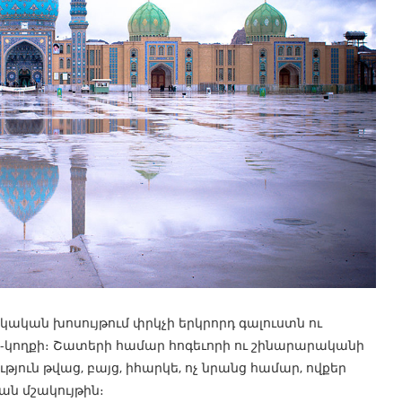
ան խոսույթում փրկչի երկրորդ գալուստն ու
կողքի։ Շատերի համար հոգեւորի ու շինարարականի
յուն թվաց, բայց, իհարկե, ոչ նրանց համար, ովքեր
ն մշակույթին։