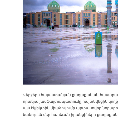
Վերջերս հայաստանյան քաղաքական-հասարակակ
որակյալ ասֆալտապատումը հայտնվեցին կողք-
այս էկլեկտիկ միաձուլումը արտասովոր նորարութ
ծանոթ են մեր հարեւան իրանցիների քաղաքակա