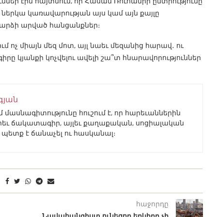
ներ էին հայտնում, որ Հասան Ռուհանիի ընտրությունը
 ներկա կառավարության այս կամ այն քայլը
դարձի արված հանցանքներ։
 ոչ միայն մեզ մոտ, այլ նաեւ մեզանից հարավ․ ու
իրը կյանքի կոչվելու ավելի շա՞տ հնարավորություններ
գյան
մասնագիտությունը հուշում է, որ հարեւաններին
իբրեւ ճակատագիր, այլեւ քաղաքական, սոցիալական
րը պետք է ճանաչել ու հասկանալ։
հաջորդը
Նավահանգիստ ունեցող երկիրը չի