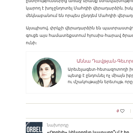
ընտրություններից առաջ նրանք մտավախություն
կարող է խոչընդոտել Մահդիի վերադարձին, իսկ
մեկնաբանում են որպես ընդդեմ Մահդիի վերա
Այսպիսով, փրկչի վերադարձին են պատրաստվում
գուցե այս համատեքստում հյուսիս-հարավ ծրագ
ունի։
Աննա Դավթյան-Գեւոր
Արեւելագետ-հետազոտողի իմ 
պետք է ընդունել ոչ միայն 
ու մշակութային երեւույթ, ո
0
նախորդը
«Օրբելի» կենտրոնը կատարո՞ւմ է իր