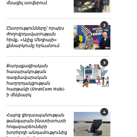
մնացել ստվերում
2
Ընտրությունները՝ որպես
ժողովրդավարության
հիմք․ «Ալիք Մեդիայի»
քննարկումը Երևանում
3
Քաղաքացիական
հասարակության
ռազմավարական
հաղորդակցության
հարթակի (StratCom Hub)-
ի մեկնարկ
4
Հայոց ցեղասպանության
թանգարան-ինստիտուտի
հոգաբարձուների
խորհրդի անդամությունից