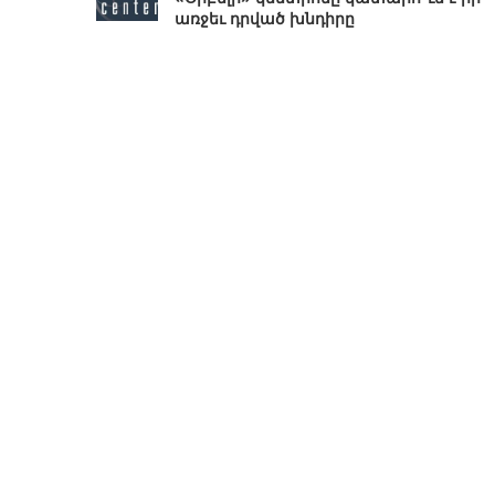
առջեւ դրված խնդիրը