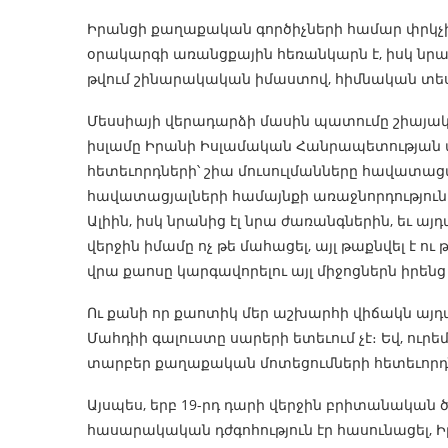
Իրանցի քաղաքական գործիչների համար փրկչ
օրակարգի առանցքային հեռանկարն է, իսկ նր
թվում շինարակական իմաստով, հիմնական տե
Մեսսիայի վերադարձի մասին պատումը շիայակ
իսլամը Իրանի Իսլամական Հանրապետության պե
հետեւորդների՝ շիա մուսուլմանները հավատաց
հավատացյալների համայնքի առաջնորդություն
Ալիին, իսկ նրանից էլ նրա ժառանգներին, եւ այ
վերջին իմամը ոչ թե մահացել, այլ թաքնվել է ու
վրա քաոսը կարգավորելու այլ միջոցներն իրեն
Ու քանի որ քաոտիկ մեր աշխարհի վիճակն այդպե
Մահդիի գալուստը սարերի ետեւում չէ։ Եվ, ու
տարբեր քաղաքական մոտեցումների հետեւորդ
Այսպես, երբ 19-րդ դարի վերջին բրիտանակա
հասարակական դժգոհություն էր հասունացել, 