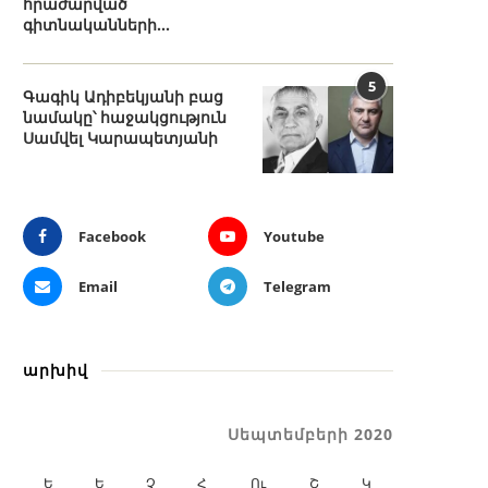
հրաժարված
գիտնականների...
5
Գագիկ Ադիբեկյանի բաց
նամակը՝ հաջակցություն
Սամվել Կարապետյանի
Facebook
Youtube
Email
Telegram
արխիվ
Սեպտեմբերի 2020
Ե
Ե
Չ
Հ
Ու
Շ
Կ