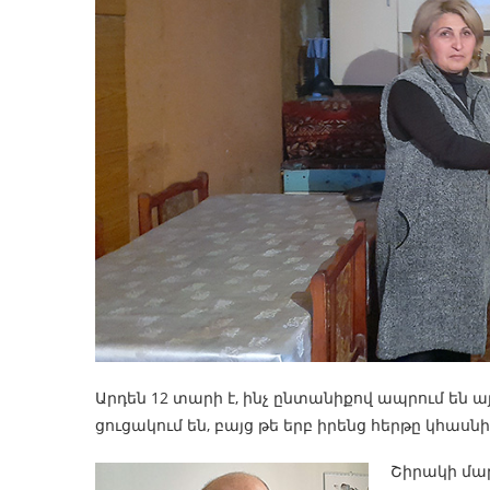
Արդեն 12 տարի է, ինչ ընտանիքով ապրում են ա
ցուցակում են, բայց թե երբ իրենց հերթը կհաս
Շիրակի մա