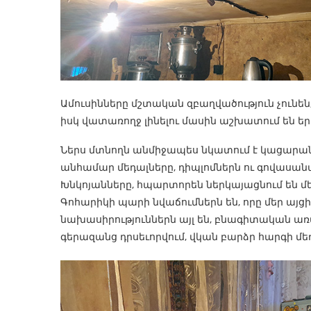
Ամուսինները մշտական զբաղվածություն չունե
իսկ վատառողջ լինելու մասին աշխատում են ե
Ներս մտնողն անմիջապես նկատում է կացարա
անհամար մեդալները, դիպլոմներն ու գովասան
Խնկոյանները, հպարտորեն ներկայացնում են մե
Գոհարիկի պարի նվաճումներն են, որը մեր այցի
նախասիրություններն այլ են, բնագիտական առա
գերազանց դրսեւորվում, վկան բարձր հարգի մե