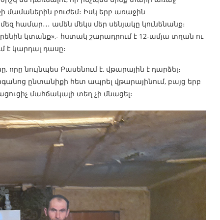
իշի մամաներին բուժեմ։ Իսկ երբ առաջին
զ համար․․․ ամեն մեկս մեր սենյակը կունենանք։
ենին կտանք»,- հստակ շարադրում է 12-ամյա տղան ու
մ է կարդալ դասը։
 որը նույնպես Բասենում է, վթարային է դարձել։
հոգանոց ընտանիքի հետ ապրել վթարայինում, բայց երբ
ացուցիչ մահճակալի տեղ չի մնացել։