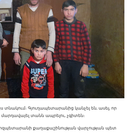
յս տնակում։ Գյուղապետարանից կանչել են, ասել, որ
նի մարդավայել տանն ապրելու, չգիտեն։
րզպետարանի քաղաքաշինության վարչության պետ