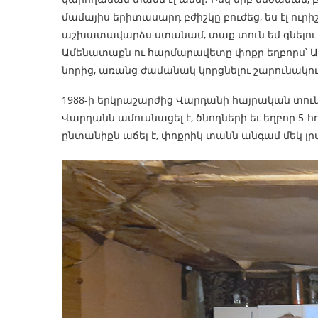
մամայիս երիտասարդ բժիշկը բուժեց, ես էլ ուր
աշխատավարձս ստանամ, տաք տուն եմ գնելու մե
Ամենատաքն ու հարմարավետը փոքր եղբորս՝ Ար
նորից, առանց ժամանակ կորցնելու շարունակու
1988-ի երկրաշարժից Վարդանի հայրական տունը,
Վարդանն ամուսնացել է, ծնողների եւ եղբոր 5-
ընտանիքն աճել է, փոքրիկ տանն անգամ մեկ լր