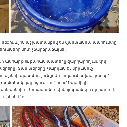
ն, սեզոնային աշխատանքով են վաստակում ապրուստը,
րեխաների մոտ չբարձրաձայնել։
նի անհարթ ու բարակ պատերը զարդարող անթիվ-
ագրերը։ Տան տերերը՝ Վարդան եւ Սիրանուշ
դալների պատմությունը։ Մի կողմում ավագ դստեր՝
 ժամանակ դպրոցում էր։ Որդու՝ Ռազմիկի
րկաների ու նորագույն տեխնոլոգիաների ոլորտում է
դալներն են։