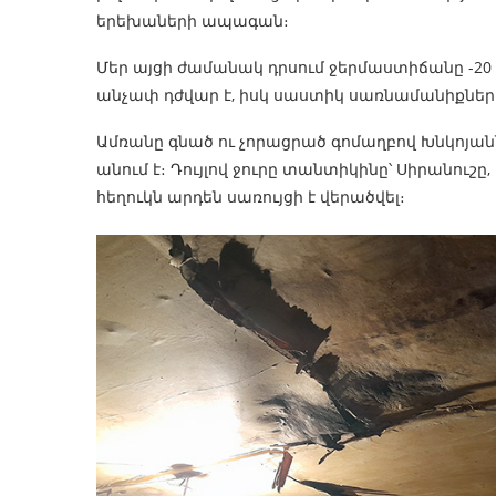
երեխաների ապագան։
Մեր այցի ժամանակ դրսում ջերմաստիճանը -20 է
անչափ դժվար է, իսկ սաստիկ սառնամանիքներ
Ամռանը գնած ու չորացրած գոմաղբով Խնկոյանն
անում է։ Դույլով ջուրը տանտիկինը՝ Սիրանուշը,
հեղուկն արդեն սառույցի է վերածվել։