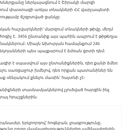
նձրցյանը ներկայացնում է Շիրակի մարզի
րում փաստացի առկա տնակների ՀՀ վարչապետի
ությամբ ճշգրտված ցանկը։
կան հաշվարկների՝ մարզում տնակների թիվը, մեղմ
ոգիչ է․ 3456 ընտանիք այս պահին ապրում է թիթեղյա
նակներում։ Միայն Ախուրյան համայնքում 246
կոյանների պես պայքարում է ձմռան ցրտի դեմ։
գիր է սպասվում այս ընտանիքներին, դեռ քանի ձմեռ
ելու սառցաջուր խմելով, դեռ որքան պատանիներ են
ք սենյակում քնելու մասին՝ հայտնի չէ։
անիքների տասնամյակներով չլուծված հարցին ինչ
ատալ հրաշքներին։
նասեր, երկրորդով՝ հոգեբան, լրագրությունը,
ւթյունը բոլոր մասնագիտություններից ամենասիրելին