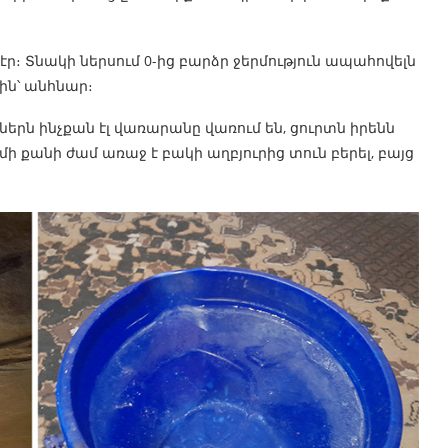
ր։ Տնակի ներսում 0-ից բարձր ջերմություն ապահովելն
ին՝ անհնար։
երն ինչքան էլ վառարանը վառում են, ցուրտն իրենն
 մի քանի ժամ առաջ է բակի աղբյուրից տուն բերել, բայց