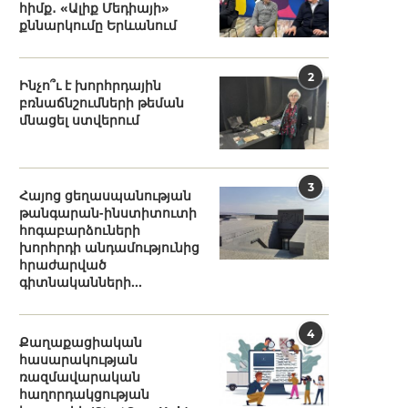
հիմք․ «Ալիք Մեդիայի»
քննարկումը Երևանում
2
Ինչո՞ւ է խորհրդային
բռնաճնշումների թեման
մնացել ստվերում
3
Հայոց ցեղասպանության
թանգարան-ինստիտուտի
հոգաբարձուների
խորհրդի անդամությունից
հրաժարված
գիտնականների...
4
Քաղաքացիական
հասարակության
ռազմավարական
հաղորդակցության