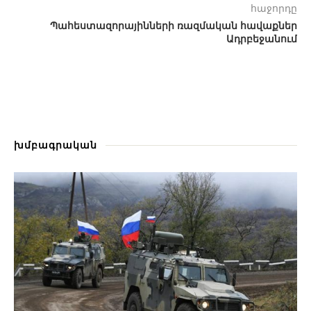
հաջորդը
Պահեստազորայինների ռազմական հավաքներ
Ադրբեջանում
խմբագրական