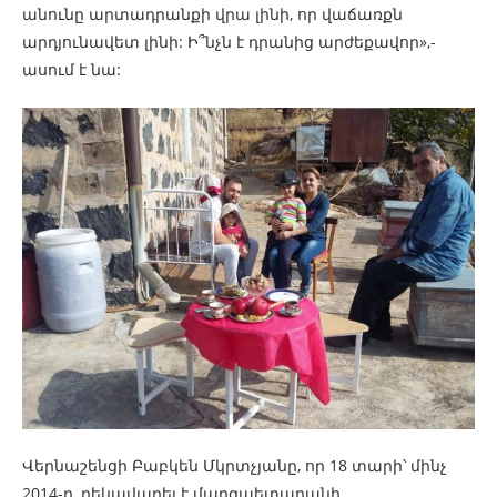
անունը արտադրանքի վրա լինի, որ վաճառքն
արդյունավետ լինի: Ի՞նչն է դրանից արժեքավոր»,-
ասում է նա:
Վերնաշենցի Բաբկեն Մկրտչյանը, որ 18 տարի՝ մինչ
2014-ը, ղեկավարել է մարզպետարանի