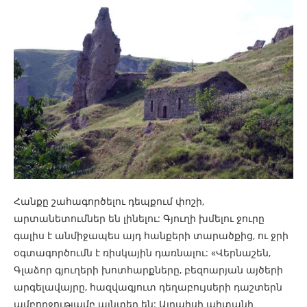
Հանքը շահագործելու դեպքում փոշի,
արտանետումներ են լինելու: Գյուղի խմելու ջուրը
գալիս է անմիջապես այդ հանքերի տարածքից, ու ջրի
օգտագործումն է ռիսկային դառնալու: «Վերնաշեն,
Գլաձոր գյուղերի խոտհարքները, բեզոարյան այծերի
արգելավայրը, հազվագյուտ դեղաբույսերի դաշտերն
ամբողջությամբ այնտեղ են: Այդպիսի պիտանի