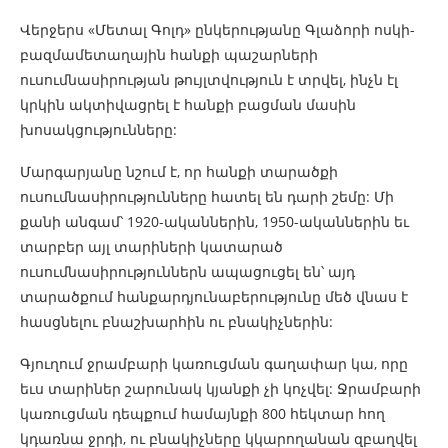
Վերջերս «Մետալ Գոլդ» ընկերությանը Գլաձորի ոսկի-
բազմամետաղային հանքի պաշարների
ուսումնասիրության թույլտվություն է տրվել, ինչն էլ
կրկին ակտիվացրել է հանքի բացման մասին
խոսակցությունները:
Մարգարյանը նշում է, որ հանքի տարածքի
ուսումնասիրությունները հատել են դարի շեմը: Մի
քանի անգամ՝ 1920-ականներին, 1950-ականներին եւ
տարբեր այլ տարիների կատարած
ուսումնասիրություններն ապացուցել են՝ այդ
տարածքում հանքարդյունաբերությունը մեծ վնաս է
հասցնելու բնաշխարհին ու բնակիչներին:
Գյուղում ջրամբարի կառուցման գաղափար կա, որը
եւս տարիներ շարունակ կյանքի չի կոչվել: Ջրամբարի
կառուցման դեպքում համայնքի 800 հեկտար հող
կդառնա ջրդի, ու բնակիչները կկարողանան զբաղվել