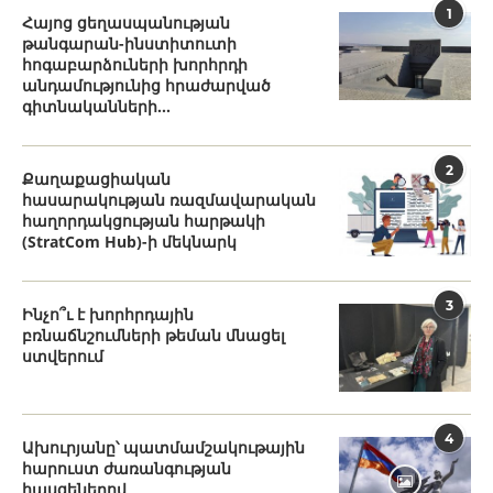
1
Հայոց ցեղասպանության
թանգարան-ինստիտուտի
հոգաբարձուների խորհրդի
անդամությունից հրաժարված
գիտնականների...
2
Քաղաքացիական
հասարակության ռազմավարական
հաղորդակցության հարթակի
(StratCom Hub)-ի մեկնարկ
3
Ինչո՞ւ է խորհրդային
բռնաճնշումների թեման մնացել
ստվերում
4
Ախուրյանը՝ պատմամշակութային
հարուստ ժառանգության
հասցեներով