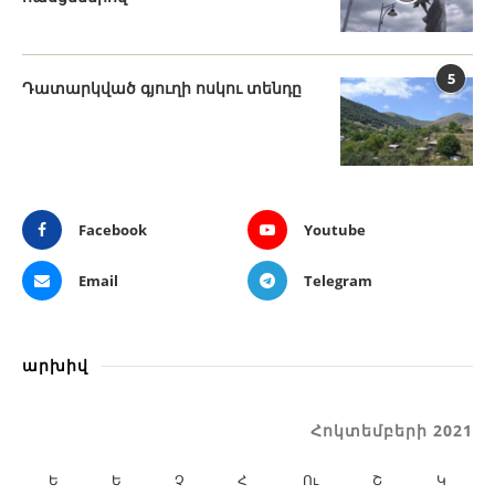
5
Դատարկված գյուղի ոսկու տենդը
Facebook
Youtube
Email
Telegram
արխիվ
Հոկտեմբերի 2021
Ե
Ե
Չ
Հ
Ու
Շ
Կ