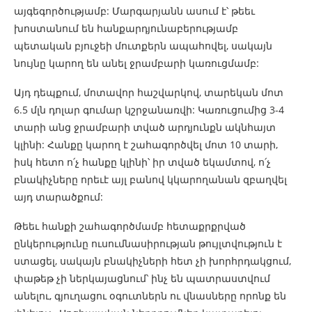
այգեգործությամբ: Մարգարյանն ասում է՝ թեեւ
խոստանում են հանքարդյունաբերությամբ
պետական բյուջեի մուտքերն ապահովել, սակայն
նույնը կարող են անել ջրամբարի կառուցմամբ:
Այդ դեպքում, մոտավոր հաշվարկով, տարեկան մոտ
6.5 մլն դոլար գումար կշրջանառվի: Կառուցումից 3-4
տարի անց ջրամբարի տված արդյունքն ակնհայտ
կլինի: Հանքը կարող է շահագործվել մոտ 10 տարի,
իսկ հետո ո՛չ հանքը կլինի՝ իր տված եկամտով, ո՛չ
բնակիչները որեւէ այլ բանով կկարողանան զբաղվել
այդ տարածքում:
Թեեւ հանքի շահագործմամբ հետաքրքրված
ընկերությունը ուսումնասիրության թույլտվություն է
ստացել, սակայն բնակիչների հետ չի խորհրդակցում,
փաթեթ չի ներկայացնում՝ ինչ են պատրաստվում
անելու, գյուղացու օգուտներն ու վնասները որոնք են