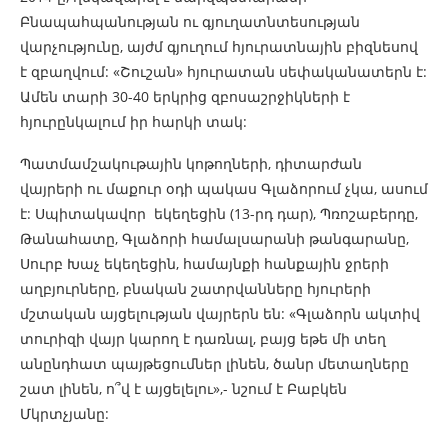
Բնապահպանության ու գյուղատնտեսության
վարչությունը, այժմ գյուղում հյուրատնային բիզնեսով
է զբաղվում: «Շուշան» հյուրատան սեփականատերն է:
Ամեն տարի 30-40 երկրից զբոսաշրջիկների է
հյուրընկալում իր հարկի տակ:
Պատմամշակութային կոթողների, դիտարժան
վայրերի ու մաքուր օդի պակաս Գլաձորում չկա, ասում
է: Սպիտակավոր եկեղեցին (13-րդ դար), Պռոշաբերդը,
Թանահատը, Գլաձորի համալսարանի թանգարանը,
Սուրբ Խաչ եկեղեցին, համայնքի հանքային ջրերի
աղբյուրները, բնական շատրվանները հյուրերի
մշտական այցելության վայրերն են: «Գլաձորն ակտիվ
տուրիզի վայր կարող է դառնալ, բայց եթե մի տեղ
անընդհատ պայթեցումներ լինեն, ծանր մետաղները
շատ լինեն, ո՞վ է այցելելու»,- նշում է Բաբկեն
Մկրտչյանը: