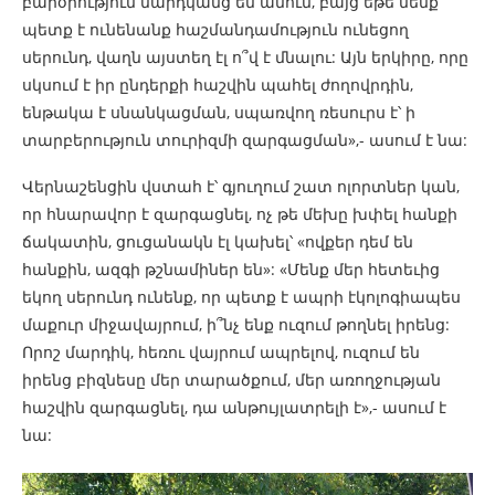
բարօրություն մարդկանց են անում, բայց եթե մենք
պետք է ունենանք հաշմանդամություն ունեցող
սերունդ, վաղն այստեղ էլ ո՞վ է մնալու: Այն երկիրը, որը
սկսում է իր ընդերքի հաշվին պահել ժողովրդին,
ենթակա է սնանկացման, սպառվող ռեսուրս է՝ ի
տարբերություն տուրիզմի զարգացման»,- ասում է նա:
Վերնաշենցին վստահ է՝ գյուղում շատ ոլորտներ կան,
որ հնարավոր է զարգացնել, ոչ թե մեխը խփել հանքի
ճակատին, ցուցանակն էլ կախել՝ «ովքեր դեմ են
հանքին, ազգի թշնամիներ են»: «Մենք մեր հետեւից
եկող սերունդ ունենք, որ պետք է ապրի էկոլոգիապես
մաքուր միջավայրում, ի՞նչ ենք ուզում թողնել իրենց:
Որոշ մարդիկ, հեռու վայրում ապրելով, ուզում են
իրենց բիզնեսը մեր տարածքում, մեր առողջության
հաշվին զարգացնել, դա անթույլատրելի է»,- ասում է
նա: