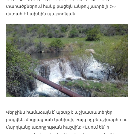
տարածքներում հանք բացելն անթույլատրելի է»,-
վստահ է նախկին պաշտոնյան:
Վերջինս համաձայն է՝ պետք է աշխատատեղեր
բացվեն, միգրացիան կանխվի, բայց ոչ բնաշխարհի ու
մարդկանց առողջության հաշվին: «Ասում են՝ ի