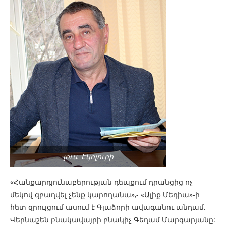
լուս. Էկոլուրի
«Հանքարդյունաբերության դեպքում դրանցից ոչ
մեկով զբաղվել չենք կարողանա»,- «Ալիք Մեդիա»-ի
հետ զրույցում ասում է Գլաձորի ավագանու անդամ,
Վերնաշեն բնակավայրի բնակիչ Գեղամ Մարգարյանը: