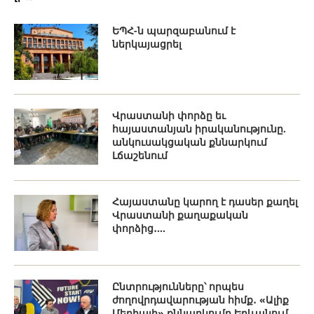
ԵՊՀ-ն պարզաբանում է
ներկայացրել
Վրաստանի փորձը եւ
հայաստանյան իրականությունը.
անկուսակցական քննարկում
Լճաշենում
Հայաստանը կարող է դասեր քաղել
Վրաստանի քաղաքական
փորձից․...
Ընտրությունները՝ որպես
ժողովրդավարության հիմք․ «Ալիք
Մեդիայի» քննարկումը Երևանում