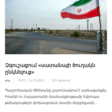
Զգուշացում «սատանայի ծուղակն
ընկնելուց»
aliq
19:55 | 16.10.2021
205 դիտում
Պաշտոնական Թեհրանը շարունակում է արձագանքել
Իրանի ու Հայաստանի մասնակցությամբ Եվրոպա
թմրանյութերի փոխադրման մասին Ադրբեջանի…