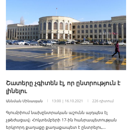
Շատերը չգիտեն էլ, որ ընտրություն է
լինելու
Աննման Մինասյան
13:00 | 16.10.2021
226 դիտում
Գյումրիում նախընտրական աշունն այդպես էլ
չթեժացավ։ Հոկտեմբերի 17-ին հանրապետության
երկրորդ քաղաքը քաղաքապետ է ընտրելու,…