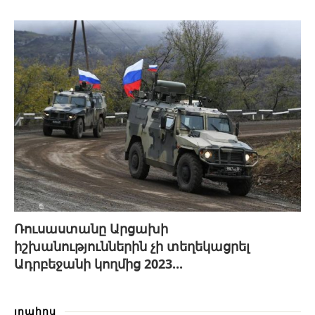
Ռուսաստանը Արցախի
իշխանություններին չի տեղեկացրել
Ադրբեջանի կողմից 2023...
լրահոս