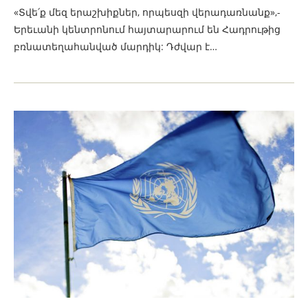
«Տվե՛ք մեզ երաշխիքներ, որպեսզի վերադառնանք»,-
Երեւանի կենտրոնում հայտարարում են Հադրութից
բռնատեղահանված մարդիկ: Դժվար է…