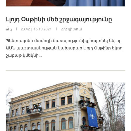
Լլոյդ Օսթինի մեծ շրջագայությունը
aliq
23:42 | 16.10.2021
272 դիտում
Պենտագոնի մամուլի ծառայությունից հայտնել են, որ
ԱՄՆ պաշտպանության նախարար Լլոյդ Օսթինը եկող
շաբաթ կմեկնի…