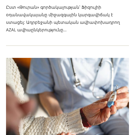
Ըստ «Թուրան» գործակալության՝ Ֆիզուլիի
օդանավակայանը միջազգային կարգավիճակ է
ստացել: Ադրբեջանի պետական ավիափոխադրող
AZAL ավիաընկերությունը…