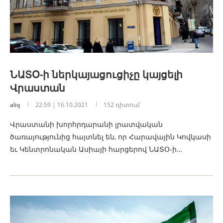
ՆԱՏՕ-ի ներկայացուցիչը կայցելի
Վրաստան
aliq
22:59 | 16.10.2021
152 դիտում
Վրաստանի խորհրդարանի լրատվական
ծառայությունից հայտնել են, որ Հարավային Կովկասի
եւ Կենտրոնական Ասիայի հարցերով ՆԱՏՕ-ի…