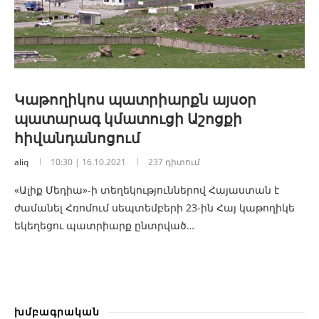
Կաթողիկոս պատրիարքն այսօր
պատարագ կմատուցի Աշոցքի
հիվանդանոցում
aliq
10:30 | 16.10.2021
237 դիտում
«Ալիք Մեդիա»-ի տեղեկություններով Հայաստան է
ժամանել Հռոմում սեպտեմբերի 23-ին Հայ կաթողիկե
եկեղեցու պատրիարք ընտրված…
խմբագրական