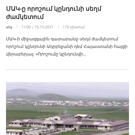
ՄԱԿ-ը որոշում կընդունի սեղմ
ժամկետում
aliq
11:00 | 16.10.2021
178 դիտում
ՄԱԿ-ի միջազգային դատարանը սեղմ ժամկետում
որոշում կընդունի Ադրբեջանի դեմ Հայաստանի հայցի
վերաբերյալ: «Որոշումը կընդունվի…