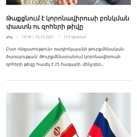
Թաքցնում է կորոնավիրուսի բռնկման
փաստն ու զոհերի թիվը
aliq
16:18 | 16.10.2021
219 դիտում
Ըստ «Ազատություն» ռադիոկայանի թուրքմենական
ծառայության՝ Թուրքմենստանում կորոնավիրուսի
զոհերի թիվը հասել է 25 հազարի, մինչդեռ…