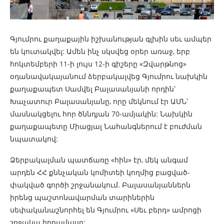
Գյումրու քաղաքային իշխանության գլխին սեւ ամպեր
են կուտակվել: Ամեն ինչ սկսվեց օրեր առաջ, երբ
հոկտեմբերի 11-ի լույս 12-ի գիշերը «Զվարթնոց»
օդանավակայանում ձերբակալվեց Գյումրու նախկին
քաղաքապետ Սամվել Բալասանյանի որդին՝
Խաչատուր Բալասանյանը, որը մեկնում էր ԱՄՆ՝
մասնակցելու հոր ծննդյան 70-ամյակին: Նախկին
քաղաքապետը Միացյալ Նահանգներում է բուժման
նպատակով:
Ձերբակալման պատճառը «հին» էր, մեկ անգամ
արդեն ՀՀ քննչական կոմիտեի կողմից բացված-
փակված գործի շրջանակում. Բալասանյաններն
իրենց պաշտոնավարման տարիներին
սեփականաշնորհել են Գյումրու «Սեւ բերդ» ամրոցի
շրջակա հողամասը: