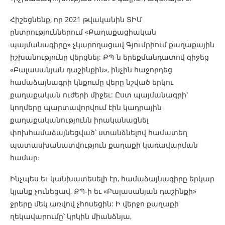
Հիշեցնենք, որ 2021 թվականին ՏԻՄ
ընտրություններում «Քաղաքացիական
պայմանագիրը» չկարողացավ Գյումրիում քաղաքային
իշխանությունը վերցնել: ՔՊ-ն երեքմանդատով զիջեց
«Բալասանյան դաշինքին», ինչին հաջորդեց
համաձայնագրի կնքումը վերը նշված երկու
քաղաքական ուժերի միջեւ: Ըստ պայմանագրի՝
կողմերը պարտավորվում էին կադրային
քաղաքականությունն իրականացնել
փոխհամաձայնեցված՝ ստանձնելով համատեղ
պատասխանատվություն քաղաքի կառավարման
համար։
Ինչպես եւ կանխատեսելի էր, համաձայնագիրը երկար
կյանք չունեցավ, ՔՊ-ի եւ «Բալասանյան դաշինքի»
ջրերը մեկ առվով չհոսեցին: Ի վերջո քաղաքի
ղեկավարումը՝ կրկին միանձնյա,