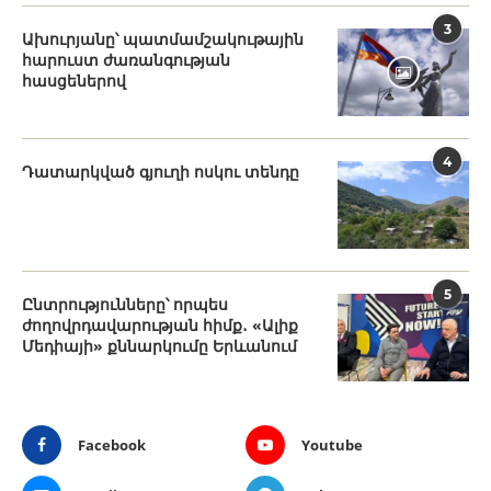
3
Ախուրյանը՝ պատմամշակութային
հարուստ ժառանգության
հասցեներով
4
Դատարկված գյուղի ոսկու տենդը
5
Ընտրությունները՝ որպես
ժողովրդավարության հիմք․ «Ալիք
Մեդիայի» քննարկումը Երևանում
Facebook
Youtube