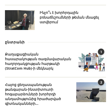
Ինչո՞ւ է խորհրդային
բռնաճնշումների թեման մնացել
ստվերում
ընտրանի
1
Քաղաքացիական
հասարակության ռազմավարական
հաղորդակցության հարթակի
(StratCom Hub)-ի մեկնարկ
2
Հայոց ցեղասպանության
թանգարան-ինստիտուտի
հոգաբարձուների խորհրդի
անդամությունից հրաժարված
գիտնականների...