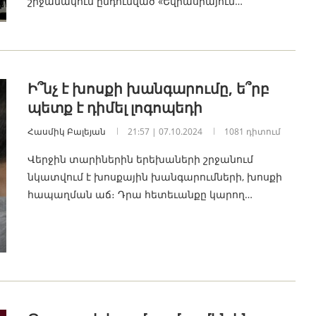
շրջանակում ընդունված «Եվրասիայում…
Ի՞նչ է խոսքի խանգարումը, ե՞րբ
պետք է դիմել լոգոպեդի
Հասմիկ Բալեյան
21:57 | 07.10.2024
1081 դիտում
Վերջին տարիներին երեխաների շրջանում
նկատվում է խոսքային խանգարումների, խոսքի
հապաղման աճ։ Դրա հետեւանքը կարող…