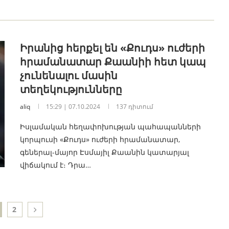
Իրանից հերքել են «Քուդս» ուժերի
հրամանատար Քաանիի հետ կապ
չունենալու մասին
տեղեկությունները
aliq
15:29 | 07.10.2024
137 դիտում
Իսլամական հեղափոխության պահապանների
կորպուսի «Քուդս» ուժերի հրամանատար,
գեներալ-մայոր Էսմայիլ Քաանին կատարյալ
վիճակում է։ Դրա…
2