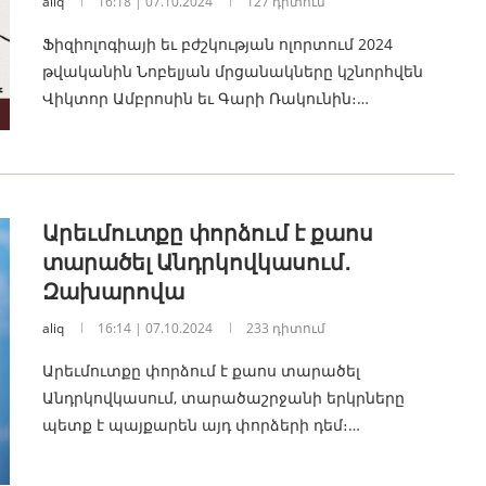
aliq
16:18 | 07.10.2024
127 դիտում
Ֆիզիոլոգիայի եւ բժշկության ոլորտում 2024
թվականին Նոբելյան մրցանակները կշնորհվեն
Վիկտոր Ամբրոսին եւ Գարի Ռակունին։…
Արեւմուտքը փորձում է քաոս
տարածել Անդրկովկասում․
Զախարովա
aliq
16:14 | 07.10.2024
233 դիտում
Արեւմուտքը փորձում է քաոս տարածել
Անդրկովկասում, տարածաշրջանի երկրները
պետք է պայքարեն այդ փորձերի դեմ։…