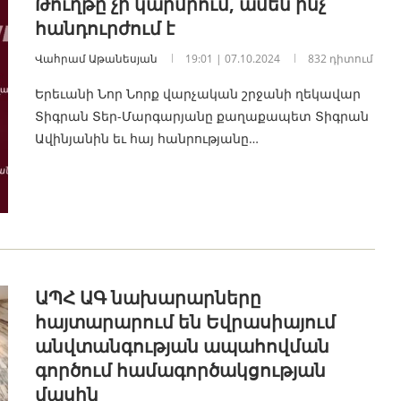
Թուղթը չի կարմրում, ամեն ինչ
հանդուրժում է
Վահրամ Աթանեսյան
19:01 | 07.10.2024
832 դիտում
Երեւանի Նոր Նորք վարչական շրջանի ղեկավար
Տիգրան Տեր-Մարգարյանը քաղաքապետ Տիգրան
Ավինյանին եւ հայ հանրությանը…
ԱՊՀ ԱԳ նախարարները
հայտարարում են Եվրասիայում
անվտանգության ապահովման
գործում համագործակցության
մասին