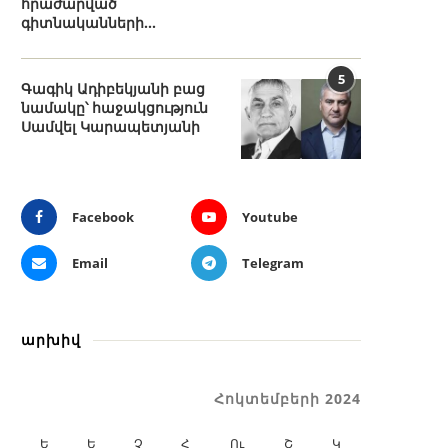
հրաժարված
գիտնականների...
5
Գագիկ Ադիբեկյանի բաց
նամակը՝ հաջակցություն
Սամվել Կարապետյանի
Facebook
Youtube
Email
Telegram
արխիվ
Հոկտեմբերի 2024
Ե
Ե
Չ
Հ
Ու
Շ
Կ