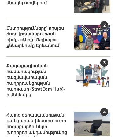
մնացել ստվերում
2
Ընտրությունները՝ որպես
ժողովրդավարության
հիմք․ «Ալիք Մեդիայի»
քննարկումը Երևանում
3
Քաղաքացիական
հասարակության
ռազմավարական
հաղորդակցության
հարթակի (StratCom Hub)-
ի մեկնարկ
4
Հայոց ցեղասպանության
թանգարան-ինստիտուտի
հոգաբարձուների
խորհրդի անդամությունից