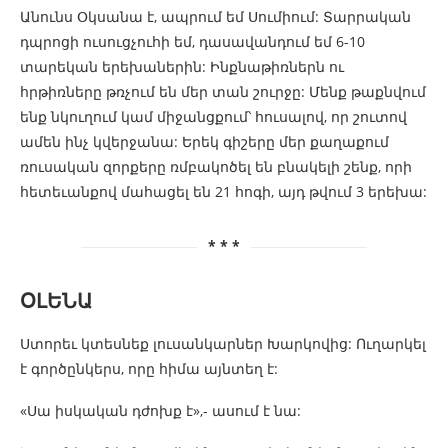
Անունս Օկսանա է, ապրում եմ Սումիում: Տարրական
դպրոցի ուսուցչուհի եմ, դասավանդում եմ 6-10
տարեկան երեխաներին: Ինքնաթիռներն ու
հրթիռները թռչում են մեր տան շուրջը: Մենք թաքնվում
ենք նկուղում կամ միջանցքում՝ հուսալով, որ շուտով
ամեն ինչ կվերջանա: Երեկ գիշերը մեր քաղաքում
ռուսական զորքերը ռմբակոծել են բնակելի շենք, որի
հետեւանքով մահացել են 21 հոգի, այդ թվում 3 երեխա:
* * *
ՕԼԵՆԱ
Ստորեւ կտեսնեք լուսանկարներ Խարկովից: Ուղարկել
է գործընկերս, որը հիմա այնտեղ է:
«Սա իսկական դժոխք է»,- ասում է նա: