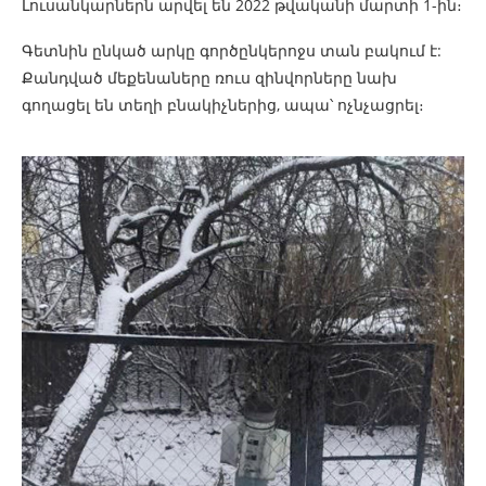
Լուսանկարներն արվել են 2022 թվականի մարտի 1-ին։
Գետնին ընկած արկը գործընկերոջս տան բակում է:
Քանդված մեքենաները ռուս զինվորները նախ
գողացել են տեղի բնակիչներից, ապա՝ ոչնչացրել։