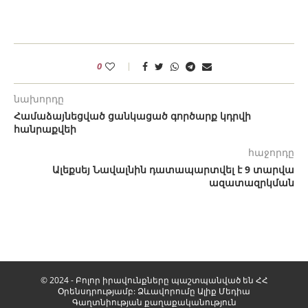
0
նախորդը
Համաձայնեցված ցանկացած գործարք կդրվի
հանրաքվեի
հաջորդը
Ալեքսեյ Նավալնին դատապարտվել է 9 տարվա
ազատազրկման
© 2024 - Բոլոր իրավունքները պաշտպանված են ՀՀ
Օրենսդրությամբ: Ձևավորումը
Ալիք Մեդիա
Գաղտնիության քաղաքականություն