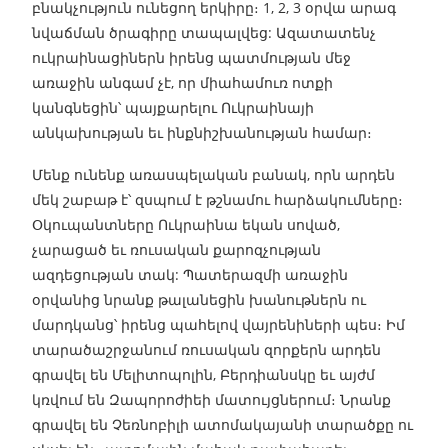
բնակչություն ունեցող երկիրը։ 1, 2, 3 օրվա արագ
նվաճման ծրագիրը տապալվեց: Ազատատենչ
ուկրաինացիներն իրենց պատմության մեջ
առաջին անգամ չէ, որ միահամուռ ոտքի
կանգնեցին՝ պայքարելու Ուկրաինայի
անկախության եւ ինքնիշխանության համար։
Մենք ունենք առասպելական բանակ, որն արդեն
մեկ շաբաթ է՝ զսպում է թշնամու հարձակումները։
Օկուպանտները Ուկրաինա եկան սոված,
չարացած եւ ռուսական քարոզչության
ազդեցության տակ: Պատերազմի առաջին
օրվանից նրանք թալանեցին խանութներն ու
մարդկանց՝ իրենց պահելով վայրենիների պես։ Իմ
տարածաշրջանում ռուսական զորքերն արդեն
գրավել են Մելիտոպոլին, Բերդիանսկը եւ այժմ
կռվում են Զապորոժիեի մատույցներում։ Նրանք
գրավել են Չեռնոբիլի ատոմակայանի տարածքը ու