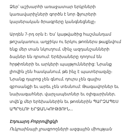
Ձեր՝ աշխարհի առաջատար երկրների
կառավարիչների գործն է նոր ֆյուրերի
կայսերական ծրագրերը կանգնեցնելը։
Արդեն 7-րդ օրն է։ Ես՝ կաթվածից հաշմանդամ
թոշակառուս, աղջիկս ու երկու թոռներս թաքնվում
ենք մեր տան նկուղում, մինչ ազդանշանների
ձայներ են դրսում: Երեխաները դողում են
հրթիռների եւ արկերի պայթյուններից: Նրանք
լիովին չեն հասկանում, թե ինչ է պատերազմը։
Նրանք դպրոց չեն գնում, դուրս չեն գալիս
զբոսանքի եւ արեւ չեն տեսնում: Թագավորներ եւ
նախագահներ, վարչապետներ եւ օլիգարխներ,
տվե՛ք մեր երեխաներին եւ թոռներին ՊԱՐԶԱՊԵՍ
ԱՊՐԵԼՈՒ ԵՐՋԱՆԿՈՒԹՅՈՒՆ…
Էդուարդ Բոբրովիցկի
Ուկրաինայի լրագրողների ազգային միության