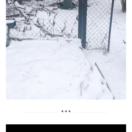
* * *