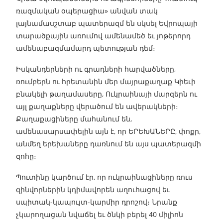
ռազմական օպերացիա» անվան տակ
լայնամասշտաբ պատերազմ են սկսել Եվրոպայի
տարածքային առումով ամենամեծ եւ յոթերորդ
ամենաբազմամարդ պետության դեմ։
Իսկանդերների ու գրադների հարվածները,
ռումբերն ու հրետանին մեր մայրաքաղաք Կիեւի
բնակելի թաղամասերը, Ուկրաինայի մարզերն ու
այլ քաղաքները վերածում են ավերակների։
Քաղաքացիները մահանում են,
ամենասարսափելին այն է, որ ԵՐԵԽԱՆԵՐԸ, փոքր,
անմեղ երեխաները դառնում են այս պատերազմի
զոհը։
Պուտինը կարծում էր, որ ուկրաինացիները ռուս
զինվորներին կդիմավորեն աղուհացով եւ
սպիտակ-կապույտ-կարմիր դրոշով։ Նրանք
չկարողացան նվաճել եւ ծնկի բերել 40 միլիոն