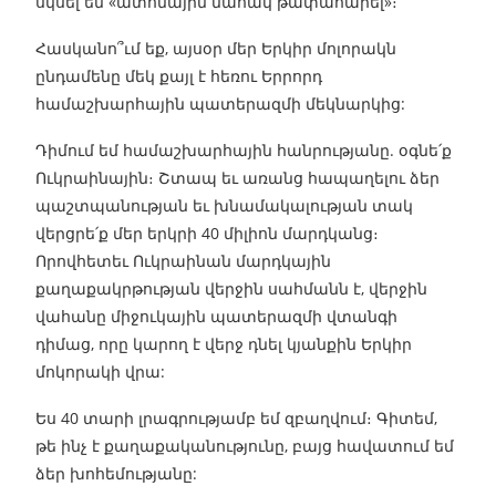
սկսել են «ատոմային մահակ թափահարել»։
Հասկանո՞ւմ եք, այսօր մեր Երկիր մոլորակն
ընդամենը մեկ քայլ է հեռու Երրորդ
համաշխարհային պատերազմի մեկնարկից:
Դիմում եմ համաշխարհային հանրությանը. օգնե՛ք
Ուկրաինային։ Շտապ եւ առանց հապաղելու ձեր
պաշտպանության եւ խնամակալության տակ
վերցրե՛ք մեր երկրի 40 միլիոն մարդկանց։
Որովհետեւ Ուկրաինան մարդկային
քաղաքակրթության վերջին սահմանն է, վերջին
վահանը միջուկային պատերազմի վտանգի
դիմաց, որը կարող է վերջ դնել կյանքին Երկիր
մոկորակի վրա:
Ես 40 տարի լրագրությամբ եմ զբաղվում։ Գիտեմ,
թե ինչ է քաղաքականությունը, բայց հավատում եմ
ձեր խոհեմությանը: