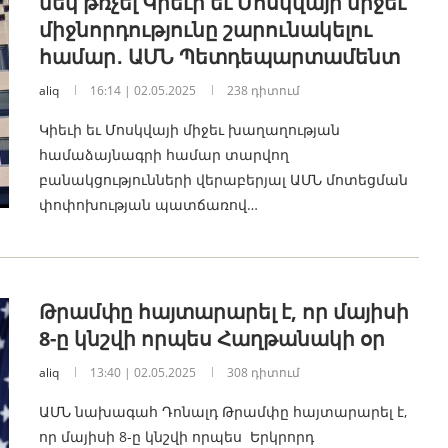
մեկ թռչել Կիեւի եւ Մոսկվայի միջեւ
միջնորդությունը շարունակելու
համար․ ԱՄՆ Պետդեպարտամենտ
aliq
16:14 | 02.05.2025
238 դիտում
Կիեւի եւ Մոսկվայի միջեւ խաղաղության
համաձայնագրի համար տարվող
բանակցությունների վերաբերյալ ԱՄՆ մոտեցման
փոփոխության պատճառով…
Թրամփը հայտարարել է, որ մայիսի
8-ը կնշվի որպես Հաղթանակի օր
aliq
13:40 | 02.05.2025
308 դիտում
ԱՄՆ նախագահ Դոնալդ Թրամփը հայտարարել է,
որ մայիսի 8-ը կնշվի որպես Երկրորդ