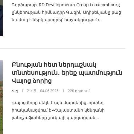
Գործարար, RD Developmenտ Group Louxeombourg
ընկերության հիմնադիր Գագիկ Ադիբեկյանը բաց
նամակ է ներկայացրել՝ հաջակցություն…
Բնության հետ ներդաշնակ
տնտեսություն․ երեք պատմություն
Վայոց ձորից
aliq
21:15 | 04.06.2025
220 դիտում
Վայոց ձորը մեկն է այն մարզերից, որտեղ
իրականացվում է «Հայաստանի կենդանի
լանդշաֆտները շուկայի զարգացման…