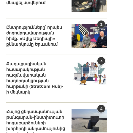
մնացել ստվերում
2
Ընտրությունները՝ որպես
ժողովրդավարության
հիմք․ «Ալիք Մեդիայի»
քննարկումը Երևանում
3
Քաղաքացիական
հասարակության
ռազմավարական
հաղորդակցության
հարթակի (StratCom Hub)-
ի մեկնարկ
4
Հայոց ցեղասպանության
թանգարան-ինստիտուտի
հոգաբարձուների
խորհրդի անդամությունից