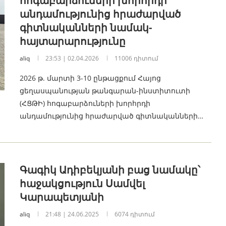
հոգաբարձուների խորհրդի
անդամությունից հրաժարված
գիտնականների նամակ-
հայտարարությունը
aliq
23:53 | 02.04.2026
11006 դիտում
2026 թ. մարտի 3-10 ընթացքում Հայոց
ցեղասպանության թանգարան-ինստիտուտի
(ՀՑԹԻ) հոգաբարձուների խորհրդի
անդամությունից հրաժարված գիտնականների…
Գագիկ Ադիբեկյանի բաց նամակը՝
հաջակցություն Սամվել
Կարապետյանի
aliq
21:48 | 24.06.2025
6074 դիտում