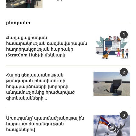
ընտրանի
1
Քաղաքացիական
հասարակության ռազմավարական
հաղորդակցության հարթակի
(StratCom Hub)-ի մեկնարկ
2
Հայոց ցեղասպանության
թանգարան-ինստիտուտի
հոգաբարձուների խորհրդի
անդամությունից հրաժարված
գիտնականների...
3
Ախուրյանը՝ պատմամշակութային
հարուստ ժառանգության
հասցեներով