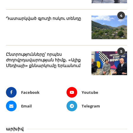
4
Դատարկված գյուղի ոսկու տենդը
5
Ընտրությունները՝ որպես
ժողովրդավարության հիմք․ «Ալիք
Մեդիայի» քննարկումը Երևանում
Facebook
Youtube
Email
Telegram
արխիվ