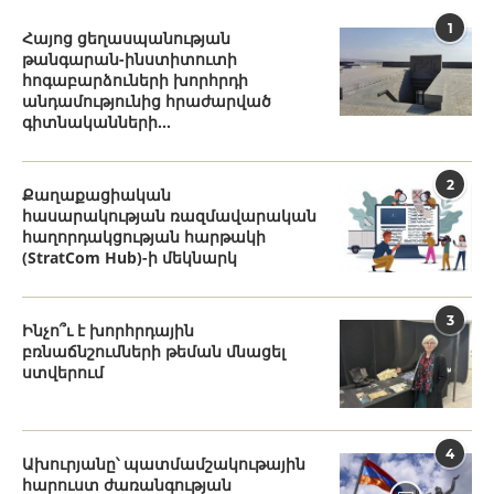
1
Հայոց ցեղասպանության
թանգարան-ինստիտուտի
հոգաբարձուների խորհրդի
անդամությունից հրաժարված
գիտնականների...
2
Քաղաքացիական
հասարակության ռազմավարական
հաղորդակցության հարթակի
(StratCom Hub)-ի մեկնարկ
3
Ինչո՞ւ է խորհրդային
բռնաճնշումների թեման մնացել
ստվերում
4
Ախուրյանը՝ պատմամշակութային
հարուստ ժառանգության