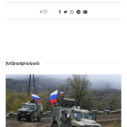
0
խմբագրական