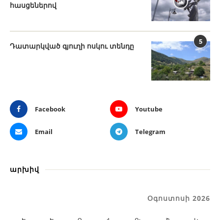
հասցեներով
5
Դատարկված գյուղի ոսկու տենդը
Facebook
Youtube
Email
Telegram
արխիվ
Օգոստոսի 2026