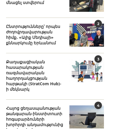
մնացել ստվերում
2
Ընտրությունները՝ որպես
ժողովրդավարության
հիմք․ «Ալիք Մեդիայի»
քննարկումը Երևանում
3
Քաղաքացիական
հասարակության
ռազմավարական
հաղորդակցության
հարթակի (StratCom Hub)-
ի մեկնարկ
4
Հայոց ցեղասպանության
թանգարան-ինստիտուտի
հոգաբարձուների
խորհրդի անդամությունից