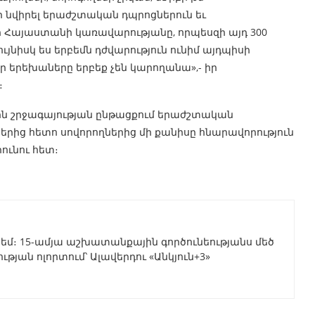
 նվիրել երաժշտական դպրոցներուն եւ
ի Հայաստանի կառավարությանը, որպեսզի այդ 300
ւյնիսկ ես երբեմն դժվարություն ունիմ այդպիսի
որ երեխաները երբեք չեն կարողանա»,- իր
։
ին շրջագայության ընթացքում երաժշտական
րից հետո սովորողներից մի քանիսը հնարավորություն
ունու հետ։
եմ։ 15-ամյա աշխատանքային գործունեությանս մեծ
թյան ոլորտում՝ Ալավերդու «Անկյուն+3»