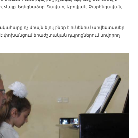
, Վայք, Եղեգնաձոր, Գավառ, Աբովյան, Չարենցավան,
կահարը ոչ միայն ելույթներ է ունենում արվեստասեր
ն է փոխանցում երաժշտական դպրոցներում սովորող