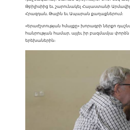
Թբիլիսիից եւ շարունակել Հայաստանի Արմավիր
Հրազդան, Թալին եւ Ապարան քաղաքներում։
«Երաժշտության հմայքը» խորագրի ներքո դաշնա
հանրության համար, այլեւ իր բազմամյա փորձ
երեխաներին։