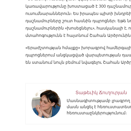
կառավարությունը խոստացած է 300 դաշնամուր
ուսումնարաններուն։ Ես իրապես պիտի խնդրե
դաշնամուրները շուտ հասնին դպրոցներ։ Եթե նո
դաշնամուրներին «խոսեցնելու», հասկանալի է, 
մտահոգությունն է հայտնում Շահան Արծրունին
«Երաժշտության հմայքը» խորագրով համերգայ
դպրոցներում անցկացված վարպետության դասե
են ստանում նույն բեմում նվագելու Շահան Արծր
Տաթեւիկ Ճուղուրյան
Մասնագիտությամբ լրագրող 
մասն անցել է հեռուստատեսու
հեռուստաընկերությունում։