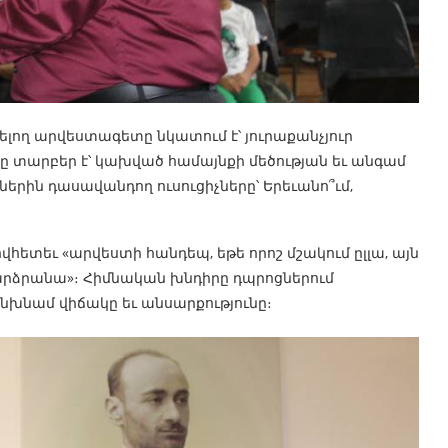
լող արվեստագետը նկատում է՝ յուրաքանչյուր
 տարբեր է՝ կախված համայնքի մեծության եւ անգամ
ներին դասավանդող ուսուցիչները՝ Երեւանո՞ւմ,
վհետեւ «արվեստի հանդեպ, եթե որոշ մշակում ըլլա, այն
արձրանա»։ Հիմնական խնդիրը դպրոցներում
նխնամ վիճակը եւ անսարքությունը։