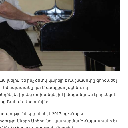
 լսելու, թե ինչ ձեւով կարելի է դաշնամուրը գործածել
ն։ Իմ նպատակը դա է՝ գնալ քաղաքներ, ուր
ղծել եւ իրենց փոխանցել իմ իմացածը։ Ես էլ իրենցմէ
ասաց Շահան Արծրունին։
ությունները սկսել է 2017-ից։ Հայ եւ
ությունները Արծրունու կատարմամբ Հայաստանի եւ
մ են ՀՕՖ-ի աջակցության շնորհիվ։