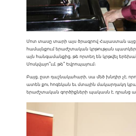
Մոտ տասը տարի այս ծրագրով Հայաստան այցե
համայնքում երաժշտական կրթության պատկերը
այն հանգամանքից, թե որտեղ են կրթվել երեխա
Մոսկվայո՞ւմ, թե՞ Եվրոպայում։
Բայց, ըստ դաշնակահարի, սա մեծ խնդիր չէ, որո
ատեն քու հոգեկան եւ մտային մակարդակդ կբ
երաժշտական գործիքների պակասն է, դրանց ա