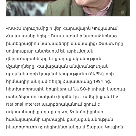
«ԽՍՀՄ փլուզումից ի վեր Հարավային Կովկասում
Հայաստանը եղել է Ռուսաստանի նախաձեռնած
ինտեգրացիոն նախագծերի մասնակից։ Փաստ, որը
սովորաբար անտեսում են արեւմտյան
վերլուծաբանները եւ քաղաքականություն
մշակողները։ Հավաքական անվտանգության
պայմանագրի կազմակերպությունը (ՀԱՊԿ), որի
հիմնադիր անդամ է եղել Հայաստանը 1994-ից,
հետխորհրդային երկրներում ՆԱՏՕ-ի տիպի կառույց
ստեղծելու ռուսական փորձն էր»,- ամերիկյան The
National Interest պարբերականում գրում է
ուկրաինացի քաղաքագետ, Ջոն Հոփքինսի
համալսարանի արտաքին քաղաքականության
ինստիտուտի ոչ ռեզիդենտ անդամ Տարաս Կուզիոն։