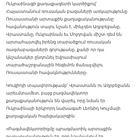
Ուկրաինացի քաղաքագետի կարծիքով՝
Հայաստանում ռուսական բազաների առկայությունը
Ռուսաստանի արտաքին քաղաքականությանը
հավանություն տալու նշան է, մինչդեռ Ադրբեջանը,
Վրաստանը, Ուկրաինան եւ Մոլդովան միշտ դեմ են
արտահայտվել իրենց տարածքում ռուսական
ռազմաբազաների գոյությանը, քանի որ դա
կնշանակեր ընդունել Եվրասիայում
տարածաշրջանային հեգեմոն ճանաչվելու
Ռուսաստանի հավակնությունները։
Կուզիոյի տպավորությամբ՝ Վրաստանն ու Ադրբեջանն
արեւմտամետ, բայց բազմավեկտոր
քաղաքականություն են վարել, որը նման էր
Ուկրաինայի երկրորդ նախագահ Լեոնիդ Կուչմայի
քաղաքական հայեցակարգին:
«Բազմավեկտորիզմը պրագմատիկ արտաքին
քաղաքականություն էր, որը նշանակում էր