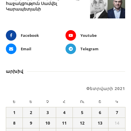
հաջակցություն Սամվել
Կարապետյանի
Facebook
Youtube
Email
Telegram
արխիվ
Փետրվարի 2021
Ե
Ե
Չ
Հ
Ու
Շ
Կ
1
2
3
4
5
6
7
8
9
10
11
12
13
14