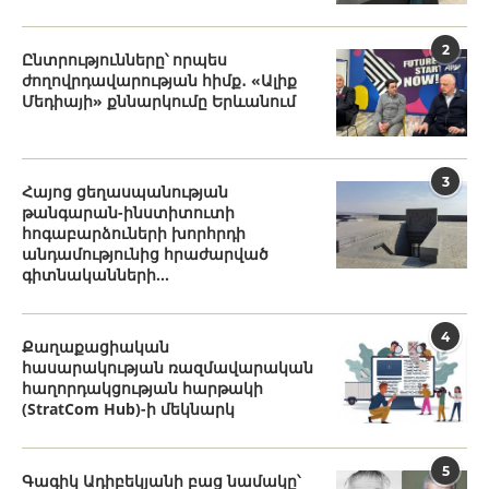
2
Ընտրությունները՝ որպես
ժողովրդավարության հիմք․ «Ալիք
Մեդիայի» քննարկումը Երևանում
3
Հայոց ցեղասպանության
թանգարան-ինստիտուտի
հոգաբարձուների խորհրդի
անդամությունից հրաժարված
գիտնականների...
4
Քաղաքացիական
հասարակության ռազմավարական
հաղորդակցության հարթակի
(StratCom Hub)-ի մեկնարկ
5
Գագիկ Ադիբեկյանի բաց նամակը՝