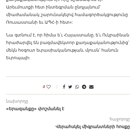
Արեւմուտքի հետ ինտեգրման ընդլայնում՝
միաժամանակ շարունակելով համագործակցությունը
Ռուսաստանի եւ ԱՊՀ-ի հետ»:
Նա գտնում է, որ հիմա ե՛ւ Հայաստանը, ե՛ւ Ուկրաինան
հրաժարվել են բազմավեկտոր քաղաքականությունից՝
մեկն հօգուտ եւրասիականության, մյուսն՝ հանուն
Եւրոպայի։
0
նախորդը
«Երազանքը» փոշմանել է
հաջորդը
Վերահսկել միգրանտների հոսքը