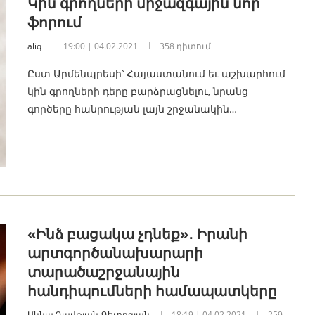
Կին գրողների միջազգային նոր
ֆորում
aliq
19:00 | 04.02.2021
358 դիտում
Ըստ Արմենպրեսի՝ Հայաստանում եւ աշխարհում
կին գրողների դերը բարձրացնելու, նրանց
գործերը հանրության լայն շրջանակին…
«Ինձ բացակա չդնեք»․ Իրանի
արտգործանախարարի
տարածաշրջանային
հանդիպումների համապատկերը
Աննա Դավթյան-Գեւորգյան
18:19 | 04.02.2021
259