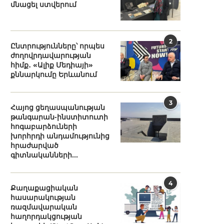
մնացել ստվերում
2
Ընտրությունները՝ որպես
ժողովրդավարության
հիմք․ «Ալիք Մեդիայի»
քննարկումը Երևանում
3
Հայոց ցեղասպանության
թանգարան-ինստիտուտի
հոգաբարձուների
խորհրդի անդամությունից
հրաժարված
գիտնականների...
4
Քաղաքացիական
հասարակության
ռազմավարական
հաղորդակցության