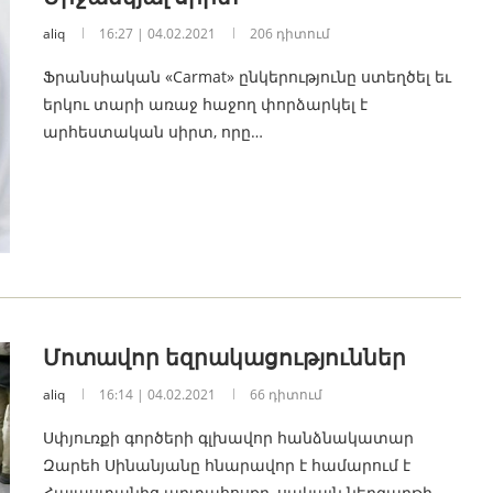
aliq
16:27 | 04.02.2021
206 դիտում
Ֆրանսիական «Carmat» ընկերությունը ստեղծել եւ
երկու տարի առաջ հաջող փորձարկել է
արհեստական սիրտ, որը…
Մոտավոր եզրակացություններ
aliq
16:14 | 04.02.2021
66 դիտում
Սփյուռքի գործերի գլխավոր հանձնակատար
Զարեհ Սինանյանը հնարավոր է համարում է
Հայաստանից արտահոսքը, սակայն ներգաղթի…