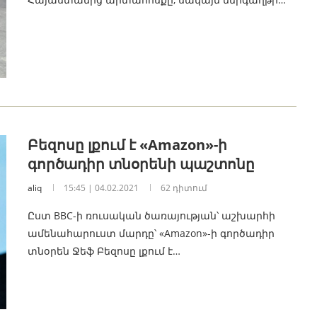
Բեզոսը լքում է «Amazon»-ի
գործադիր տնօրենի պաշտոնը
aliq
15:45 | 04.02.2021
62 դիտում
Ըստ BBC-ի ռուսական ծառայության՝ աշխարհի
ամենահարուստ մարդը՝ «Amazon»-ի գործադիր
տնօրեն Ջեֆ Բեզոսը լքում է…