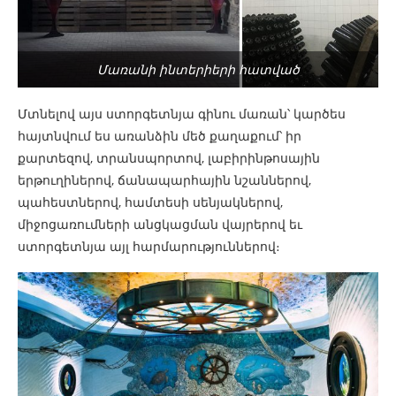
Մառանի ինտերիերի հատված
Մտնելով այս ստորգետնյա գինու մառան՝ կարծես
հայտնվում ես առանձին մեծ քաղաքում՝ իր
քարտեզով, տրանսպորտով, լաբիրինթոսային
երթուղիներով, ճանապարհային նշաններով,
պահեստներով, համտեսի սենյակներով,
միջոցառումների անցկացման վայրերով եւ
ստորգետնյա այլ հարմարություններով։