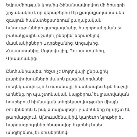
Եվրամիության կողմից ֆինանսավորվող մի ծրագրի
շրջանակում, որ վերաբերում էր քաղաքականապես
զգայուն համատեքստերում քաղաքական
հմտությունների զարգացմանը, հաղորդակցման եւ
բանակցային մշակույթներին՝ ներառելով
մասնակիցների Ադրբեջանից, Արցախից,
Հայաստանից, Մոլդովայից, Ռուսաստանից,
Վրաստանից։
Ընդհանրապես, հեշտ չէ Մոլդովայի ընթացիկ
բարեփոխումների մասին բազմակողմանի
տեղեկատվություն ստանալը, հատկապես եթե հաշվի
առնենք, որ պաշտոնական կայքերում եւ լրատվական
հոսքերում հիմնական տեղեկատվությունը միայն
ռումիներեն է, իսկ օտարալեզու բաժինները ոչ միշտ են
թարմացվում։ Այնուամենայնիվ, կարեւոր նյութեր եւ
հարցազրույցներ հնարավոր է գտնել նաեւ
անգլերենով եւ ռուսերենով։