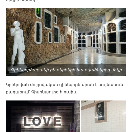
Գինեգործարանի ինտերիերի հատվածներից մեկը
Կրիկովան մոլդովական գինեգործարան է նույնանուն
քաղաքում՝ Չիսինաուից հյուսիս։