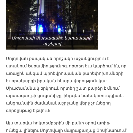
Մոլդովայի նախագահի նստավայրը՝
գիշերով
Մոլդովան բավական որոշակի աջակցություն է
ստանում Եվրամիությունից, որտեղ եւս կարծում են, որ
առաջին անգամ պրոեվրոպական բարեփոխումների
եւ օրակարգի իրական հնարավորություն կա։
Միաժամանակ երկրում, որտեղ շատ բարձր է մնում
արտագաղթի ցուցանիշը, ինչպես նաեւ կոռուպցիան,
անցումային ժամանակաշրջանը վերջ չունեցող
գործընթաց է թվում։
Այս տարվա հոկտեմբերին մի քանի օրով առիթ
ունեցա լինելու Մոլդովայի մայրաքաղաք Չիսինաուում՝