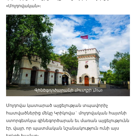
«Մոլդովական»։
Գինեգործարանի մուտքի մոտ
Մոլդովա կատարած այցելության տպավորիչ
հատվածներից մեկը Կրիկովա` մոլդովական հայտնի
ստորգետնյա գինեգործարան եւ մառան այցելությունն
էր, վայր, որ պատմական նշանակություն ունի այս
երկրի համար։