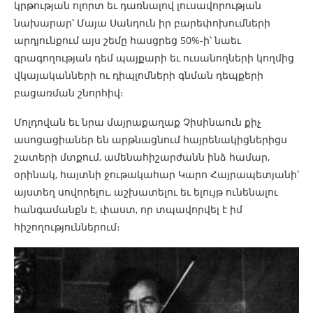
կրթության ոլորտ եւ դառնալով լուսավորության
նախարար՝ Մայա Սանդուն իր բարեփոխումների
արդյունքում այս շեմը հասցրեց 50%-ի՝ նաեւ
գրագողության դեմ պայքարի եւ ուսանողների կողմից
վկայականների ու դիպլոմների գնման դեպքերի
բացառման շնորհիվ։
Մոլդովան եւ նրա մայրաքաղաք Չիսինաուն քիչ
ասոցացիաներ են արթնացնում հայրենակիցներիցս
շատերի մտքում, ամենահիշարժանն ինձ համար,
օրինակ, հայտնի ջութակահար Կարո Հայրապետյանի՝
այստեղ սովորելու, աշխատելու եւ ելույթ ունենալու
հանգամանքն է, փաստ, որ տպավորվել է իմ
հիշողություններում։