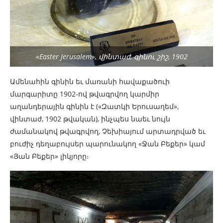
«Easter Jerusalem», վինտաժ, գինու շիշ, 1902
Ամենահին գինին եւ մառանի հավաքածուի
մարգարիտը 1902-ով թվագրվող կարմիր
աղանդերային գինին է («Զատկի Երուսաղեմ»,
վինտաժ, 1902 թվական), ինչպես նաեւ նույն
ժամանակով թվագրվող, Չեխիայում արտադրված եւ
բուժիչ դեղաբույսեր պարունակող «Ջան Բեքեր» կամ
«Յան Բեքեր» լիկյորը։