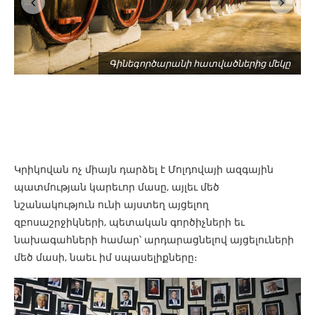
ծ
Գինեգործարանի հատվածներից մեկը
Կրիկովան ոչ միայն դարձել է Մոլդովայի ազգային
պատմության կարեւոր մասը, այլեւ մեծ
նշանակություն ունի այստեղ այցելող
զբոսաշրջիկների, պետական գործիչների եւ
նախագահների համար՝ արդարացնելով այցելուների
մեծ մասի, նաեւ իմ սպասելիքները։