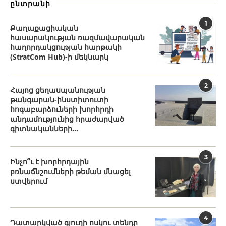
ընտրանի
1
Քաղաքացիական
հասարակության ռազմավարական
հաղորդակցության հարթակի
(StratCom Hub)-ի մեկնարկ
2
Հայոց ցեղասպանության
թանգարան-ինստիտուտի
հոգաբարձուների խորհրդի
անդամությունից հրաժարված
գիտնականների...
3
Ինչո՞ւ է խորհրդային
բռնաճնշումների թեման մնացել
ստվերում
4
Դատարկված գյուղի ոսկու տենդը