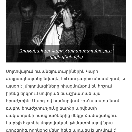
Ջութակահար Կարո Հայրապետյանը, լուս.՝
վիքիպեդիայից
Մոլդովայում ուսանելու տարիներին Կարո
Հայրապետյանը նվագել է «Լաութարի» անսամբլում, եւ
այսօր էլ մոլդովացիները հիացմունքով են հիշում
իրենց երկրում սովորած եւ աշխատած այս
երաժշտին։ Մարդ, ով համարվում էր Հայաստանում
ռաբիս երաժշտությունը բարձր արվեստի
մակարդակի հասցրածներից մեկը։ Համացանցում
կարելի է գտնել մոլդովական թեմատիկայով նրա
գործերից, որոնցից մեկը հենց այդպես էլ կոչվում է՝