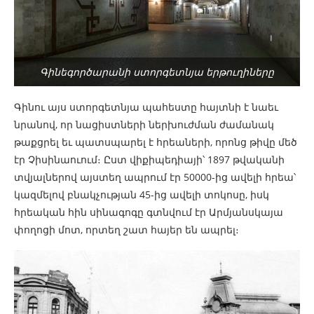
Գինեգործարանի ստորգետնյա երթուղիները
Գինու այս ստորգետնյա պահեստը հայտնի է նաեւ
նրանով, որ նացիստների ներխուժման ժամանակ
թաքցրել եւ պատսպարել է հրեաների, որոնց թիվը մեծ
էր Չիսինաուում։ Ըստ վիքիպեդիայի՝ 1897 թվականի
տվյալներով այստեղ ապրում էր 50000-ից ավելի հրեա՝
կազմելով բնակչության 45-ից ավելի տոկոսը, իսկ
հրեական հին սինագոգը գտնվում էր Արմյանսկայա
փողոցի մոտ, որտեղ շատ հայեր են ապրել։