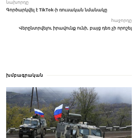
նախորդը
Գործարկվել է TikTok-ի ռուսական նմանակը
հաջորդը
Վերընտրվելու իրավունք ունի, բայց դեռ չի որոշել
խմբագրական