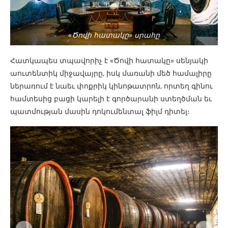
«Ծովի հատակը» սրահը
Հատկապես տպավորիչ է «Ծովի հատակը» սենյակի
աուտենտիկ միջավայրը, իսկ մառանի մեծ համալիրը
ներառում է նաեւ փոքրիկ կինոթատրոն, որտեղ գինու
համտեսից բացի կարելի է գործարանի ստեղծման եւ
պատմության մասին դոկումենտալ ֆիլմ դիտել։