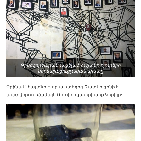
Գինեգործարան այցելած հայտնի հյուրերի
ներկայացուցչական պատը
Օրինակ՝ հայտնի է, որ այստեղից Զատկի գինի է
պատվիրում Համայն Ռուսիո պատրիարք Կիրիլը։