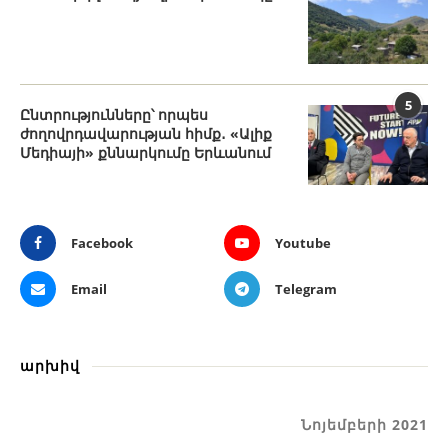
5
Ընտրությունները՝ որպես
ժողովրդավարության հիմք․ «Ալիք
Մեդիայի» քննարկումը Երևանում
Facebook
Youtube
Email
Telegram
արխիվ
Նոյեմբերի 2021