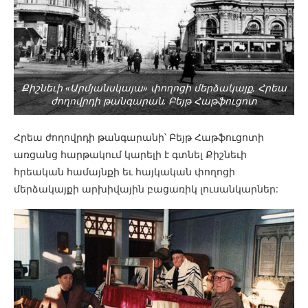
Քիշնեւի «Արմյանսկայա» փողոցի մերձակայք, Հրեա
ժողովրդի թանգարան, Բեյթ Հաթֆուցոտ
Հրեա ժողովրդի թանգարանի՝ Բեյթ Հաթֆուցոտի
առցանց հարթակում կարելի է գտնել Քիշնեւի
հրեական համայնքի եւ հայկական փողոցի
մերձակայքի արխիվային բացառիկ լուսանկարներ: