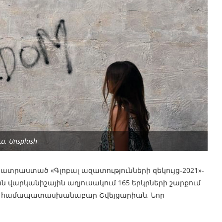
ւս. Unsplash
տրաստած «Գլոբալ ազատությունների զեկույց-2021»-
 վարկանիշային աղյուսակում 165 երկրների շարքում
են համապատասխանաբար Շվեյցարիան, Նոր