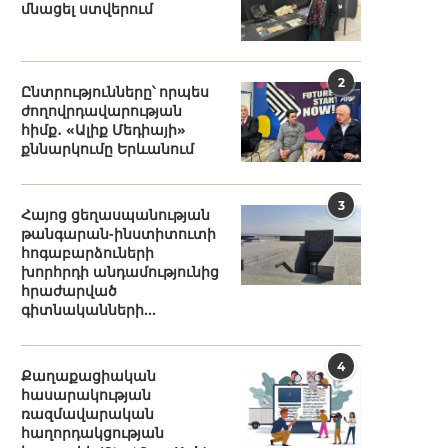
մնացել ստվերում
2
Ընտրությունները՝ որպես
ժողովրդավարության
հիմք․ «Ալիք Մեդիայի»
քննարկումը Երևանում
3
Հայոց ցեղասպանության
թանգարան-ինստիտուտի
հոգաբարձուների
խորհրդի անդամությունից
հրաժարված
գիտնականների...
4
Քաղաքացիական
հասարակության
ռազմավարական
հաղորդակցության