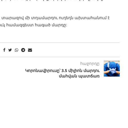
 տարազով մի տղամարդու ուղեղն ախտահանում է
ւկ համազգեստ հագած մարդը:
հաջորդը
Կորոնավիրուսը՝ 3.5 միլիոն մարդու
մահվան պատճառ