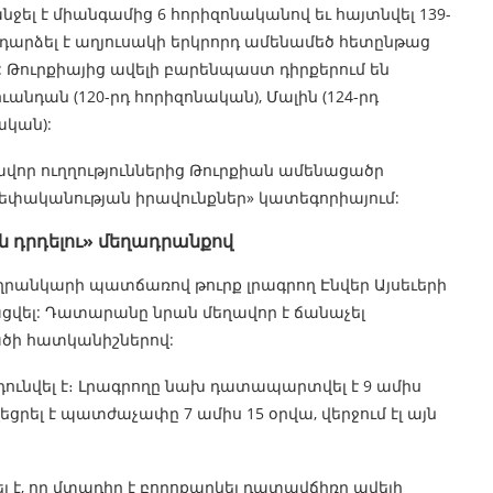
ել է միանգամից 6 հորիզոնականով եւ հայտնվել 139-
ն դարձել է աղյուսակի երկրորդ ամենամեծ հետընթաց
ն: Թուրքիայից ավելի բարենպաստ դիրքերում են
ւանդան (120-րդ հորիզոնական), Մալին (124-րդ
ական):
ավոր ուղղություններից Թուրքիան ամենացածր
եփականության իրավունքներ» կատեգորիայում:
 դրդելու» մեղադրանքով
րանկարի պատճառով թուրք լրագրող Էնվեր Այսեւերի
վել: Դատարանը նրան մեղավոր է ճանաչել
ածի հատկանիշներով:
ունվել է։ Լրագրողը նախ դատապարտվել է 9 ամիս
ել է պատժաչափը 7 ամիս 15 օրվա, վերջում էլ այն
 է, որ մտադիր է բողոքարկել դատավճիռը ավելի