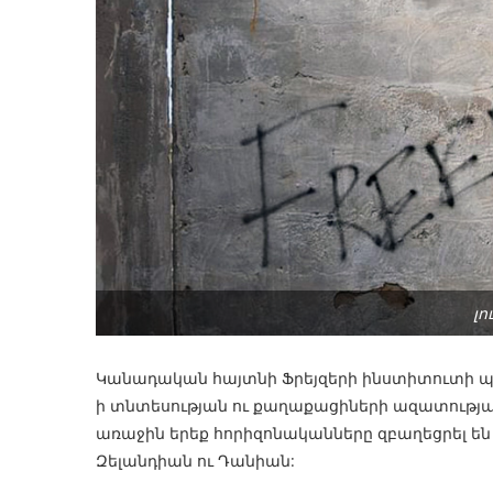
լո
Կանադական հայտնի Ֆրեյզերի ինստիտուտի պա
ի տնտեսության ու քաղաքացիների ազատության
առաջին երեք հորիզոնականները զբաղեցրել 
Զելանդիան ու Դանիան: