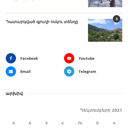
5
Դատարկված գյուղի ոսկու տենդը
Facebook
Youtube
Email
Telegram
արխիվ
Դեկտեմբերի 2021
Ե
Ե
Չ
Հ
Ու
Շ
Կ