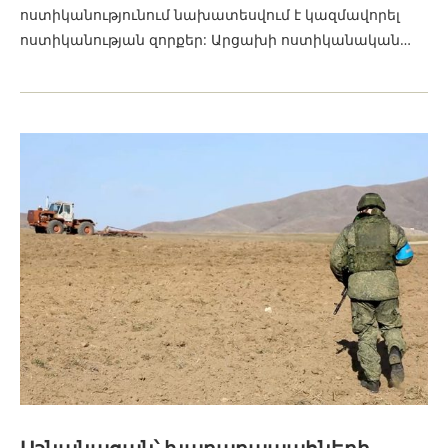
ոստիկանությունում նախատեսվում է կազմավորել
ոստիկանության զորքեր: Արցախի ոստիկանական…