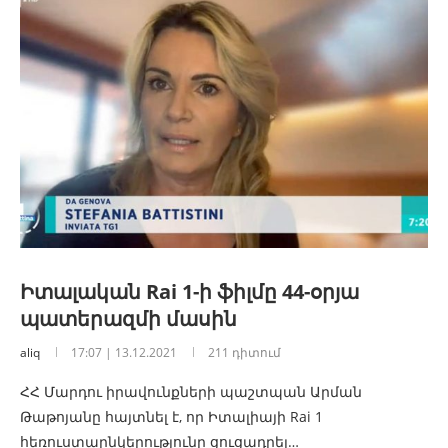
Իտալական Rai 1-ի ֆիլմը 44-օրյա
պատերազմի մասին
aliq
17:07 | 13.12.2021
211 դիտում
ՀՀ Մարդու իրավունքների պաշտպան Արման
Թաթոյանը հայտնել է, որ Իտալիայի Rai 1
հեռուստաընկերությունը ցուցադրել…