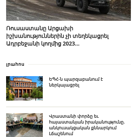
Ռուսաստանը Արցախի
իշխանություններին չի տեղեկացրել
Ադրբեջանի կողմից 2023...
լրահոս
ԵՊՀ-ն պարզաբանում է
ներկայացրել
Վրաստանի փորձը եւ
հայաստանյան իրականությունը.
անկուսակցական քննարկում
Լճաշենում