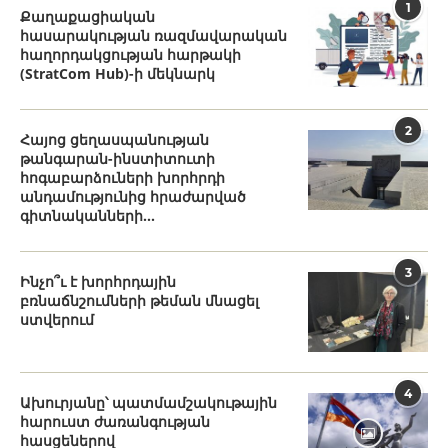
1
Քաղաքացիական
հասարակության ռազմավարական
հաղորդակցության հարթակի
(StratCom Hub)-ի մեկնարկ
2
Հայոց ցեղասպանության
թանգարան-ինստիտուտի
հոգաբարձուների խորհրդի
անդամությունից հրաժարված
գիտնականների...
3
Ինչո՞ւ է խորհրդային
բռնաճնշումների թեման մնացել
ստվերում
4
Ախուրյանը՝ պատմամշակութային
հարուստ ժառանգության
հասցեներով