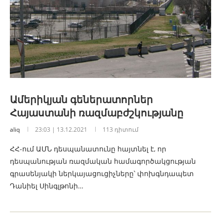
Ամերիկյան գեներատորներ
Հայաստանի ռազմաբժշկությանը
aliq
23:03 | 13.12.2021
113 դիտում
ՀՀ-ում ԱՄՆ դեսպանատունը հայտնել է, որ
դեսպանության ռազմական համագործակցության
գրասենյակի ներկայացուցիչները՝ փոխգնդապետ
Դանիել Սինգլթոնի…