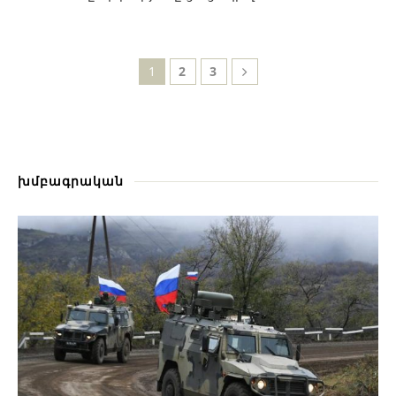
1
2
3
խմբագրական