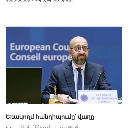
Եռակողմ հանդիպումը՝ վաղը
aliq
19:12 | 13.12.2021
69 դիտում