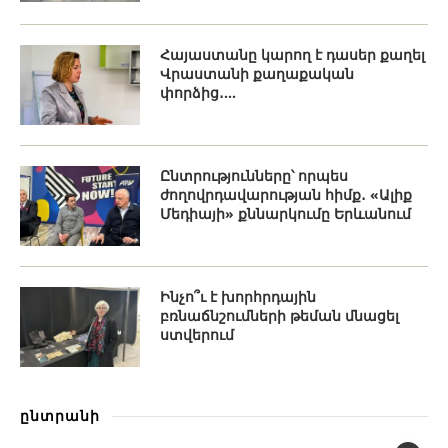
Հայաստանը կարող է դասեր քաղել
Վրաստանի քաղաքական
փորձից․...
Ընտրությունները՝ որպես
ժողովրդավարության հիմք․ «Ալիք
Մեդիայի» քննարկումը Երևանում
Ինչո՞ւ է խորհրդային
բռնաճնշումների թեման մնացել
ստվերում
ընտրանի