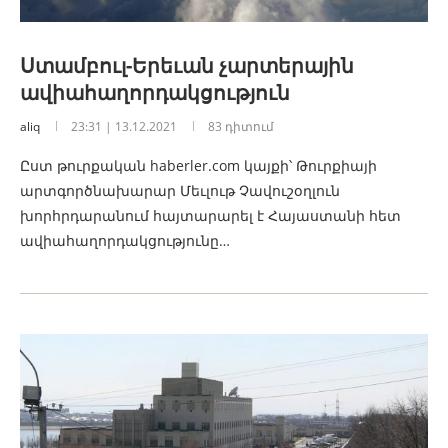
Ստամբուլ-Երեւան չարտերային
ավիահաղորդակցություն
aliq
23:31 | 13.12.2021
83 դիտում
Ըստ թուրքական haberler.com կայքի՝ Թուրքիայի
արտգործնախարար Մեւլութ Չավուշօղլուն
խորհրդարանում հայտարարել է Հայաստանի հետ
ավիահաղորդակցությունը…