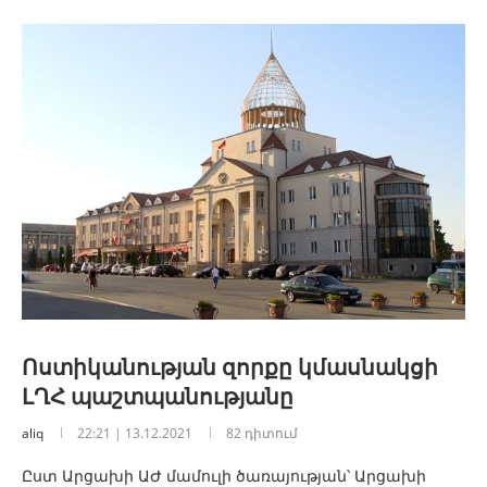
Ոստիկանության զորքը կմասնակցի
ԼՂՀ պաշտպանությանը
aliq
22:21 | 13.12.2021
82 դիտում
Ըստ Արցախի ԱԺ մամուլի ծառայության՝ Արցախի