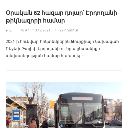
Օրական 62 հազար դոլար՝ Էրդողանի
թիկնազորի համար
aliq
18:47 | 13.12.2021
92 դիտում
2021-ի հունվար-հոկտեմբերին Թուրքիայի նախագահ
Ռեջեփ Թայիփ Էրդողանի ու նրա ընտանիքի
անվտանգության համար ծախսվել է…