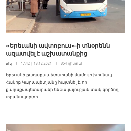
«Երեւանի ավտոբուս»-ի տնօրենն
ազատվել է աշխատանքից
aliq
17:42 | 13.12.2021
354 դիտում
Երեւանի քաղաքապետարանի մամուլի խոսնակ
Հակոբ Կարապետյանը հայտնել է, որ
քաղաքապետարանի ենթակայության տակ գործող
տրանսպորտի…