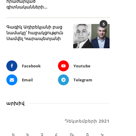
հրաժարված
գիտնականների...
5
Գագիկ Ադիբեկյանի բաց
նամակը՝ հաջակցություն
Սամվել Կարապետյանի
Facebook
Youtube
Email
Telegram
արխիվ
Դեկտեմբերի 2021
Ե
Ե
Չ
Հ
Ու
Շ
Կ