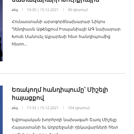
aliq
19:30 | 15.12.2021
90 դիտում
Հունաստանի արտգործնախարար Նիկոս
Դենդիասն Աթենքում Իսպանիայի ԱԳ նախարար
Խոսե Մանուել Ալբարեսի հետ հանդիպումից
հետո…
Եռակողմ հանդիպումը՝ Միշելի
հայացքով
aliq
17:33 | 15.12.2021
104 դիտում
Եվրոպական խորհրդի նախագահ Շառլ Միշելը
Հայաստանի եւ Ադրբեջանի ղեկավարների հետ