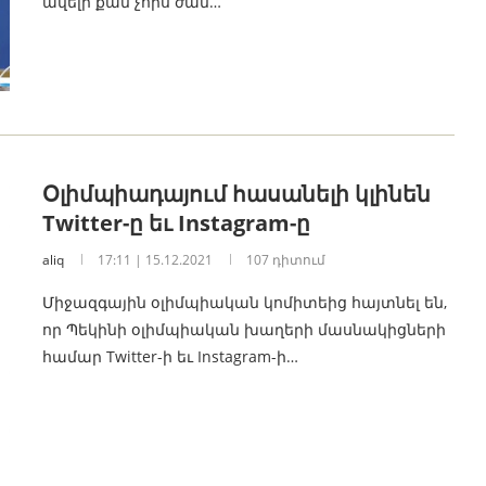
ավելի քան չորս ժամ…
Օլիմպիադայում հասանելի կլինեն
Twitter-ը եւ Instagram-ը
aliq
17:11 | 15.12.2021
107 դիտում
Միջազգային օլիմպիական կոմիտեից հայտնել են,
որ Պեկինի օլիմպիական խաղերի մասնակիցների
համար Twitter-ի եւ Instagram-ի…