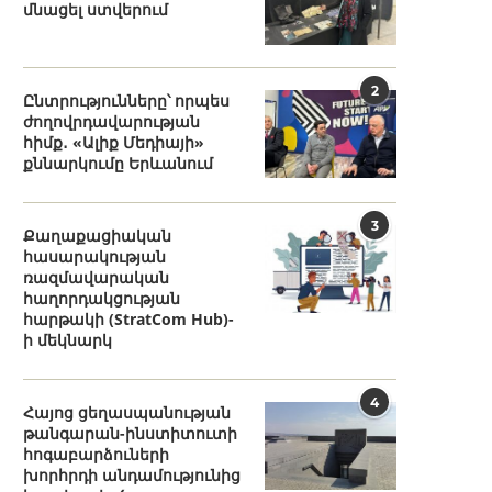
մնացել ստվերում
2
Ընտրությունները՝ որպես
ժողովրդավարության
հիմք․ «Ալիք Մեդիայի»
քննարկումը Երևանում
3
Քաղաքացիական
հասարակության
ռազմավարական
հաղորդակցության
հարթակի (StratCom Hub)-
ի մեկնարկ
4
Հայոց ցեղասպանության
թանգարան-ինստիտուտի
հոգաբարձուների
խորհրդի անդամությունից