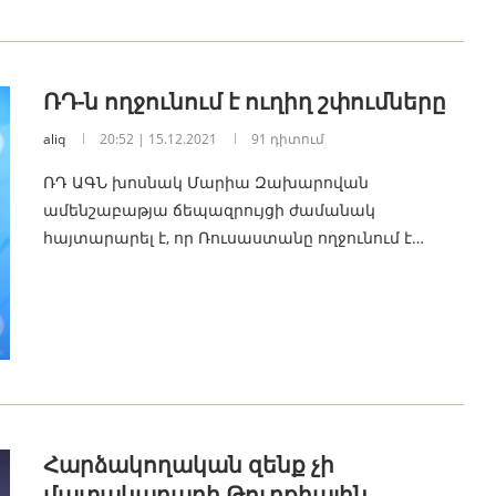
ՌԴ-ն ողջունում է ուղիղ շփումները
aliq
20:52 | 15.12.2021
91 դիտում
ՌԴ ԱԳՆ խոսնակ Մարիա Զախարովան
ամենշաբաթյա ճեպազրույցի ժամանակ
հայտարարել է, որ Ռուսաստանը ողջունում է…
Հարձակողական զենք չի
մատակարարի Թուրքիային