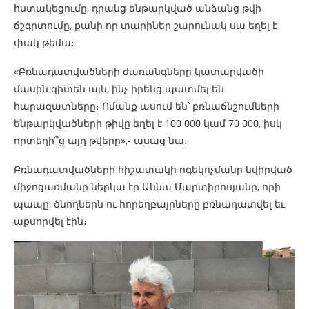
հստակեցումը, դրանց ենթարկված անձանց թվի
ճշգրտումը, քանի որ տարիներ շարունակ սա եղել է
փակ թեմա։
«Բռնադատվածների ժառանգները կատարվածի
մասին գիտեն այն, ինչ իրենց պատմել են
հարազատները։ Ոմանք ասում են՝ բռնաճնշումների
ենթարկվածների թիվը եղել է 100 000 կամ 70 000, իսկ
որտեղի՞ց այդ թվերը»,- ասաց նա։
Բռնադատվածների հիշատակի ոգեկոչմանը նվիրված
միջոցառմանը ներկա էր Աննա Մարտիրոսյանը, որի
պապը, ծնողներն ու հորեղբայրները բռնադատվել եւ
աքսորվել էին։