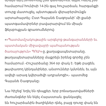
համարում հունիսի 14-ին գալ հուշարձան, հարգանքի
տուրք մատուցել, պետության վերաբերմունքն
արտահայտել։ Ըստ Գայանե Շագոյանի՝ մի քանի
պատգամավորներ բավարարվում են միայն
ֆեյսբուքյան գրառումներով։
«
«Պատմամշակութային արգելոց-թանգարանների եւ
պատմական միջավայրի պահպանության
ծառայություն» ՊՈԱԿ
-ը, քաղաքապետարանը,
թաղապետարանները մաքրելն իրենց գործը չեն
համարում։ Հուշարձանը 364 օր փակ է։ Եթե բացեն,
թափառող կենդանիներ, անտուններ կմտնեն, եւ այն
ավելի արագ կվերածվի աղբանոցի»,- պատմեց
Գայանե Շագոյանը։
Նա հիշեց՝ եղել են դեպքեր, երբ բռնադատվածների
ժառանգներ են եկել Հայաստան, ցանկացել
են հուշարձանին ծաղիկներ դնել, բայց դուռը փակ են