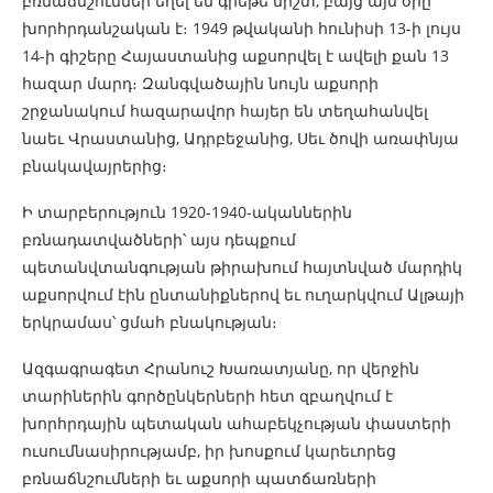
բռնաճնշումներ եղել են գրեթե միշտ, բայց այս օրը
խորհրդանշական է։ 1949 թվականի հունիսի 13-ի լույս
14-ի գիշերը Հայաստանից աքսորվել է ավելի քան 13
հազար մարդ։ Զանգվածային նույն աքսորի
շրջանակում հազարավոր հայեր են տեղահանվել
նաեւ Վրաստանից, Ադրբեջանից, Սեւ ծովի առափնյա
բնակավայրերից։
Ի տարբերություն 1920-1940-ականներին
բռնադատվածների՝ այս դեպքում
պետանվտանգության թիրախում հայտնված մարդիկ
աքսորվում էին ընտանիքներով եւ ուղարկվում Ալթայի
երկրամաս՝ ցմահ բնակության։
Ազգագրագետ Հրանուշ Խառատյանը, որ վերջին
տարիներին գործընկերների հետ զբաղվում է
խորհրդային պետական ահաբեկչության փաստերի
ուսումնասիրությամբ, իր խոսքում կարեւորեց
բռնաճնշումների եւ աքսորի պատճառների