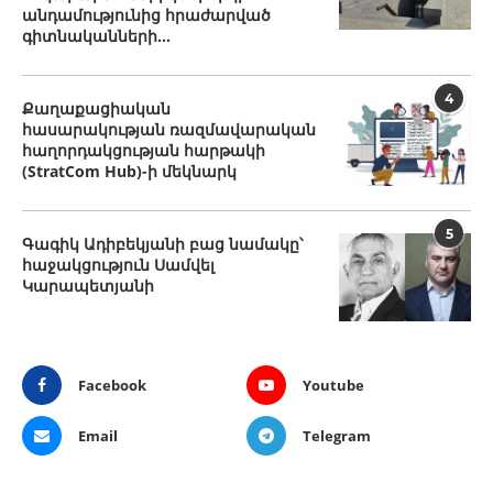
անդամությունից հրաժարված
գիտնականների...
4
Քաղաքացիական
հասարակության ռազմավարական
հաղորդակցության հարթակի
(StratCom Hub)-ի մեկնարկ
5
Գագիկ Ադիբեկյանի բաց նամակը՝
հաջակցություն Սամվել
Կարապետյանի
Facebook
Youtube
Email
Telegram