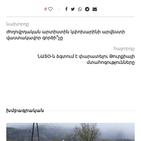
0
նախորդը
ժողովրդական արտիստին կփոխարինի արվեստի
վաստակավոր գործի՞չը
հաջորդը
ՆԱՏՕ-ն ձգտում է փարատելու Թուրքիայի
մտահոգությունները
խմբագրական