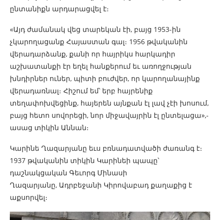
ընտանիքն արդարացվել է։
«Այդ ժամանակ վեց տարեկան էի, բայց 1953-ին
չկարողացանք Հայաստան գալ։ 1956 թվականին
վերադարձանք, քանի որ հայրիկս հարկադիր
աշխատանքի էր եղել հանքերում եւ առողջության
խնդիրներ ուներ, պիտի բուժվեր, որ կարողանայինք
վերադառնալ։ Հիշում եմ՝ երբ հայրենիք
տեղափոխվեցինք, հայերեն այնքան էլ լավ չէի խոսում,
բայց հետո սովորեցի, նոր միջավայրին էլ ընտելացա»,-
ասաց տիկին Աննան։
Կարինե Ղազարյանը եւս բռնադատվածի ժառանգ է։
1937 թվականին տիկին Կարինեի պապը՝
դաշնակցական Գեւորգ Մինասի
Ղազարյանը, Ադրբեջանի Կիրովաբադ քաղաքից է
աքսորվել։