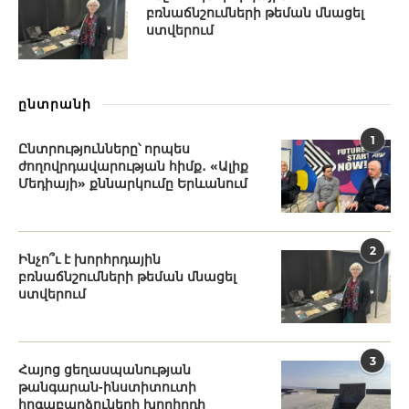
բռնաճնշումների թեման մնացել
ստվերում
ընտրանի
1
Ընտրությունները՝ որպես
ժողովրդավարության հիմք․ «Ալիք
Մեդիայի» քննարկումը Երևանում
2
Ինչո՞ւ է խորհրդային
բռնաճնշումների թեման մնացել
ստվերում
3
Հայոց ցեղասպանության
թանգարան-ինստիտուտի
հոգաբարձուների խորհրդի