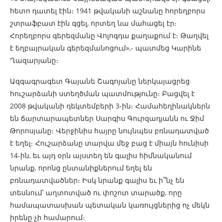
հետո դատել էին։ 1941 թվականի աշնանը հորեղբորս
շտրաֆբատ էին գցել, որտեղ նա մահացել էր։
Հորեղբորս գերեզմանը Վոլոգդա քաղաքում է։ Թաղվել
է եղբայրական գերեզմանոցում»,- պատմեց Կարինե
Ղազարյանը։
Ազգագրագետ Գայանե Շագոյանը ներկայացրեց
հուշարձանի ստեղծման պատմությունը։ Բացվել է
2008 թվականի դեկտեմբերի 3-ին։ Համահեղինակներն
են ճարտարապետներ Սարգիս Գուրզադյանն ու Ջիմ
Թորոսյանը։ Վերջինիս հայրը նույնպես բռնադատված
է եղել։ Հուշարձանը տարվա մեջ բաց է միայն հունիսի
14-ին, եւ այդ օրն այստեղ են գալիս հիմնականում
նրանք, որոնց ընտանիքներում եղել են
բռնադատվածներ։ Իսկ նրանք գալիս եւ ի՞նչ են
տեսնում՝ աղտոտված ու փոշոտ տարածք, որը
համապատասխան պետական կառույցներից ոչ մեկն
իրենը չի համարում։