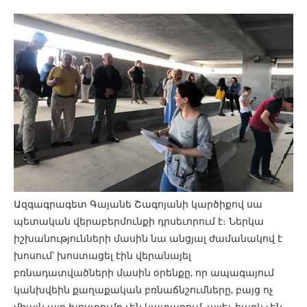
Ազգագրագետ Գայանե Շագոյանի կարծիքով սա
պետական վերաբերմունքի դրսեւորում է։ Ներկա
իշխանությունների մասին նա անցյալ ժամանակով է
խոսում՝ խոստացել էին վերանայել
բռնադատվածների մասին օրենքը, որ ապագայում
կանխվեին քաղաքական բռնաճնշումները, բայց ոչ
միայն այդ խոստումը չեն կատարում, այլեւ հարկ չեն