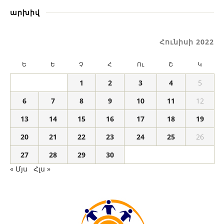
արխիվ
Հունիսի 2022
Ե
Ե
Չ
Հ
Ու
Շ
Կ
1
2
3
4
5
6
7
8
9
10
11
12
13
14
15
16
17
18
19
20
21
22
23
24
25
26
27
28
29
30
« Մյս
Հլս »