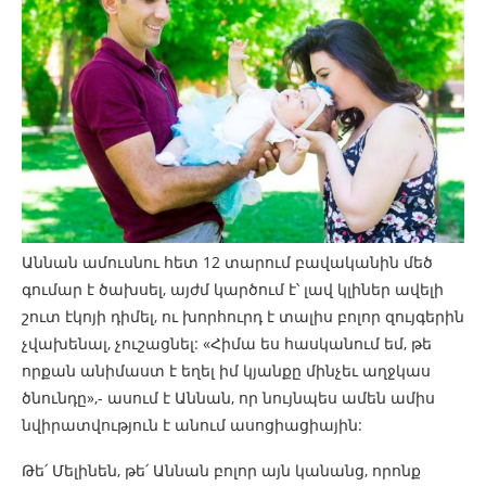
Աննան ամուսնու հետ 12 տարում բավականին մեծ
գումար է ծախսել, այժմ կարծում է՝ լավ կլիներ ավելի
շուտ էկոյի դիմել, ու խորհուրդ է տալիս բոլոր զույգերին
չվախենալ, չուշացնել: «Հիմա ես հասկանում եմ, թե
որքան անիմաստ է եղել իմ կյանքը մինչեւ աղջկաս
ծնունդը»,- ասում է Աննան, որ նույնպես ամեն ամիս
նվիրատվություն է անում ասոցիացիային:
Թե՛ Մելինեն, թե՛ Աննան բոլոր այն կանանց, որոնք