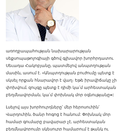
առողջապահության նախարարության
սեքսոպաթոլոգիայի գծով գլխավոր խորհրդատու
Սեւադա Հակոբյանը, պատմելով անպտղության
մասին
,
ասում է. «Անպտղության բուժումը պետք է
սկսել որքան հնարավոր է վաղ։ Եթե իրավիճակը չի
փոխվում, զույգը պետք է դիմի կա՛մ արհեստական
բեղմնավորման, կա՛մ փոխնակ մոր օգնությանը
»:
Լսելով այս խորհուրդները՝ մեր հերոսուհին՝
Վարդուհին, ծանր հոգոց է հանում: Փոխնակ մոր
համար գումարը բավարար չէ, արհեստական
բեղմնավորումը սկեսուրը համարում է թանկ ու