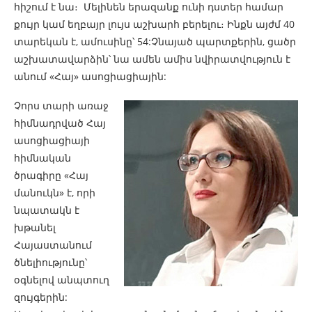
հիշում է նա։ Մելինեն երազանք ունի դստեր համար
քույր կամ եղբայր լույս աշխարհ բերելու։ Ինքն այժմ 40
տարեկան է, ամուսինը՝ 54:Չնայած պարտքերին, ցածր
աշխատավարձին՝ նա ամեն ամիս նվիրատվություն է
անում «Հայ» ասոցիացիային:
Չորս տարի առաջ
հիմնադրված Հայ
ասոցիացիայի
հիմնական
ծրագիրը «Հայ
մանուկն» է, որի
նպատակն է
խթանել
Հայաստանում
ծնելիությունը՝
օգնելով անպտուղ
զույգերին: