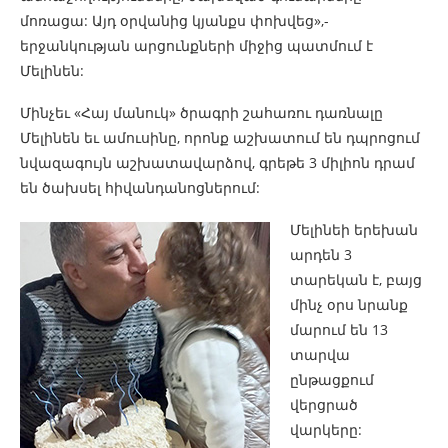
մոռացա: Այդ օրվանից կյանքս փոխվեց»,-
երջանկության արցունքների միջից պատմում է
Մելինեն:
Մինչեւ «Հայ մանուկ» ծրագրի շահառու դառնալը
Մելինեն եւ ամուսինը, որոնք աշխատում են դպրոցում
նվազագույն աշխատավարձով, գրեթե 3 միլիոն դրամ
են ծախսել հիվանդանոցներում:
Մելինեի երեխան
արդեն 3
տարեկան է, բայց
մինչ օրս նրանք
մարում են 13
տարվա
ընթացքում
վերցրած
վարկերը: