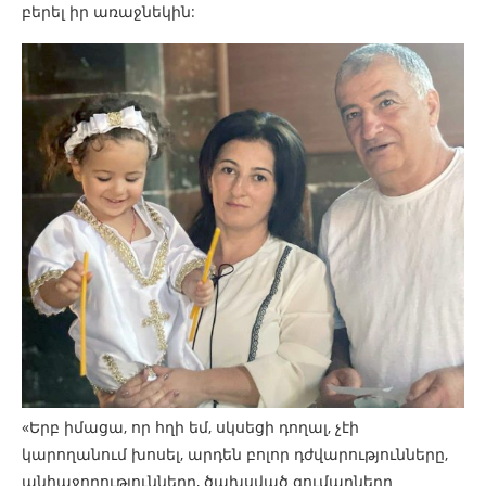
բերել իր առաջնեկին:
«Երբ իմացա, որ հղի եմ, սկսեցի դողալ, չէի
կարողանում խոսել, արդեն բոլոր դժվարությունները,
անհաջողությունները, ծախսված գումարները