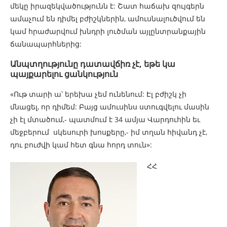
մեկը իրազեկվածությունն է: Շատ հաճախ զույգերն
ամաչում են դիմել բժիշկներին, ամուսնալուծվում են
կամ հրաժարվում խնդրի լուծման այլընտրանքային
ճանապարհներից:
Անպտղությունը դատավճիռ չէ, եթե կա
պայքարելու ցանկություն
«Ութ տարի ա՝ երեխա չեմ ունենում: Էլ բժիշկ չի
մնացել, որ դիմեմ: Բայց ամուսինս ստուգվելու մասին
չի էլ մտածում,- պատմում է 34 ամյա Վարդուհին եւ
մեջբերում սկեսուրի խոսքերը,- իմ տղան հիվանդ չէ,
դու բուժվի կամ հետ գնա հորդ տուն»:
ՀՀ