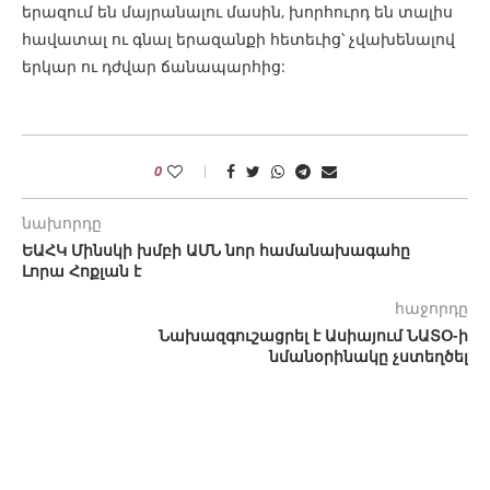
երազում են մայրանալու մասին, խորհուրդ են տալիս
հավատալ ու գնալ երազանքի հետեւից՝ չվախենալով
երկար ու դժվար ճանապարհից:
0
նախորդը
ԵԱՀԿ Մինսկի խմբի ԱՄՆ նոր համանախագահը
Լորա Հոքլան է
հաջորդը
Նախազգուշացրել է Ասիայում ՆԱՏՕ-ի
նմանօրինակը չստեղծել