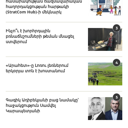
հասարակության ռազմավարական
հաղորդակցության հարթակի
(StratCom Hub)-ի մեկնարկ
3
Ինչո՞ւ է խորհրդային
բռնաճնշումների թեման մնացել
ստվերում
4
«Արահետ»-ը Լոռու լեռներում
երկօրյա տոն է խոստանում
5
Գագիկ Ադիբեկյանի բաց նամակը՝
հաջակցություն Սամվել
Կարապետյանի