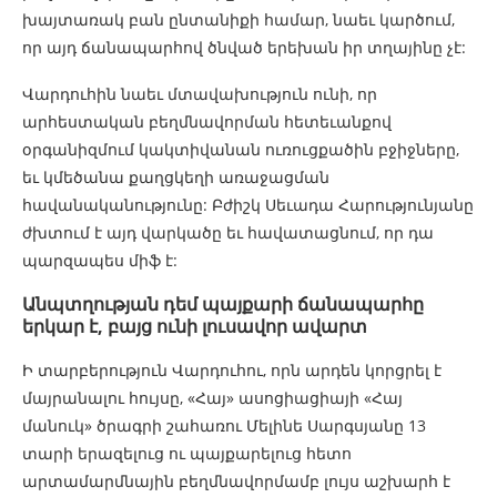
խայտառակ բան ընտանիքի համար, նաեւ կարծում,
որ այդ ճանապարհով ծնված երեխան իր տղայինը չէ:
Վարդուհին նաեւ մտավախություն ունի, որ
արհեստական բեղմնավորման հետեւանքով
օրգանիզմում կակտիվանան ուռուցքածին բջիջները,
եւ կմեծանա քաղցկեղի առաջացման
հավանականությունը: Բժիշկ Սեւադա Հարությունյանը
ժխտում է այդ վարկածը եւ հավատացնում, որ դա
պարզապես միֆ է:
Անպտղության դեմ պայքարի ճանապարհը
երկար է, բայց ունի լուսավոր ավարտ
Ի տարբերություն Վարդուհու, որն արդեն կորցրել է
մայրանալու հույսը, «Հայ» ասոցիացիայի «Հայ
մանուկ» ծրագրի շահառու Մելինե Սարգսյանը 13
տարի երազելուց ու պայքարելուց հետո
արտամարմնային բեղմնավորմամբ լույս աշխարհ է