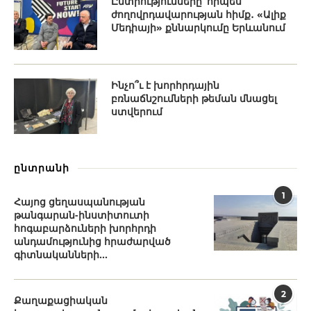
Ընտրությունները՝ որպես
ժողովրդավարության հիմք․ «Ալիք
Մեդիայի» քննարկումը Երևանում
Ինչո՞ւ է խորհրդային
բռնաճնշումների թեման մնացել
ստվերում
ընտրանի
1
Հայոց ցեղասպանության
թանգարան-ինստիտուտի
հոգաբարձուների խորհրդի
անդամությունից հրաժարված
գիտնականների...
2
Քաղաքացիական