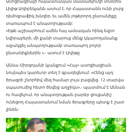
Ասոցիացիայի հայաստանյան մասնաճյուղի տնօրեն
Լիլիթ Ադիբեկյանն ասում է, որ Հայաստանն ունի լուրջ
դեմոգրաֆիկ խնդիր, եւ ամեն յոթերորդ ընտանիքը
տառապում է անպտղությամբ:
«Եթե աշխարհում ամեն հայ ամսական հինգ եվրո
նվիրաբերի, մի քանի տարուց մենք կկարողանանք
աջակցել անպտղությամբ տառապող բոլոր
ընտանիքներին »,- ասում է Լիլիթը
Աննա Միրզոյանի կյանքում «Հայ» ասոցիացիան
նույնպես կարեւոր տեղ է զբաղեցնում: «Հենց այդ
ծրագրի շնորհիվ մեզ համար լույս բացվեց. 12 տարվա
սպասումից հետո ծնվեց աղջիկս»,- պատմում է Աննան
ու հավելում, որ անպտղության բարձր ցուցանիշ
ունեցող Հայաստանում նման ծրագրերը պետք է շատ
լինեն: