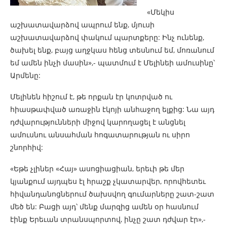
«Մեկիս
աշխատավարձով ապրում ենք, մյուսի
աշխատավարձով փակում պարտքերը: Ինչ ունենք,
ծախել ենք, բայց աղջկաս հենց տեսնում եմ, մոռանում
եմ ամեն ինչի մասին»,- պատմում է Մելինեի ամուսինը՝
Արմենը:
Մելինեն հիշում է, թե որքան էր կոտրված ու
հիասթափված առաջին էկոյի անհաջող ելքից: Նա այդ
դժվարությունների միջով կարողացել է անցնել
ամուսնու անսահման հոգատարության ու սիրո
շնորհիվ:
«Եթե չլիներ «Հայ» ասոցիացիան, երեւի թե մեր
կյանքում այդպես էլ հրաշք չկատարվեր, որովհետեւ
հիվանդանոցներում ծախսվող գումարները շատ-շատ
մեծ են: Բացի այդ՝ մենք մարզից ամեն օր հասնում
էինք Երեւան տրանսպորտով, ինչը շատ դժվար էր»,-