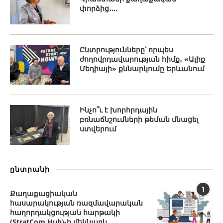
փորձից․...
Ընտրությունները՝ որպես
ժողովրդավարության հիմք․ «Ալիք
Մեդիայի» քննարկումը Երևանում
Ինչո՞ւ է խորհրդային
բռնաճնշումների թեման մնացել
ստվերում
ընտրանի
1
Քաղաքացիական
հասարակության ռազմավարական
հաղորդակցության հարթակի
(StratCom Hub)-ի մեկնարկ