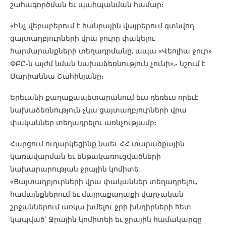
շահագործման եւ պահպանման համար։
«Ինչ վերաբերում է հանրային վայրերում գտնվող
ցայտաղբյուրների վրա ջուրը փակելու
հարմարանքների տեղադրմանը, ապա «Վեոլիա ջուր»
ՓԲԸ-ն այժմ նման նախաձեռնություն չունի»,- նշում է
Մարիաննա Շահինյանը։
Երեւանի քաղաքապետարանում եւս դեռեւս որեւէ
նախաձեռնություն չկա ցայտաղբյուրների վրա
փականներ տեղադրելու առնչությամբ։
Հարցում ուղարկեցինք նաեւ ՀՀ տարածքային
կառավարման եւ ենթակառուցվածների
նախարարության ջրային կոմիտե։
«Ցայտաղբյուրների վրա փականներ տեղադրելու,
համայնքներում եւ մայրաքաղաքի վարչական
շրջաններում առկա խմելու ջրի խնդիրների հետ
կապված՝ Ջրային կոմիտեի եւ ջրային համակարգը