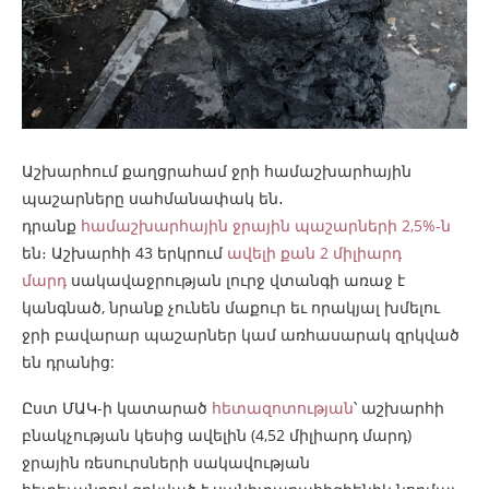
Աշխարհում քաղցրահամ ջրի համաշխարհային
պաշարները սահմանափակ են․
դրանք
համաշխարհային ջրային պաշարների 2,5%-ն
են։ Աշխարհի 43 երկրում
ավելի քան 2 միլիարդ
մարդ
սակավաջրության լուրջ վտանգի առաջ է
կանգնած, նրանք չունեն մաքուր եւ որակյալ խմելու
ջրի բավարար պաշարներ կամ առհասարակ զրկված
են դրանից:
Ըստ ՄԱԿ-ի կատարած
հետազոտության
՝ աշխարհի
բնակչության կեսից ավելին (4,52 միլիարդ մարդ)
ջրային ռեսուրսների սակավության