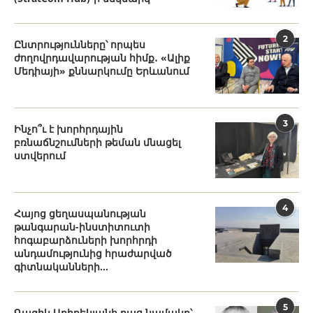
2
Ընտրությունները՝ որպես
ժողովրդավարության հիմք․ «Ալիք
Մեդիայի» քննարկումը Երևանում
3
Ինչո՞ւ է խորհրդային
բռնաճնշումների թեման մնացել
ստվերում
4
Հայոց ցեղասպանության
թանգարան-ինստիտուտի
հոգաբարձուների խորհրդի
անդամությունից հրաժարված
գիտնականների...
5
Գագիկ Ադիբեկյանի բաց նամակը՝