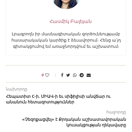
Հասմիկ Բալեյան
Լրագրողն իր մասնագիտական գործունեությամբ
հասարակական կարծիք է ձեւավորում։ Հենց ա՛յդ
գիտակցումով եմ առաջնորդվում եւ աշխատում։
0
նախորդը
Հեպատիտ C-ի, ՄԻԱՎ-ի եւ սիֆիլիսի անվճար ու
անանուն հետազոտություններ
հաջորդը
«Չեզոքացվել» է Քրդական աշխատավորական
կուսակցության ղեկավարը