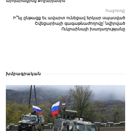
արդարացրեց Քոչարյանին
հաջորդը
Ի՞նչ ընթացք եւ ավարտ ունեցավ երկար սպասված
Շվեցարիայի գագաթնաժողովը՝ նվիրված
Ուկրաինայի խաղաղությանը
խմբագրական