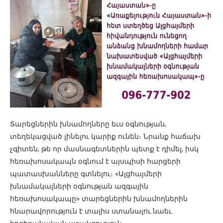
Տարեցներին խնամողները եւս օգնության,
տեղեկացված լինելու կարիք ունեն։ Նրանք հաճախ
չգիտեն, թե որ մասնագետներին պետք է դիմել, իսկ
հեռախոսակապն օգնում է այսպիսի հարցերի
պատասխանները գտնելու։ «Ալցհայմերի
խնամակալների օգնության ազգային
հեռախոսակապը» տարեցներին խնամողներին
հնարավորություն է տալիս ստանալու նաեւ