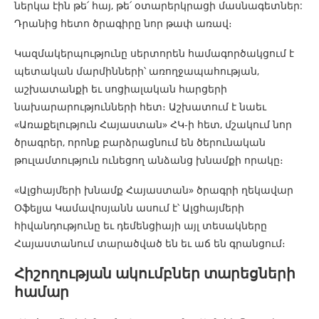
ներկա էին թե՛ հայ, թե՛ օտարերկրացի մասնագետներ:
Դրանից հետո ծրագիրը նոր թափ առավ։
Կազմակերպությունը սերտորեն համագործակցում է
պետական մարմինների՝ առողջապահության,
աշխատանքի եւ սոցիալական հարցերի
նախարարությունների հետ։ Աշխատում է նաեւ
«Առաքելություն Հայաստան» ՀԿ-ի հետ, մշակում նոր
ծրագրեր, որոնք բարձրացնում են ծերունական
թուլամտություն ունեցող անձանց խնամքի որակը։
«Ալցհայմերի խնամք Հայաստան» ծրագրի ղեկավար
Օֆելյա Կամավոսյանն ասում է՝ Ալցհայմերի
հիվանդությունը եւ դեմենցիայի այլ տեսակները
Հայաստանում տարածված են եւ աճ են գրանցում։
Հիշողության ակումբներ տարեցների
համար