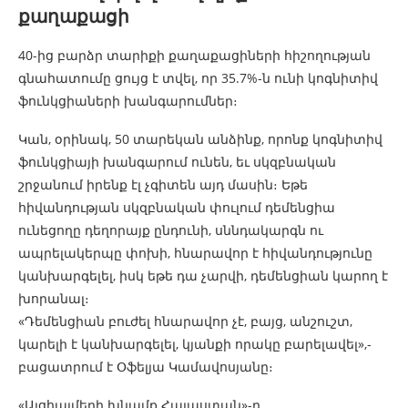
քաղաքացի
40-ից բարձր տարիքի քաղաքացիների հիշողության
գնահատումը ցույց է տվել, որ 35.7%-ն ունի կոգնիտիվ
ֆունկցիաների խանգարումներ։
Կան, օրինակ, 50 տարեկան անձինք, որոնք կոգնիտիվ
ֆունկցիայի խանգարում ունեն, եւ սկզբնական
շրջանում իրենք էլ չգիտեն այդ մասին։ Եթե
հիվանդության սկզբնական փուլում դեմենցիա
ունեցողը դեղորայք ընդունի, սննդակարգն ու
ապրելակերպը փոխի, հնարավոր է հիվանդությունը
կանխարգելել, իսկ եթե դա չարվի, դեմենցիան կարող է
խորանալ։
«Դեմենցիան բուժել հնարավոր չէ, բայց, անշուշտ,
կարելի է կանխարգելել, կյանքի որակը բարելավել»,-
բացատրում է Օֆելյա Կամավոսյանը։
«Ալցհայմերի խնամք Հայաստան»-ը