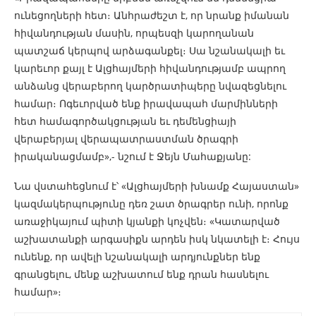
ունեցողների հետ։ Անհրաժեշտ է, որ նրանք իմանան
հիվանդության մասին, որպեսզի կարողանան
պատշաճ կերպով արձագանքել։ Սա նշանակալի եւ
կարեւոր քայլ է Ալցհայմերի հիվանդությամբ ապրող
անձանց վերաբերող կարծրատիպերը նվազեցնելու
համար։ Ոգեւորված ենք իրավապահ մարմինների
հետ համագործակցության եւ դեմենցիայի
վերաբերյալ վերապատրաստման ծրագրի
իրականացմամբ»,- նշում է Ջեյն Մահաքյանը:
Նա վստահեցնում է՝ «Ալցհայմերի խնամք Հայաստան»
կազմակերպությունը դեռ շատ ծրագրեր ունի, որոնք
առաջիկայում պիտի կյանքի կոչվեն։ «Կատարված
աշխատանքի արգասիքն արդեն իսկ նկատելի է։ Հույս
ունենք, որ ավելի նշանակալի արդյունքներ ենք
գրանցելու, մենք աշխատում ենք դրան հասնելու
համար»։