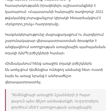
հասարակությանն իրազեկելու աշխատանքներ է
կատարում։ «Հայաստանի հանրային ռադիոյով» 2022
թվականից յուրաքանչյուր կիրակի հեռարձակվում է
«Երկրորդ շունչ» հաղորդումը։
Կազմակերպությունը մայրաքաղաքում ու մարզերում
շարունակաբար վերապատրաստման ծրագրեր է
անցկացնում առողջության առաջնային պահպանման
օղակի (ԱԱՊ) բժիշկների համար։
Հիմնականում հենց առաջին օղակի բժիշկներն
են առնչվում դեմենցիա ունեցող անձանց հետ, ուստի
նախ եւ առաջ նրանց է անհրաժեշտ
վերապատրաստել։
Դեմենցիայի առաջին նշանների ի հայտ
գալուն պես ճիշտ արձագանքի, ուղղորդելու
գործում մեծ է առողջության առաջնային