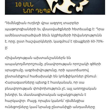
Դեմենցիան ուղեղի վրա ազդող տարբեր
պաթոլոգիաների եւ վնասվածքների հետեւանք է: Դրա
ամենատարածված ձեւն Ալցհեյմերի հիվանդությունն
է, որը, ըստ հաշվարկների, կազմում է դեպքերի 60-70%-
ը:
Հիվանդության ախտանշաններն են
ապակողմնորոշումը, բնավորության որոշակի գծերի
սրացումը, ագրեսիվությունը, որի պատճառով
ընտանիքում հաճախակի են կոնֆլիկտներ լինում։
Հարազատները պետք է հասկանան, որ սա
բնավորության փոփոխություն չէ, այլ առողջական
խնդիր, եւ մասնագիտական աջակցություն է
հարկավոր։ Բայց, որպես կանոն՝ դեմենցիա
ունեցողները կամ նրանց ընտանիքի անդամները