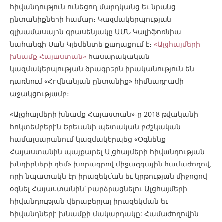
հիվանդություն ունեցող մարդկանց եւ նրանց
ընտանիքների համար։ Կազմակերպության
գլխամասային գրասենյակը ԱՄՆ Կալիֆոռնիա
նահանգի Սան Կլեմենտե քաղաքում է։
«Ալցհայմերի
խնամք Հայաստան»
հասարակական
կազմակերպության ծրագրերն իրականություն են
դառնում «Հովնանյան ընտանիք» հիմնադրամի
աջակցությամբ։
«Ալցհայմերի խնամք Հայաստան»-ը 2018 թվականի
հոկտեմբերին Երեւանի պետական բժշկական
համալսարանում կազմակերպեց «Օգնենք
Հայաստանին պայքարել Ալցհայմերի հիվանդության
խնդիրների դեմ» խորագրով միջազգային համաժողով,
որի նպատակն էր իրազեկման եւ կրթության միջոցով
օգնել Հայաստանին՝ բարձրացնելու Ալցհայմերի
հիվանդության վերաբերյալ իրազեկման եւ
հիվանդների խնամքի մակարդակը: Համաժողովին