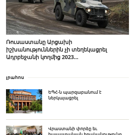
Ռուսաստանը Արցախի
իշխանություններին չի տեղեկացրել
Ադրբեջանի կողմից 2023...
լրահոս
ԵՊՀ-ն պարզաբանում է
ներկայացրել
Վրաստանի փորձը եւ
հայաստանյան իրականությունը.