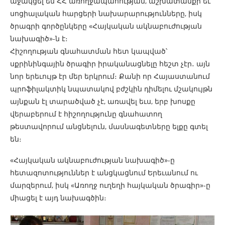
աջակցել են ՀՀ առողջապահության, աշխատանքի եւ
սոցիալական հարցերի նախարարությունները, իսկ
ծրագրի գործընկերը «Հայկական ակնաբուժության
նախագիծ»-ն է։
Հիշողության գնահատման հետ կապված՝
սքրինինգային ծրագիր իրականացնելը հեշտ չէր․ այն
նոր երեւույթ էր մեր երկրում։ Քանի որ Հայաստանում
պրոֆիլակտիկ նպատակով բժշկին դիմելու մշակույթն
այնքան էլ տարածված չէ, առավել եւս, երբ խոսքը
վերաբերում է հիշողությունը գնահատող
թեստավորում անցնելուն, մասնագետները ելքը գտել
են։
«Հայկական ակնաբուժության նախագիծ»-ը
հետազոտություններ է անցկացնում Երեւանում ու
մարզերում, իսկ «Առողջ ուղեղի հայկական ծրագիր»-ը
միացել է այդ նախագծին։