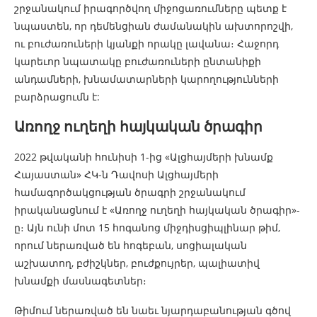
շրջանակում իրագործվող միջոցառումները պետք է
նպաստեն, որ դեմենցիան ժամանակին ախտորոշվի,
ու բուժառուների կյանքի որակը լավանա։ Հաջորդ
կարեւոր նպատակը բուժառուների ընտանիքի
անդամների, խնամատարների կարողությունների
բարձրացումն է:
Առողջ ուղեղի հայկական ծրագիր
2022 թվականի հունիսի 1-ից «Ալցհայմերի խնամք
Հայաստան» ՀԿ-ն Դավոսի Ալցհայմերի
համագործակցության ծրագրի շրջանակում
իրականացնում է «Առողջ ուղեղի հայկական ծրագիր»-
ը։ Այն ունի մոտ 15 հոգանոց միջդիսցիպլինար թիմ,
որում ներառված են հոգեբան, սոցիալական
աշխատող, բժիշկներ, բուժքույրեր, պալիատիվ
խնամքի մասնագետներ։
Թիմում ներառված են նաեւ նյարդաբանության գծով