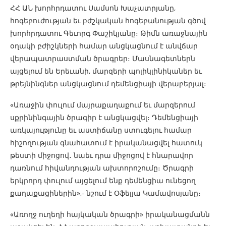
ՀՀ ԱՆ խորհրդատու Սամսոն Խաչատրյանը,
հոգեբուժության եւ բժշկական հոգեբանության գծով
խորհրդատու Գեւորգ Փաշիկյանը։ Թիմն առաջնային
օղակի բժիշկների համար անցկացնում է անվճար
վերապատրաստման ծրագրեր։ Մասնագետներն
այցելում են Երեւանի, մարզերի պոլիկլինիկաներ եւ
թրեյնինգներ անցկացնում դեմենցիայի վերաբերյալ։
«Առաջին փուլում մայրաքաղաքում եւ մարզերում
սքրինինգային ծրագիր է անցկացվել։ Դեմենցիայի
առկայությունը եւ աստիճանը ստուգելու համար
հիշողության գնահատում է իրականացվել հատուկ
թեստի միջոցով․ նաեւ դրա միջոցով է հնարավոր
դառնում հիվանդության ախտորոշումը։ Ծրագրի
երկրորդ փուլում այցելում ենք դեմենցիա ունեցող
քաղաքացիներին»,- նշում է Օֆելյա Կամավոսյանը։
«Առողջ ուղեղի հայկական ծրագրի» իրականացմանն