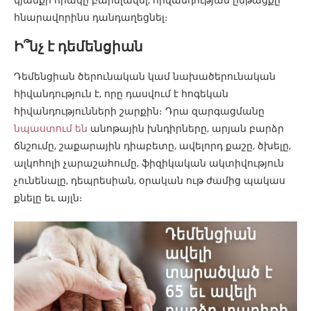
հնարավորինս դանդաղեցնել։
Ի՞նչ է դեմենցիան
Դեմենցիան ծերունական կամ նախածերունական
հիվանդություն է, որը դասվում է հոգեկան
հիվանդությունների շարքին։ Դրա զարգացմանը
նպաստում են
անոթային խնդիրները, արյան բարձր
ճնշումը, շաքարային դիաբետը, ավելորդ քաշը, ծխելը,
ալկոհոլի չարաշահումը, ֆիզիկական ակտիվություն
չունենալը, դեպրեսիան, օրական ութ ժամից պակաս
քնելը եւ այլն։