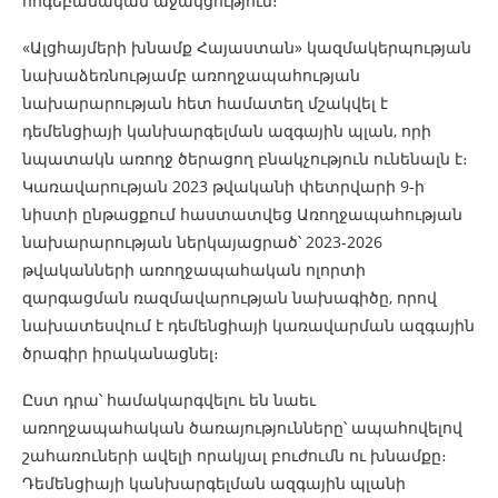
հոգեբանական աջակցություն։
«Ալցհայմերի խնամք Հայաստան» կազմակերպության
նախաձեռնությամբ առողջապահության
նախարարության հետ համատեղ մշակվել է
դեմենցիայի կանխարգելման ազգային պլան, որի
նպատակն առողջ ծերացող բնակչություն ունենալն է։
Կառավարության 2023 թվականի փետրվարի 9-ի
նիստի ընթացքում հաստատվեց Առողջապահության
նախարարության ներկայացրած՝ 2023-2026
թվականների առողջապահական ոլորտի
զարգացման ռազմավարության նախագիծը, որով
նախատեսվում է դեմենցիայի կառավարման ազգային
ծրագիր իրականացնել։
Ըստ դրա՝ համակարգվելու են նաեւ
առողջապահական ծառայությունները՝ ապահովելով
շահառուների ավելի որակյալ բուժումն ու խնամքը։
Դեմենցիայի կանխարգելման ազգային պլանի