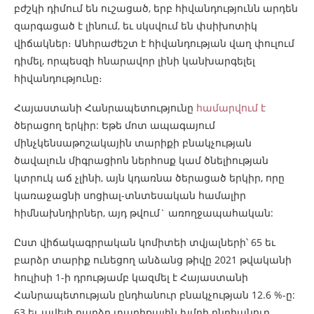
բժշկի դիմում են ուշացած, երբ հիվանդությունն արդեն
զարգացած է լինում, եւ սկսվում են փսիխոտիկ
վիճակներ։ Անհրաժեշտ է հիվանդության վաղ փուլում
դիմել, որպեսզի հնարավոր լինի կանխարգելել
հիվանդությունը։
Հայաստանի Հանրապետությունը
համարվում է
ծերացող երկիր: Եթե մոտ ապագայում
մինչկենսաթոշակային տարիքի բնակչության
ծավալուն միգրացիոն ներհոսք կամ ծնելիության
կտրուկ աճ չլինի, այն կդառնա ծերացած երկիր, որը
կառաջացնի սոցիալ-տնտեսական համալիր
հիմնախնդիրներ, այդ թվում` առողջապահական:
Ըստ վիճակագրրական կոմիտեի տվյալների՝ 65 եւ
բարձր տարիք ունեցող անձանց թիվը 2021 թվականի
հուլիսի 1-ի դրությամբ կազմել է Հայաստանի
Հանրապետության ընդհանուր բնակչության 12.6 %-ը:
63 եւ ավելի բարձր տարիքային խմբի ընդհանուր