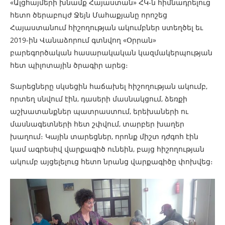
«Ալցհայմերի խնամք Հայաստան» ՀԿ-ն հիմնադրելուց
հետո ծերաբույժ Ջեյն Մահաքյանը որոշեց
Հայաստանում հիշողության ակումբներ ստեղծել եւ
2019-ին Վանաձորում գտնվող «Օրրան»
բարեգործական հասարակական կազմակերպության
հետ պիլոտային ծրագիր արեց։
Տարեցները սկսեցին հաճախել հիշողության ակումբ,
որտեղ սնվում էին, դասերի մասնակցում, ձեռքի
աշխատանքներ պատրաստում, երեխաների ու
մասնագետների հետ շփվում, տարբեր խաղեր
խաղում։ Կային տարեցներ, որոնք միշտ դժգոհ էին
կամ ագրեսիվ վարքագիծ ունեին, բայց հիշողության
ակումբ այցելելուց հետո նրանց վարքագիծը փոխվեց։