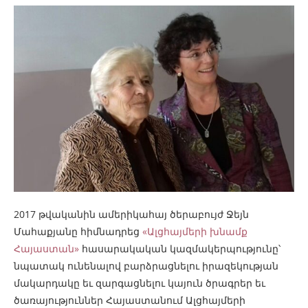
2017 թվականին ամերիկահայ ծերաբույժ Ջեյն
Մահաքյանը հիմնադրեց
«Ալցհայմերի խնամք
Հայաստան»
հասարակական կազմակերպությունը՝
նպատակ ունենալով բարձրացնելու իրազեկության
մակարդակը եւ զարգացնելու կայուն ծրագրեր եւ
ծառայություններ Հայաստանում Ալցհայմերի