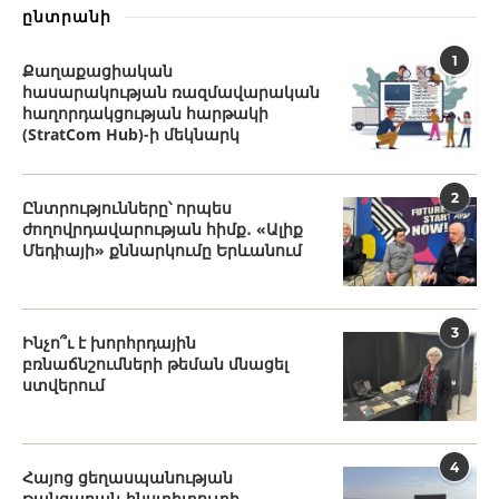
ընտրանի
1
Քաղաքացիական
հասարակության ռազմավարական
հաղորդակցության հարթակի
(StratCom Hub)-ի մեկնարկ
2
Ընտրությունները՝ որպես
ժողովրդավարության հիմք․ «Ալիք
Մեդիայի» քննարկումը Երևանում
3
Ինչո՞ւ է խորհրդային
բռնաճնշումների թեման մնացել
ստվերում
4
Հայոց ցեղասպանության
թանգարան-ինստիտուտի