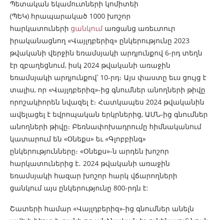
Պետական եկամուտների կոմիտեի
(ՊԵԿ) հրապարակած 1000 խոշոր
հարկատուների
ցանկում
առցանց առեւտուր
իրականացնող «Վայլդբերիզ» ընկերությունը 2023
թվականի վերջին եռամսյակի արդյունքով 6-րդ տեղն
էր զբաղեցնում, իսկ 2024 թվականի առաջին
եռամսյակի արդյունքով՝ 10-րդ։ Այս փաստը եւս ցույց է
տալիս, որ «Վայլդբերիզ»-ից գնումներ անողների թիվը
որոշակիորեն նվազել է։ Հատկապես 2024 թվականին
ավելացել է եվրոպական երկրներից, ԱՄՆ-ից գնումներ
անողների թիվը։ Բեռնափոխադրումը հիմնականում
կատարում են «Օնեքս» եւ «Գլոբբինգ»
ընկերությունները։ «Օնեքս»-ն արդեն խոշոր
հարկատուներից է․ 2024 թվականի առաջին
եռամսյակի հազար խոշոր հարկ վճարողների
ցանկում այս ընկերությունը 800-րդն է:
Շատերի համար «Վայլդբերիզ»-ից գնումներ անելն