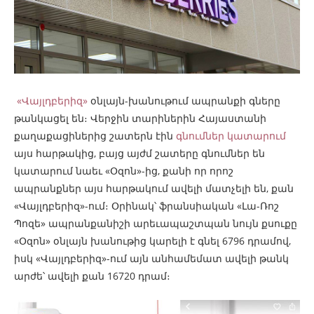
«Վայլդբերիզ»
օնլայն-խանութում ապրանքի գները
թանկացել են։ Վերջին տարիներին Հայաստանի
քաղաքացիներից շատերն էին
գնումներ կատարում
այս հարթակից, բայց այժմ շատերը գնումներ են
կատարում նաեւ «Օզոն»-ից, քանի որ որոշ
ապրանքներ այս հարթակում ավելի մատչելի են, քան
«Վայլդբերիզ»-ում։ Օրինակ՝ ֆրանսիական «Լա-Ռոշ
Պոզե» ապրանքանիշի արեւապաշտպան նույն քսուքը
«Օզոն» օնլայն խանութից կարելի է գնել 6796 դրամով,
իսկ «Վայլդբերիզ»-ում այն անհամեմատ ավելի թանկ
արժե՝ ավելի քան 16720 դրամ։