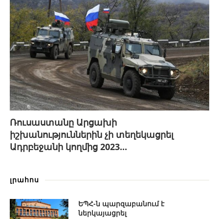
Ռուսաստանը Արցախի
իշխանություններին չի տեղեկացրել
Ադրբեջանի կողմից 2023...
լրահոս
ԵՊՀ-ն պարզաբանում է
ներկայացրել