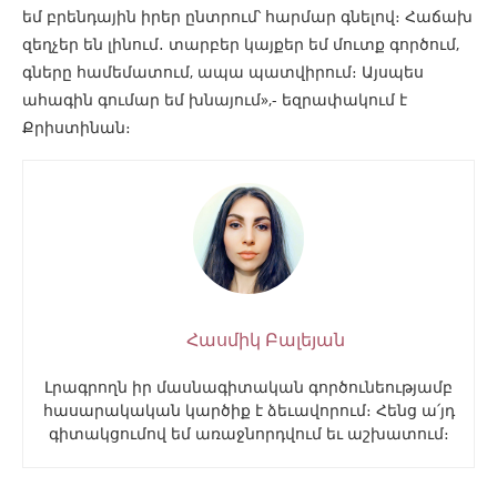
եմ բրենդային իրեր ընտրում՝ հարմար գնելով։ Հաճախ
զեղչեր են լինում․ տարբեր կայքեր եմ մուտք գործում,
գները համեմատում, ապա պատվիրում։ Այսպես
ահագին գումար եմ խնայում»,- եզրափակում է
Քրիստինան։
Հասմիկ Բալեյան
Լրագրողն իր մասնագիտական գործունեությամբ
հասարակական կարծիք է ձեւավորում։ Հենց ա՛յդ
գիտակցումով եմ առաջնորդվում եւ աշխատում։