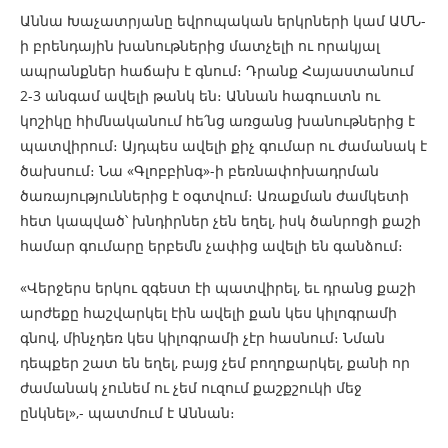
Աննա Խաչատրյանը եվրոպական երկրների կամ ԱՄՆ-
ի բրենդային խանութներից մատչելի ու որակյալ
ապրանքներ հաճախ է գնում։ Դրանք Հայաստանում
2-3 անգամ ավելի թանկ են։ Աննան հագուստն ու
կոշիկը հիմնականում հե՛նց առցանց խանութներից է
պատվիրում։ Այդպես ավելի քիչ գումար ու ժամանակ է
ծախսում։ Նա «Գլոբբինգ»-ի բեռնափոխադրման
ծառայություններից է օգտվում։ Առաքման ժամկետի
հետ կապված՝ խնդիրներ չեն եղել, իսկ ծանրոցի քաշի
համար գումարը երբեմն չափից ավելի են գանձում։
«Վերջերս երկու զգեստ էի պատվիրել, եւ դրանց քաշի
արժեքը հաշվարկել էին ավելի քան կես կիլոգրամի
գնով, մինչդեռ կես կիլոգրամի չէր հասնում։ Նման
դեպքեր շատ են եղել, բայց չեմ բողոքարկել, քանի որ
ժամանակ չունեմ ու չեմ ուզում քաշքշուկի մեջ
ընկնել»,- պատմում է Աննան։