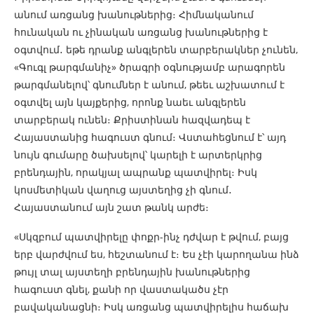
անում առցանց խանութներից։ Հիմնականում
հունական ու չինական առցանց խանութներից է
օգտվում․ եթե դրանք անգլերեն տարբերակներ չունեն,
«Գուգլ թարգմանիչ» ծրագրի օգնությամբ արագորեն
թարգմանելով՝ գնումներ է անում, թեեւ աշխատում է
օգտվել այն կայքերից, որոնք նաեւ անգլերեն
տարբերակ ունեն։ Քրիստինան հազվադեպ է
Հայաստանից հագուստ գնում։ Վստահեցնում է՝ այդ
նույն գումարը ծախսելով՝ կարելի է արտերկրից
բրենդային, որակյալ ապրանք պատվիրել։ Իսկ
կոսմետիկան վաղուց այստեղից չի գնում․
Հայաստանում այն շատ թանկ արժե։
«Սկզբում պատվիրելը փոքր-ինչ դժվար է թվում, բայց
երբ վարժվում ես, հեշտանում է։ Ես չէի կարողանա ինձ
թույլ տալ այստեղի բրենդային խանութներից
հագուստ գնել, քանի որ վաստակածս չէր
բավականացնի։ Իսկ առցանց պատվիրելիս հաճախ