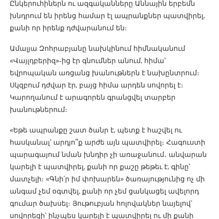
Ընկերուհիներն ու ազգականները Աննային երբեմն
խնդրում են իրենց համար էլ ապրանքներ պատվիրել,
քանի որ իրենք դժվարանում են։
Ամալյա Զոհրաբյանը նախկինում հիմնականում
«Վայլդբերիզ»-ից էր գնումներ անում, հիմա՝
եվրոպական առցանց խանութներն է նախընտրում։
Սկզբում դժվար էր, բայց հիմա արդեն սովորել է։
Կարողանում է արագորեն գրանցվել տարբեր
խանութներում։
«Եթե ապրանքը շատ ծանր է, պետք է հաշվել ու
հասկանալ՝ արդյո՞ք արժե այն պատվիրել։ Հագուստի
պարագայում նման խնդիր չի առաջանում․ անվարան
կարելի է պատվիրել, քանի որ քաշը թեթեւ է, գինը՝
մատչելի։ «Գնի՛ր իմ փոխարեն» ծառայությունից ոչ մի
անգամ չեմ օգտվել, քանի որ չեմ ցանկացել ավելորդ
գումար ծախսել։ Յութուբյան հոլովակներ նայելով՝
սովորեցի՝ ինչպես կարելի է պատվիրել ու մի քանի