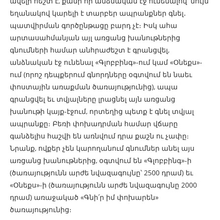
ավելի հեշտ է, քանի որ անձնական էջ ունենալով՝ նույն
եղանակով կարելի է տարբեր ապրանքներ գնել․
պատվիրման գործընթացը բարդ չէ։ Իսկ ահա
արտասահմանյան այլ առցանց խանութներից
գնումների համար անհրաժեշտ է գրանցվել,
անձնական էջ ունենալ «Գլոբբինգ»-ում կամ «Օնեքս»-
ում (որոշ դեպքերում գնորդները օգտվում են նաեւ
փոստային առաքման ծառայությունից), ապա
գրանցվել եւ տվյալները լրացնել այն առցանց
խանութի կայք-էջում, որտեղից պետք է գնել տվյալ
ապրանքը։ Բեռի փոխադրման համար վճարը
գանձելիս հաշվի են առնվում դրա քաշն ու չափը։
Նրանք, ովքեր չեն կարողանում գնումներ անել այս
առցանց խանութներից, օգտվում են «Գլոբբինգ»-ի
(ծառայությունն արժե նվազագույնը՝ 2500 դրամ) եւ
«Օնեքս»-ի (ծառայությունն արժե նվազագույնը 2000
դրամ) առաջակած «Գնի՛ր իմ փոխարեն»
ծառայությունից։