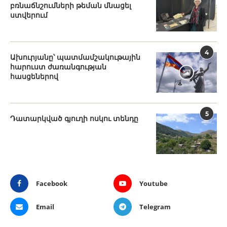
բռնաճնշումների թեման մնացել
ստվերում
4
Ախուրյանը՝ պատմամշակութային
հարուստ ժառանգության
հասցեներով
5
Դատարկված գյուղի ոսկու տենդը
Facebook
Youtube
Email
Telegram