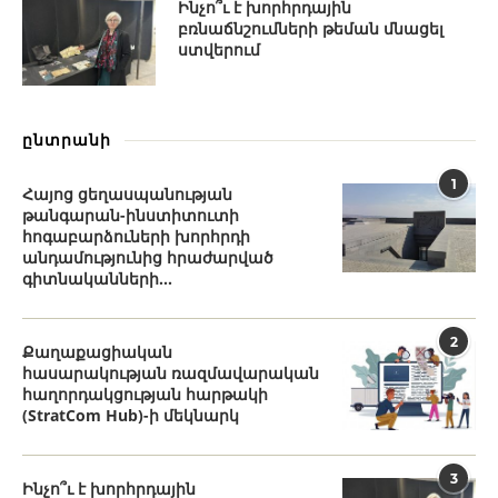
Ինչո՞ւ է խորհրդային
բռնաճնշումների թեման մնացել
ստվերում
ընտրանի
1
Հայոց ցեղասպանության
թանգարան-ինստիտուտի
հոգաբարձուների խորհրդի
անդամությունից հրաժարված
գիտնականների...
2
Քաղաքացիական
հասարակության ռազմավարական
հաղորդակցության հարթակի
(StratCom Hub)-ի մեկնարկ
3
Ինչո՞ւ է խորհրդային