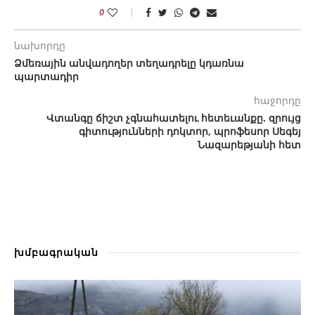
0
նախորդը
Ձմեռային անվադողեր տեղադրելը կդառնա
պարտադիր
հաջորդը
Վտանգը ճիշտ չգնահատելու հետեւանքը. զրույց
գիտությունների դոկտոր, պրոֆեսոր Սեգեյ
Նազարեթյանի հետ
խմբագրական