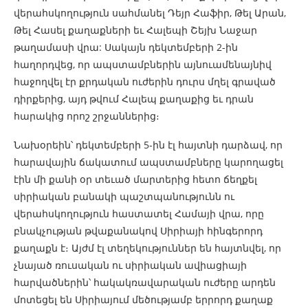
վերահսկողություն սահմանել Դեյր Հաֆիր, Թել Արան,
Թել Հասել քաղաքների եւ Հալեպի Շեյխ Նաջար
թաղամասի վրա: Սակայն դեկտեմբերի 2-ին
հաղորդվեց, որ ապստամբներին այնուամենայնիվ
հաջողվել էր քրդական ուժերին դուրս մղել գրաված
դիրքերից, այդ թվում Հալեպ քաղաքից եւ դրան
հարակից որոշ շրջաններից։
Նախօրեին՝ դեկտեմբերի 5-ին էլ հայտնի դարձավ, որ
հարավային ճակատում ապստամբները կարողացել
էին մի քանի օր տեւած մարտերից հետո ճեղքել
սիրիական բանակի պաշտպանությունն ու
վերահսկողություն հաստատել Համայի վրա, որը
բնակչության թվաքանակով Սիրիայի հինգերորդ
քաղաքն է։ Այժմ էլ տեղեկություններ են հայտնվել, որ
չնայած ռուսական ու սիրիական ավիացիայի
հարվածներին՝ հակակռավարական ուժերը արդեն
մոտեցել են Սիրիայում մեծությամբ երրորդ քաղաք