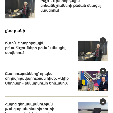
Ինչո՞ւ է խորհրդային
բռնաճնշումների թեման մնացել
ստվերում
ընտրանի
1
Ինչո՞ւ է խորհրդային
բռնաճնշումների թեման մնացել
ստվերում
2
Ընտրությունները՝ որպես
ժողովրդավարության հիմք․ «Ալիք
Մեդիայի» քննարկումը Երևանում
3
Հայոց ցեղասպանության
թանգարան-ինստիտուտի