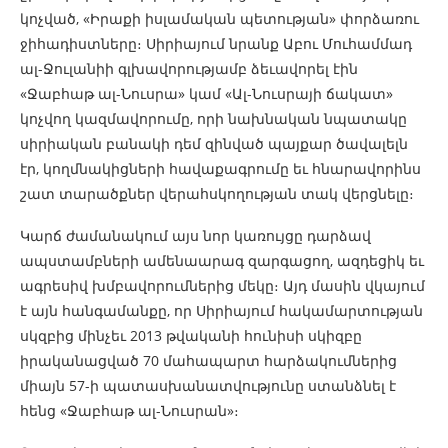
կոչված, «Իրաքի իսլամական պետության» փորձառու
ջիհադիստները։ Սիրիայում նրանք Աբու Մուհամմադ
ալ-Ջուլանիի գլխավորությամբ ձեւավորել էին
«Ջաբհաթ ալ-Նուսրա» կամ «Ալ-Նուսրայի ճակատ»
կոչվող կազմավորումը, որի նախնական նպատակը
սիրիական բանակի դեմ զինված պայքար ծավալելն
էր, կողմնակիցների հավաքագրումը եւ հնարավորինս
շատ տարածքներ վերահսկողության տակ վերցնելը։
Կարճ ժամանակում այս նոր կառույցը դարձավ
ապստամբների ամենաարագ զարգացող, ազդեցիկ եւ
ագրեսիվ խմբավորումներից մեկը։ Այդ մասին վկայում
է այն հանգամանքը, որ Սիրիայում հակամարտության
սկզբից մինչեւ 2013 թվականի հունիսի սկիզբը
իրականացված 70 մահապարտ հարձակումներից
միայն 57-ի պատասխանատվությունը ստանձնել է
հենց «Ջաբհաթ ալ-Նուսրան»։