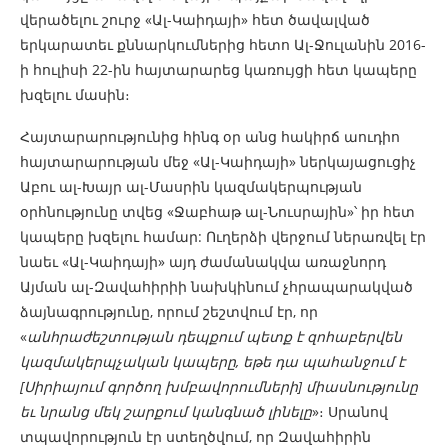
վերածելու շուրջ «Ալ-Կաիդայի» հետ ծավալված
երկարատեւ քննարկումներից հետո Ալ-Ջուլանին 2016-
ի հուլիսի 22-ին հայտարարեց կառույցի հետ կապերը
խզելու մասին։
Հայտարարությունից հինգ օր անց հակիրճ աուդիո
հայտարարության մեջ «Ալ-Կաիդայի» ներկայացուցիչ
Աբու ալ-Խայր ալ-Մասրին կազմակերպության
օրհնությունը տվեց «Ջաբհաթ ալ-Նուսրային»՝ իր հետ
կապերը խզելու համար: Ուղերձի վերջում ներառվել էր
նաեւ «Ալ-Կաիդայի» այդ ժամանակվա առաջնորդ
Այման ալ-Զավահիրիի նախկինում չհրապարակված
ձայնագրությունը, որում շեշտվում էր, որ
«
անհրաժեշտության դեպքում պետք է զոհաբերվեն
կազմակերպչական կապերը, եթե դա պահանջում է
[Սիրիայում գործող խմբավորումների] միասնությունը
եւ նրանց մեկ շարքում կանգնած լինելը
»։ Սրանով
տպավորություն էր ստեղծվում, որ Զավահիրին