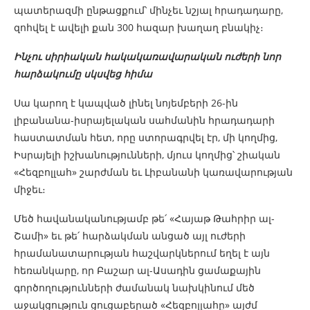
պատերազմի ընթացքում՝ մինչեւ նշյալ հրադադարը,
զոհվել է ավելի քան 300 հազար խաղաղ բնակիչ։
Ինչու սիրիական հակակառավարական ուժերի նոր
հարձակումը սկսվեց հիմա
Սա կարող է կապված լինել նոյեմբերի 26-ին
լիբանանա-իսրայելական սահմանին հրադադարի
հաստատման հետ, որը ստորագրվել էր, մի կողմից,
Իսրայելի իշխանությունների, մյուս կողմից՝ շիական
«Հեզբոլլահ» շարժման եւ Լիբանանի կառավարության
միջեւ։
Մեծ հավանականությամբ թե՛ «Հայաթ Թահրիր ալ-
Շամի» եւ թե՛ հարձակման անցած այլ ուժերի
հրամանատարության հաշվարկներում եղել է այն
հեռանկարը, որ Բաշար ալ-Ասադին ցամաքային
գործողությունների ժամանակ նախկինում մեծ
աջակցություն ցուցաբերած «Հեզբոլլահը» այժմ