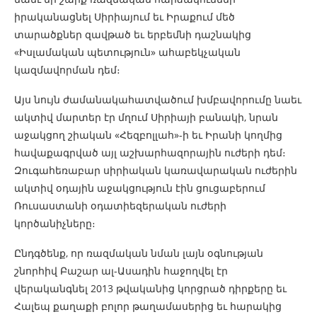
իրականացնել Սիրիայում եւ Իրաքում մեծ
տարածքներ զավթած եւ երբեմնի դաշնակից
«Իսլամական պետություն» ահաբեկչական
կազմավորման դեմ։
Այս նույն ժամանակահատվածում խմբավորումը նաեւ
ակտիվ մարտեր էր մղում Սիրիայի բանակի, նրան
աջակցող շիական «Հեզբոլլահ»-ի եւ Իրանի կողմից
հավաքագրված այլ աշխարհազորային ուժերի դեմ։
Զուգահեռաբար սիրիական կառավարական ուժերին
ակտիվ օդային աջակցություն էին ցուցաբերում
Ռուսաստանի օդատիեզերական ուժերի
կործանիչները։
Ընդգծենք, որ ռազմական նման լայն օգնության
շնորհիվ Բաշար ալ-Ասադին հաջողվել էր
վերականգնել 2013 թվականից կորցրած դիրքերը եւ
Հալեպ քաղաքի բոլոր թաղամասերից եւ հարակից