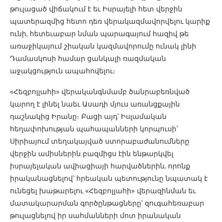
թուլացած վիճակում է եւ Իսրայելի հետ վերջին
պատերազմից հետո դեռ վերակազմավորվելու կարիք
ունի, հետեւաբար նման պարագայում հազիվ թե
առաջիկայում շիական կազմավորումը ունակ լինի
Դամասկոսի համար ցանկալի ռազմական
աջակցություն ապահովելու։
«Հեզբոլլահի» վերականգնմամբ ծանրաբեռնված
կարող է լինել նաեւ Ասադի մյուս առանցքային
դաշնակից Իրանը։ Բացի այդ՝ Իսլամական
հեղափոխության պահապանների կորպուսի՝
Սիրիայում տեղակայված ստորաբաժանումները
վերջին ամիսներին բազմիցս էին ենթարկվել
իսրայելական ավիացիայի հարվածներին, որոնք
իրականացնելով՝ հրեական պետությունը նպատակ է
ունեցել խաթարելու «Հեզբոլլահի» վերազինման եւ
մատակարարման գործընթացները՝ զուգահեռաբար
թուլացնելով իր սահմանների մոտ իրանական