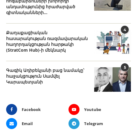
հոգաբարձուների խորհրդի
անդամությունից հրաժարված
գիտնականների...
4
Քաղաքացիական
հասարակության ռազմավարական
հաղորդակցության հարթակի
(StratCom Hub)-ի մեկնարկ
5
Գագիկ Ադիբեկյանի բաց նամակը՝
հաջակցություն Սամվել
Կարապետյանի
Facebook
Youtube
Email
Telegram