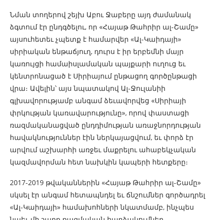
Նման տողերով շեյխ Աբու Ջաբերը այդ ժամանակ
ձգտում էր ընդգծելու, որ «Հայաթ Թահրիր ալ-Շամը»
այսուհետեւ չպետք է համարվեր «Ալ-Կաիդայի»
սիրիական ենթաճյուղ, դուրս է իր երբեմնի մայր
կառույցի համաիսլամական պայքարի ուղուց եւ
կենտրոնացած է Սիրիայում ընթացող գործընթացի
վրա։ Ավելին՝ այս նպատակով Ալ-Ջուլանիի
գլխավորությամբ անգամ ձեւավորվեց «Սիրիայի
փրկության կառավարությունը», որով փաստացի
ռազմականացված ընդդիմության առաջնորդության
հավակնություններ էին ներկայացվում, եւ փորձ էր
արվում աշխարհի առջեւ մաքրելու ահաբեկչական
կազմավորման հետ նախկին կապերի հետքերը։
2017-2019 թվականներին «Հայաթ Թահրիր ալ-Շամը»
սկսել էր անգամ հետապնդել եւ ճնշումներ գործադրել
«Ալ-Կաիդայի» համախոհների նկատմամբ, ինչպես
նաեւ մի շարք ռազմական հարձակումներ