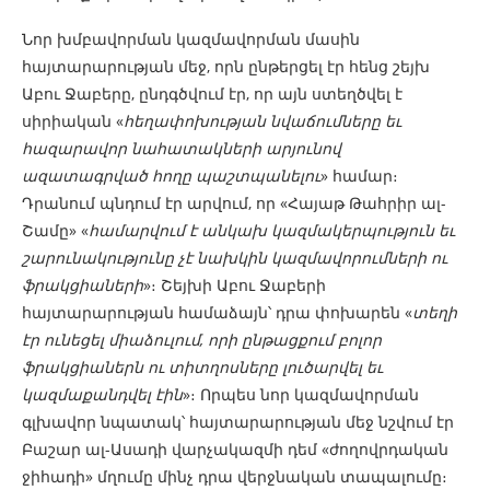
Նոր խմբավորման կազմավորման մասին
հայտարարության մեջ, որն ընթերցել էր հենց շեյխ
Աբու Ջաբերը, ընդգծվում էր, որ այն ստեղծվել է
սիրիական «
հեղափոխության նվաճումները եւ
հազարավոր նահատակների արյունով
ազատագրված հողը պաշտպանելու
» համար։
Դրանում պնդում էր արվում, որ «Հայաթ Թահրիր ալ-
Շամը» «
համարվում է անկախ կազմակերպություն եւ
շարունակությունը
չէ
նախկին կազմավորումների ու
ֆրակցիաների
»։ Շեյխի Աբու Ջաբերի
հայտարարության համաձայն՝ դրա փոխարեն «
տեղի
էր ունեցել միաձուլում, որի ընթացքում բոլոր
ֆրակցիաներն ու տիտղոսները լուծարվել եւ
կազմաքանդվել էին
»։ Որպես նոր կազմավորման
գլխավոր նպատակ՝ հայտարարության մեջ նշվում էր
Բաշար ալ-Ասադի վարչակազմի դեմ «ժողովրդական
ջիհադի» մղումը մինչ դրա վերջնական տապալումը։