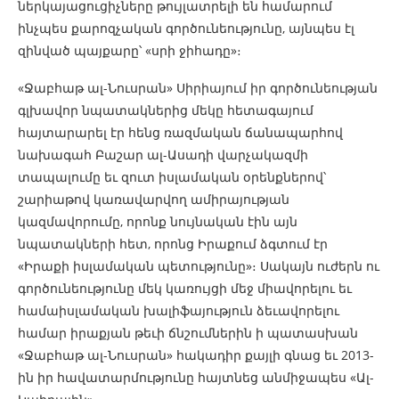
ներկայացուցիչները թույլատրելի են համարում
ինչպես քարոզչական գործունեությունը, այնպես էլ
զինված պայքարը՝ «սրի ջիհադը»։
«Ջաբհաթ ալ-Նուսրան» Սիրիայում իր գործունեության
գլխավոր նպատակներից մեկը հետագայում
հայտարարել էր հենց ռազմական ճանապարհով
նախագահ Բաշար ալ-Ասադի վարչակազմի
տապալումը եւ զուտ իսլամական օրենքներով՝
շարիաթով կառավարվող ամիրայության
կազմավորումը, որոնք նույնական էին այն
նպատակների հետ, որոնց Իրաքում ձգտում էր
«Իրաքի իսլամական պետությունը»։ Սակայն ուժերն ու
գործունեությունը մեկ կառույցի մեջ միավորելու եւ
համաիսլամական խալիֆայություն ձեւավորելու
համար իրաքյան թեւի ճնշումներին ի պատասխան
«Ջաբհաթ ալ-Նուսրան» հակադիր քայլի գնաց եւ 2013-
ին իր հավատարմությունը հայտնեց անմիջապես «Ալ-