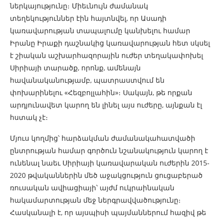
ներկայությունը։ Միեւնույն ժամանակ
տեղեկություններ էին հայտնվել, որ Ասադի
կառավարության տապալումը կանխելու համար
Իրանը Իրաքի դաշնակից կառավարության հետ սկսել
է շիական աշխարհազորային ուժեր տեղակափոխել
Սիրիայի տարածք, որոնք, ամենայն
հավանականությամբ, պատրաստվում են
փոխարինելու «Հեզբոլլահին»։ Սակայն, թե որքան
արդյունավետ կարող են լինել այս ուժերը, այնքան էլ
հստակ չէ։
Մյուս կողմից՝ հարձակման ժամանակահատվածի
ընտրության համար գործուն նշանակություն կարող է
ունենալ նաեւ Սիրիայի կառավարական ուժերին 2015-
2020 թվականներին մեծ աջակցություն ցուցաբերած
ռուսական ավիացիայի՝ այժմ ուկրաինական
հակամարտության մեջ ներգրավվածությունը։
Հասկանալի է, որ այսպիսի պայմաններում հազիվ թե