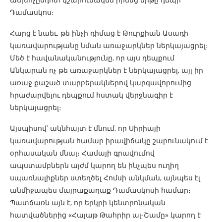
Դամասկոս։
Հարց է նաեւ, թե ինչի դիմաց է Թուրքիան Ասադի
կառավարությանը նման առաջարկներ ներկայացրել։
Մեծ է հավանականությունը, որ այս դեպքում
Անկարան ոչ թե առաջարկներ է ներկայացրել, այլ իր
առաջ քաշած տարբերակներով կարգավորումից
հրաժարվելու դեպքում հստակ վերջնագիր է
ներկայացրել։
Այսպիսով՝ ակնհայտ է մնում, որ Սիրիայի
կառավարության համար իրավիճակը շարունակում է
օրհասական մնալ։ Համայի գրավումով
ապստամբներն այժմ կարող են ինչպես ուղիղ
սպառնալիքներ ստեղծել Հոմսի անկման, այնպես էլ
անմիջապես մայրաքաղաք Դամասկոսի համար։
Պատճառն այն է, որ երկրի կենտրոնական
հատվածներից «Հայաթ Թահրիր ալ-Շամը» կարող է