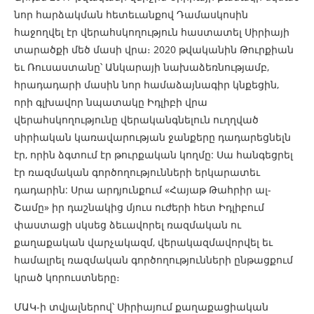
նոր հարձակման հետեւանքով Դամասկոսին
հաջողվել էր վերահսկողություն հաստատել Սիրիայի
տարածքի մեծ մասի վրա։ 2020 թվականին Թուրքիան
եւ Ռուսաստանը՝ Անկարայի նախաձեռնությամբ,
հրադադարի մասին նոր համաձայնագիր կնքեցին,
որի գլխավոր նպատակը Իդլիբի վրա
վերահսկողությունը վերականգնելուն ուղղված
սիրիական կառավարության ջանքերը դադարեցնելն
էր, որին ձգտում էր թուրքական կողմը: Սա հանգեցրել
էր ռազմական գործողությունների երկարատեւ
դադարին: Սրա արդյունքում «Հայաթ Թահրիր ալ-
Շամը» իր դաշնակից մյուս ուժերի հետ Իդլիբում
փաստացի սկսեց ձեւավորել ռազմական ու
քաղաքական վարչակազմ, վերակազմավորվել եւ
համալրել ռազմական գործողությունների ընթացքում
կրած կորուստները։
ՄԱԿ-ի տվյալներով՝ Սիրիայում քաղաքացիական