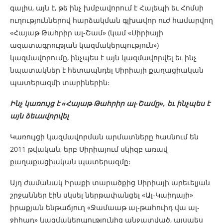
գալիս, այն է, թե ինչ խմբավորում է Հալեպի եւ Հոմսի
ուղություններով հարձակման գլխավոր ուժ համարվող
«Հայաթ Թահրիր ալ-Շամ» (կամ «Սիրիայի
ազատագրության կազմակերպություն»)
կազմավորումը, ինչպես է այն կազմավորվել եւ ինչ
նպատակներ է հետապնդել Սիրիայի քաղացիական
պատերազմի տարիներին։
Ինչ կառույց է «Հայաթ Թահրիր ալ-Շամը»
,
եւ ինչպես է
այն ձեւավորվել
Կառույցի կազմավորման արմատները հասնում են
2011 թվական, երբ Սիրիայում սկիզբ առավ
քաղաքացիական պատերազմը։
Այդ ժամանակ Իրաքի տարածքից Սիրիայի արեւելյան
շրջաններ էին սկսել ներթափանցել «Ալ-Կաիդայի»
իրաքյան ենթաճյուղ «Ջամաաթ ալ-թահուիդ վա ալ-
ջիհադ» կազմակերպությունից անջատված, այսպես