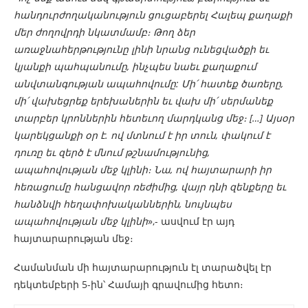
հանդուրժողականություն ցուցաբերել Հալեպ քաղաքի
մեր ժողովրդի նկատմամբ։ Թող ձեր
առաջնահերթությունը լինի նրանց ունեցվածքի եւ
կյանքի պահպանումը, ինչպես նաեւ քաղաքում
անվտանգության ապահովումը: Մի
՛
հատեք ծառերը,
մի
՛
վախեցրեք երեխաներին եւ վախ մի՛ սերմանեք
տարբեր կրոններին հետեւող մարդկանց մեջ։ […] Այսօր
կարեկցանքի օր է.
ո
վ մտնում է իր տուն, փակում է
դուռը եւ զերծ է մնում թշնամությունից,
ապահովության մեջ կլինի։ Նա, ով հայտարարի իր
հեռացումը հանցավոր ռեժիմից, վայր դնի զենքերը եւ
հանձնվի հեղափոխականներին, նույնպես
ապահովության մեջ կլինի
»,- ասվում էր այդ
հայտարարության մեջ։
Համանման մի հայտարարություն էլ տարածվել էր
դեկտեմբերի 5-ին՝ Համայի գրավումից հետո։