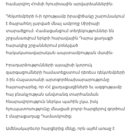
համարվող Հոմսի հյուսիսային արվարձաններին։
Դեկտեմբերի 6-ի դրությամբ իրավիճակը շարունակում
է ծայրահեղ լարված մնալ ամբողջ Սիրիայի
տարածքում։ Համացանցում տեղեկություններ են
շրջանառվում երկրի հարավային Դարա քաղաքի
հարակից շրջաններում բռնկված
հակակառավարական ապստամբության մասին։
Իրադարձությունների այսպիսի կտրուկ
զարգացումների համատեքստում դեռեւս դեկտեմբերի
3-ին Հայաստանի արտգործնախարարությունը
հայտարարեց, որ ՀՀ քաղաքացիների եւ ազգությամբ
հայ բնակչության անվտանգ տարհանման
հնարավորություն ներկա պահին չկա, իսկ
հյուպատոսությունը մնացած բոլոր հարցերով գործում
է մայրաքաղաք Դամասկոսից։
Ամենակարեւոր հարցերից մեկը, որն այժմ առաջ է