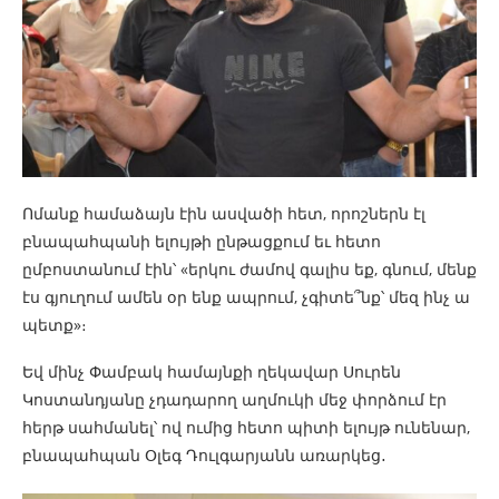
Ոմանք համաձայն էին ասվածի հետ, որոշներն էլ
բնապահպանի ելույթի ընթացքում եւ հետո
ըմբոստանում էին՝ «երկու ժամով գալիս եք, գնում, մենք
էս գյուղում ամեն օր ենք ապրում, չգիտե՞նք՝ մեզ ինչ ա
պետք»։
Եվ մինչ Փամբակ համայնքի ղեկավար Սուրեն
Կոստանդյանը չդադարող աղմուկի մեջ փորձում էր
հերթ սահմանել՝ ով ումից հետո պիտի ելույթ ունենար,
բնապահպան Օլեգ Դուլգարյանն առարկեց․