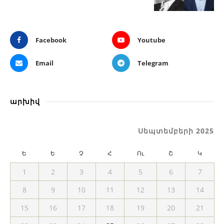
Facebook
Youtube
Email
Telegram
արխիվ
Սեպտեմբերի 2025
Ե
Ե
Չ
Հ
Ու
Շ
Կ
1
2
3
4
5
6
7
8
9
10
11
12
13
14
15
16
17
18
19
20
21