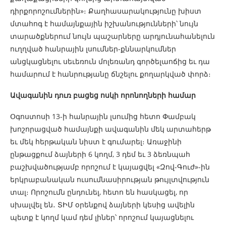
դիրքորոշումներին»։ Քաղհասարակությունը խիստ
մտահոգ է համայնքային իշխանությունների՝ նույն
տարածքներում նույն պաշարները արդյունահանելուն
ուղղված հանրային լսումներ-քննարկումներ
անցկացնելու սեւեռուն մոլեռանդ գործելաոճից եւ դա
համարում է հանրությանը ճնշելու քողարկված փորձ։
Ավագանին դուռ բացեց ոսկի որոնողների համար
Օգոստոսի 13-ի հանրային լսումից հետո Փամբակ
խոշորացված համայնքի ավագանին մեկ արտահերթ
եւ մեկ հերթական նիստ է գումարել։ Առաջինի
ընթացքում ձայների 6 կողմ, 3 դեմ եւ 3 ձեռնպահ
բաշխվածությամբ որոշում է կայացվել «Զով-Գուժ»-ին
երկրաբանական ուսումնասիրության թույլտվություն
տալ։ Որոշումն ընդունել, հետո են հասկացել, որ
սխալվել են․ ՏԻՄ օրենքով ձայների կեսից ավելին
պետք է կողմ կամ դեմ լիներ՝ որոշում կայացնելու