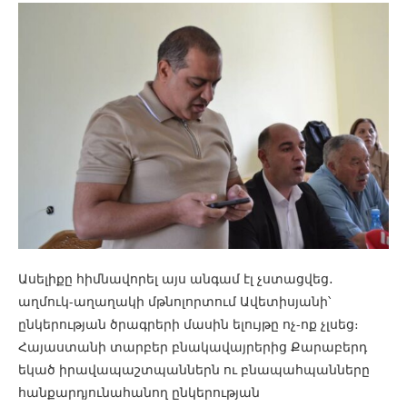
Ասելիքը հիմնավորել այս անգամ էլ չստացվեց․
աղմուկ-աղաղակի մթնոլորտում Ավետիսյանի՝
ընկերության ծրագրերի մասին ելույթը ոչ-ոք չլսեց։
Հայաստանի տարբեր բնակավայրերից Քարաբերդ
եկած իրավապաշտպաններն ու բնապահպանները
հանքարդյունահանող ընկերության