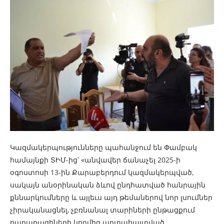
Կազմակերպությունները պահանջում են Փամբակ
համայնքի ՏԻՄ-ից՝ «անվավեր ճանաչել 2025-ի
օգոստոսի 13-ին Քարաբերդում կազմակերպված,
սակայն անօրինական ձևով ընդհատված հանրային
քննարկումները և այլեւս այդ թեմաներով նոր լսումներ
չիրականացնել, չբռնանալ տարիների ընթացքում
քաղաքացիների կողմից արտահայտված