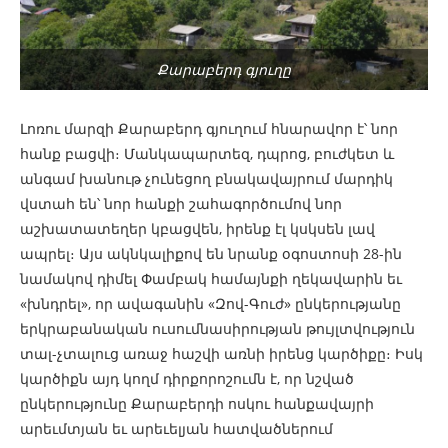
Քարաբերդ գյուղը
Լոռու մարզի Քարաբերդ գյուղում հնարավոր է՝ նոր
հանք բացվի։ Մանկապարտեզ, դպրոց, բուժկետ և
անգամ խանութ չունեցող բնակավայրում մարդիկ
վստահ են՝ նոր հանքի շահագործումով նոր
աշխատատեղեր կբացվեն, իրենք էլ կսկսեն լավ
ապրել։ Այս ակնկալիքով են նրանք օգոստոսի 28-ին
նամակով դիմել Փամբակ համայնքի ղեկավարին եւ
«խնդրել», որ ավագանին «Զով-Գուժ» ընկերությանը
երկրաբանական ուսումնասիրության թույլտվություն
տալ-չտալուց առաջ հաշվի առնի իրենց կարծիքը։ Իսկ
կարծիքն այդ կողմ դիրքորոշումն է, որ նշված
ընկերությունը Քարաբերդի ոսկու հանքավայրի
արեւմտյան եւ արեւելյան հատվածներում