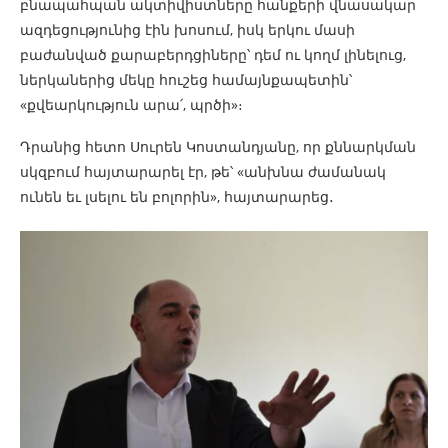
բնապահպան ակտիվիստները հանքերի վնասակար
ազդեցությունից էին խոսում, իսկ երկու մասի
բաժանված քարաբերդցիները՝ դեմ ու կողմ լինելուց,
ներկաներից մեկը հուշեց համայնքապետին՝
«քվեարկություն արա՛, պրծի»։
Դրանից հետո Սուրեն Կոստանդյանը, որ քննարկման
սկզբում հայտարարել էր, թե՝ «անխնա ժամանակ
ունեն եւ լսելու են բոլորին», հայտարարեց․