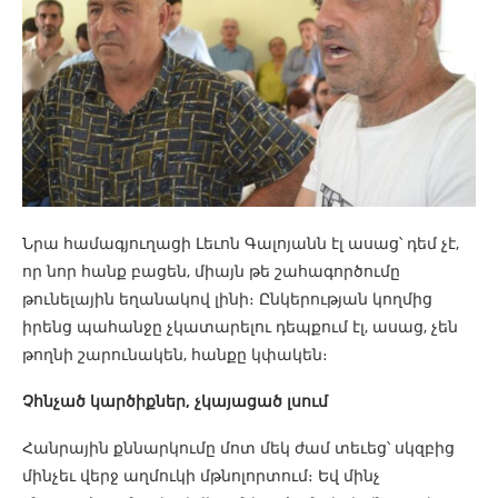
Նրա համագյուղացի Լեւոն Գալոյանն էլ ասաց՝ դեմ չէ,
որ նոր հանք բացեն, միայն թե շահագործումը
թունելային եղանակով լինի։ Ընկերության կողմից
իրենց պահանջը չկատարելու դեպքում էլ, ասաց, չեն
թողնի շարունակեն, հանքը կփակեն։
Չհնչած կարծիքներ, չկայացած լսում
Հանրային քննարկումը մոտ մեկ ժամ տեւեց՝ սկզբից
մինչեւ վերջ աղմուկի մթնոլորտում։ Եվ մինչ