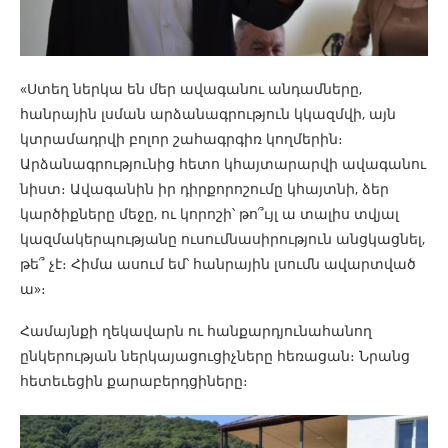
«Ստեղ ներկա են մեր ավագանու անդամները,
հանրային լսման արձանագրություն կկազմվի, այն
կտրամադրվի բոլոր շահագրգիռ կողմերին։
Արձանագրությունից հետո կհայտարարվի ավագանու
նիստ։ Ավագանին իր դիրքորոշումը կհայտնի, ձեր
կարծիքները մեջը, ու կորոշի՝ թո՞ւյլ ա տալիս տվյալ
կազմակերպությանը ուսումնասիրություն անցկացնել,
թե՞ չէ։ Հիմա ասում եմ՝ հանրային լսումն ավարտված
ա»։
Համայնքի ղեկավարն ու հանքարդյունահանող
ընկերության ներկայացուցիչները հեռացան։ Նրանց
հետեւեցին քարաբերդցիները։