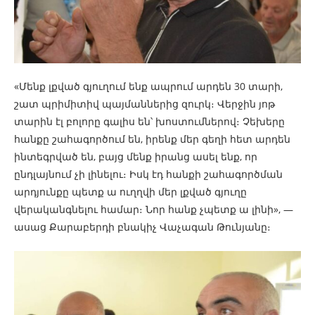
«Մենք լքված գյուղում ենք ապրում արդեն 30 տարի,
շատ պրիմիտիվ պայմաններից զուրկ։ Վերջին յոթ
տարին էլ բոլորը գալիս են՝ խոստումներով։ Չեխերը
հանքը շահագործում են, իրենք մեր գեղի հետ արդեն
ինտեգրված են, բայց մենք իրանց ասել ենք, որ
ընդլայնում չի լինելու։ Իսկ էդ հանքի շահագործման
արդյունքը պետք ա ուղղվի մեր լքված գյուղը
վերականգնելու համար։ Նոր հանք չպետք ա լինի», —
ասաց Քարաբերդի բնակիչ Վաչագան Թունյանը։