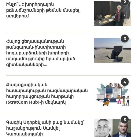
2
Ինչո՞ւ է խորհրդային
բռնաճնշումների թեման մնացել
ստվերում
3
Հայոց ցեղասպանության
թանգարան-ինստիտուտի
հոգաբարձուների խորհրդի
անդամությունից հրաժարված
գիտնականների...
4
Քաղաքացիական
հասարակության ռազմավարական
հաղորդակցության հարթակի
(StratCom Hub)-ի մեկնարկ
5
Գագիկ Ադիբեկյանի բաց նամակը՝
հաջակցություն Սամվել
Կարապետյանի