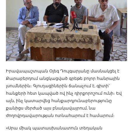
Իրավապաշտպան Օլեգ Դուլգարյանը մասնակցել է
Քարաբերդում անցկացված գրեթե բոլոր հանրային
լսումներին։ Գյուղացիներին ճանաչում է, գիտի՝
հանքերի հետ կապված ով ինչ դիրքորոշում ունի։ Եվ
այն, ինչ կատարվեց հանքարդյունաբերությունը
քանիցս մերժած այս բնակավայրում, նա
ժողովրդավարության ոտնահարում է համարում։
«Սրա միակ պատասխանատուն տեղական