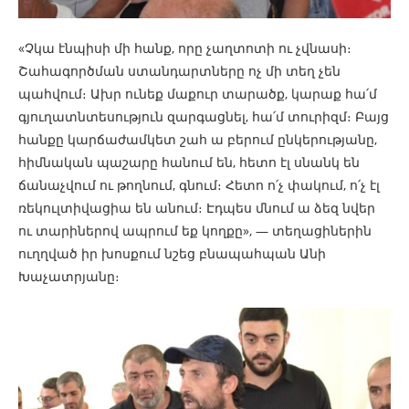
«Չկա էնպիսի մի հանք, որը չաղտոտի ու չվնասի։
Շահագործման ստանդարտները ոչ մի տեղ չեն
պահվում։ Ախր ունեք մաքուր տարածք, կարաք հա՛մ
գյուղատնտեսություն զարգացնել, հա՛մ տուրիզմ։ Բայց
հանքը կարճաժամկետ շահ ա բերում ընկերությանը,
հիմնական պաշարը հանում են, հետո էլ սնանկ են
ճանաչվում ու թողնում, գնում։ Հետո ո՛չ փակում, ո՛չ էլ
ռեկուլտիվացիա են անում։ Էդպես մնում ա ձեզ նվեր
ու տարիներով ապրում եք կողքը», — տեղացիներին
ուղղված իր խոսքում նշեց բնապահպան Անի
Խաչատրյանը։