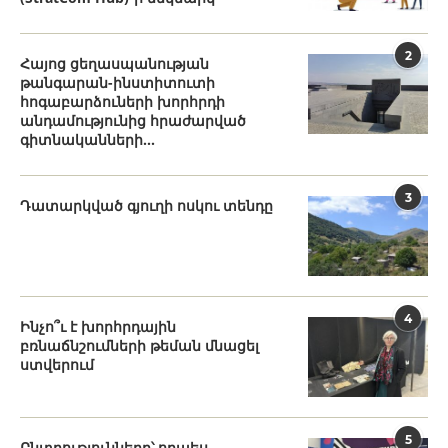
2
Հայոց ցեղասպանության
թանգարան-ինստիտուտի
հոգաբարձուների խորհրդի
անդամությունից հրաժարված
գիտնականների...
3
Դատարկված գյուղի ոսկու տենդը
4
Ինչո՞ւ է խորհրդային
բռնաճնշումների թեման մնացել
ստվերում
5
Ընտրությունները՝ որպես