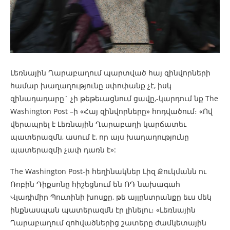
Լեռնային Ղարաբաղում պարտված հայ զինվորների
համար խաղաղությունը սփոփանք չէ, իսկ
զինադադարը` չի թեթեւացնում ցավը,-կարդում նք The
Washington Post –ի «Հայ զինվորները» հոդվածում։ «Ով
վերապրել է Լեռնային Ղարաբաղի կարճատեւ
պատերազմն, ասում է, որ այս խաղաղությունը
պատերազմի չափ դառն է»:
The Washington Post-ի հեղինակներ Լիզ Քուկմանն ու
Ռոբին Դիքսոնը հիշեցնում են ՌԴ նախագահ
Վլադիմիր Պուտինի խոսքը, թե այլընտրանքը եւս մեկ
ինքնասպան պատերազմն էր լինելու։ «Լեռնային
Ղարաբաղում զոհվածներից շատերը ժամկետային