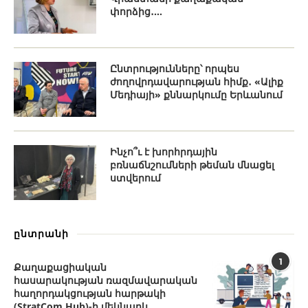
փորձից․...
Ընտրությունները՝ որպես
ժողովրդավարության հիմք․ «Ալիք
Մեդիայի» քննարկումը Երևանում
Ինչո՞ւ է խորհրդային
բռնաճնշումների թեման մնացել
ստվերում
ընտրանի
1
Քաղաքացիական
հասարակության ռազմավարական
հաղորդակցության հարթակի
(StratCom Hub)-ի մեկնարկ