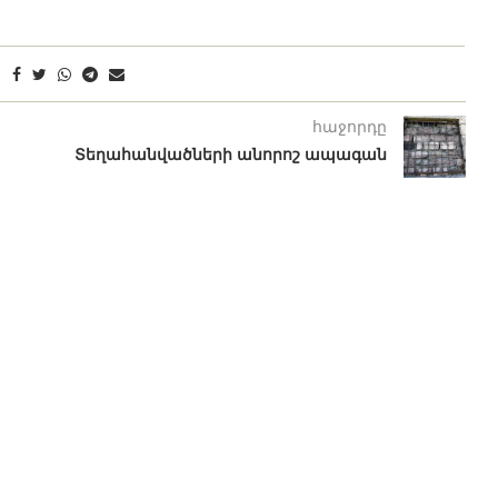
հաջորդը
Տեղահանվածների անորոշ ապագան