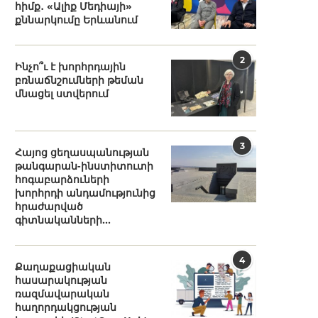
հիմք․ «Ալիք Մեդիայի»
քննարկումը Երևանում
2
Ինչո՞ւ է խորհրդային
բռնաճնշումների թեման
մնացել ստվերում
3
Հայոց ցեղասպանության
թանգարան-ինստիտուտի
հոգաբարձուների
խորհրդի անդամությունից
հրաժարված
գիտնականների...
4
Քաղաքացիական
հասարակության
ռազմավարական
հաղորդակցության