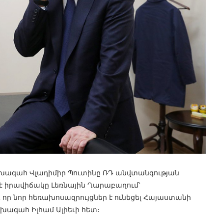
նախագահ Վլադիմիր Պուտինը ՌԴ անվտանգության
է իրավիճակը Լեռնային Ղարաբաղում՝
 որ նոր հեռախոսազրույցներ է ունեցել Հայաստանի
խագահ Իլհամ Ալիեւի հետ։