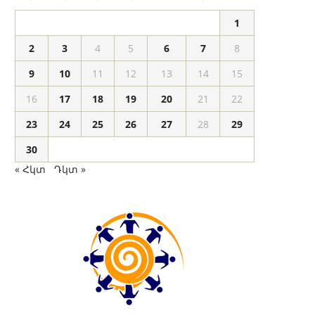
1
2
3
4
5
6
7
8
9
10
11
12
13
14
15
16
17
18
19
20
21
22
23
24
25
26
27
28
29
30
« Հկտ
Դկտ »