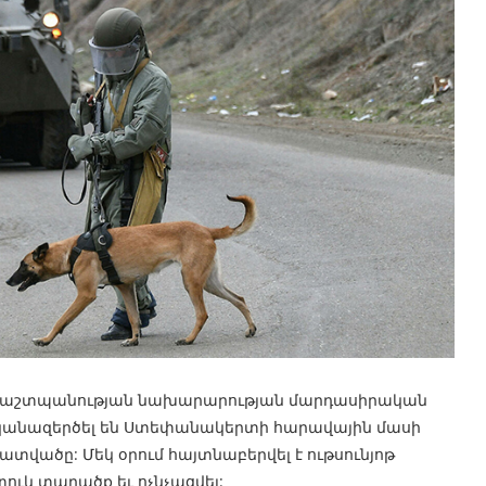
 պաշտպանության նախարարության մարդասիրական
անազերծել են Ստեփանակերտի հարավային մասի
տվածը: Մեկ օրում հայտնաբերվել է ութսունյոթ
ւկ տարածք եւ ոչնչացվել: