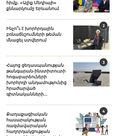
հիմք․ «Ալիք Մեդիայի»
քննարկումը Երևանում
2
Ինչո՞ւ է խորհրդային
բռնաճնշումների թեման
մնացել ստվերում
3
Հայոց ցեղասպանության
թանգարան-ինստիտուտի
հոգաբարձուների
խորհրդի անդամությունից
հրաժարված
գիտնականների...
4
Քաղաքացիական
հասարակության
ռազմավարական
հաղորդակցության