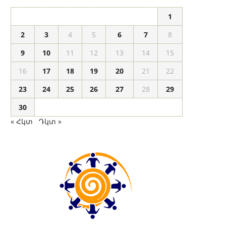
1
2
3
4
5
6
7
8
9
10
11
12
13
14
15
16
17
18
19
20
21
22
23
24
25
26
27
28
29
30
« Հկտ
Դկտ »