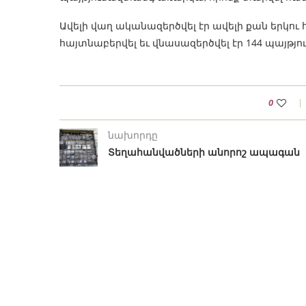
Ավելի վաղ ականազերծվել էր ավելի քան երկու
հայտնաբերվել եւ վնասազերծվել էր 144 պայթ
0
նախորդը
Տեղահանվածների անորոշ ապագան