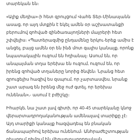
տարեկան են։
«Ալիք մեդիա»-ի հետ զրույցում Վահե Տեր-Մինասյանն
ասաց, որ այդ մտքին է եկել ամեն օր աշխատանքի
բերումով զոհված զինծառայողների մայրերի հետ
շփվելիս։ «Պատերազմից ընդամենը երկու-երեք ամիս է
անցել, բայց ամեն օր են ինձ մոտ գալիս կանայք, որոնք
նպատակային ուզում են հղիանալ։ Ասում են, որ
անպայման տղա երեխա են ուզում, ուզում են, որ
իրենց զոհված տղաները նորից ծնվեն։ Նրանց հետ
զրուցելիս հազիվ ես զսպում, որ չարտասվես, նրանք
շատ արագ են իրենց մեջ ուժ գտել, որ երեխա
ունենան»,- ասում է բժիշկը։
Իհարկե, նա շատ լավ գիտի, որ 40-45 տարեկանը կնոջ
վերարտադրողականության ամենալավ տարիքը չէ։
Այդ տարիքի կանայք հազվադեպ են բնական
ճանապարհով երեխա ունենում։ Անհրաժեշտության
դեպքում դիմում են վերարտադրողական