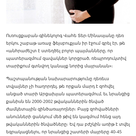
Ուռուցքաբան-գինեկոլոգ Վահե Տեր-Մինասյանը դեռ
երկու շաբաթ առաջ ֆեյսբուքյան իր էջում գրել էր, թե
«անհրաժեշտ է ստեղծել բոլոր պայմանները, որ
պատերազմում զավակներ կորցրած, ռեպրոդուկտիվ
տարիքում գտնվող կանայք նորից մայրանան»։
Պաշտպանության նախարարությունը դեռեւս
տվյալներ չի հաղորդել, թե որքան մարդ է զոհվել
անցած տարի Արցախյան պատերազմում, եւ նրանցից
քանիսն են 2000-2002 թվականներին ծնված
ժամկետային զինծառայողներ։ Բայց զոհվածների
անունների ցանկում մեծ թիվ են կազմում հենց այդ
թվականներին ծնվածները։ Եվ դա բժշկին առիթ է տվել
եզրակացնելու, որ նրանցից շատերի մայրերը 40-45