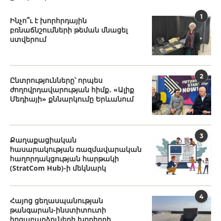
1
Ինչո՞ւ է խորհրդային
բռնաճնշումների թեման մնացել
ստվերում
2
Ընտրությունները՝ որպես
ժողովրդավարության հիմք․ «Ալիք
Մեդիայի» քննարկումը Երևանում
3
Քաղաքացիական
հասարակության ռազմավարական
հաղորդակցության հարթակի
(StratCom Hub)-ի մեկնարկ
4
Հայոց ցեղասպանության
թանգարան-ինստիտուտի
հոգաբարձուների խորհրդի