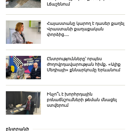
Լճաշենում
Հայաստանը կարող է դասեր քաղել
Վրաստանի քաղաքական
փորձից․...
Ընտրությունները՝ որպես
ժողովրդավարության հիմք․ «Ալիք
Մեդիայի» քննարկումը Երևանում
Ինչո՞ւ է խորհրդային
բռնաճնշումների թեման մնացել
ստվերում
ընտրանի