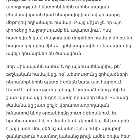
առողջության կենտրոններին արհեստական
բեղմնավորման կամ հնարավորինս ավելի պարզ
մեթոդով հղիանալու համար։ Բայց միշտ չէ, որ այդ
փորձերը հաջողությամբ են ավարտվում։ Իսկ
հաջողված կամ չհաջողված փորձերի համար մի քանի
հազար դոլարից մինչեւ կրկնապատիկ ու եռապատիկ
ավելի գումարներ են ծախսվում։
Տեր-Մինասյանն ասում է, որ այնուամենայնիվ, թե՛
բժշկական համայնքը, թե՛ պետությունը զոհվածների
ընտանիքներին պետք է օգնեն նաեւ այդ հարցում։
Ասում է՝ պետությունը պետք է նախաձեռնող լինի եւ
շատ արագ այդ ուղղությամբ ծրագրեր սկսի։ «Նրանց
ժամանակը շատ քիչ է, վերարտադրողական
իմաստով կնոջ օրգանիզմը շուտ է ծերանում։ Ես
նրանց ասում եմ, որ ժամանակ չկորցնեն, մեկ տարին
էլ այդ առումով մեծ նշանակություն ունի։ Այսպիսի
ցանկություն հայտնող կանանց թիվն ամեն օրվա հետ