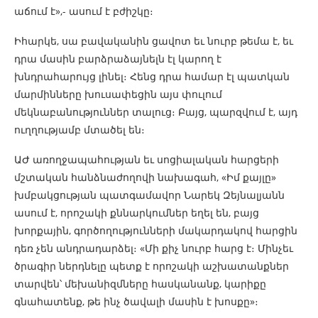
աճում է»,- ասում է բժիշկը։
Իհարկե, սա բավականին ցավոտ եւ նուրբ թեմա է, եւ
դրա մասին բարձրաձայնելն էլ կարող է
խնդրահարույց լինել։ Հենց դրա համար էլ պատկան
մարմինները խուսափեցին այս փուլում
մեկնաբանություններ տալուց։ Բայց, պարզվում է, այդ
ուղղությամբ մտածել են։
ԱԺ առողջապահության եւ սոցիալական հարցերի
մշտական հանձնաժողովի նախագահ, «Իմ քայլը»
խմբակցության պատգամավոր Նարեկ Զեյնալյանն
ասում է, որոշակի քննարկումներ եղել են, բայց
խորքային, գործողությունների մակարդակով հարցին
դեռ չեն անդրադարձել։ «Մի քիչ նուրբ հարց է։ Մինչեւ
ծրագիր ներդնելը պետք է որոշակի աշխատանքներ
տարվեն՝ մեխանիզմները հասկանանք, կարիքը
գնահատենք, թե ինչ ծավալի մասին է խոսքը»։