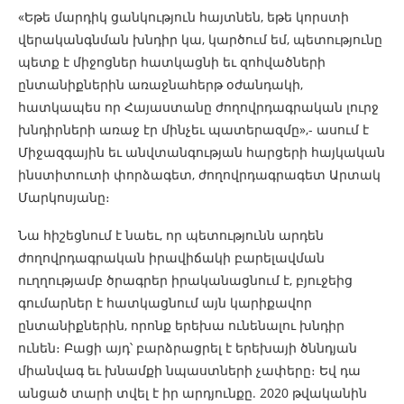
«Եթե մարդիկ ցանկություն հայտնեն, եթե կորստի
վերականգնման խնդիր կա, կարծում եմ, պետությունը
պետք է միջոցներ հատկացնի եւ զոհվածների
ընտանիքներին առաջնահերթ օժանդակի,
հատկապես որ Հայաստանը ժողովրդագրական լուրջ
խնդիրների առաջ էր մինչեւ պատերազմը»,- ասում է
Միջազգային եւ անվտանգության հարցերի հայկական
ինստիտուտի փորձագետ, ժողովրդագրագետ Արտակ
Մարկոսյանը։
Նա հիշեցնում է նաեւ, որ պետությունն արդեն
ժողովրդագրական իրավիճակի բարելավման
ուղղությամբ ծրագրեր իրականացնում է, բյուջեից
գումարներ է հատկացնում այն կարիքավոր
ընտանիքներին, որոնք երեխա ունենալու խնդիր
ունեն։ Բացի այդ՝ բարձրացրել է երեխայի ծննդյան
միանվագ եւ խնամքի նպաստների չափերը։ Եվ դա
անցած տարի տվել է իր արդյունքը. 2020 թվականին