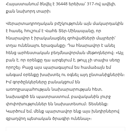
Հայաստանում ծնվել է 36448 երեխա՝ 317-ով ավելի,
քան նախորդ տարի։
Վերարտադրողական բժշկությունն այն մակարդակին
է հասել, հուշում է Վահե Տեր-Մինասյանը, որ
հնարավոր է իրականացնել զոհվածների մայրերի՝
տղա ունենալու երազանքը։ Դա հնարավոր է անել
հենց արհեստական բեղմնավորման մեթոդներով։ «Այլ
բան է, որ օրենքը դա արգելում է, թույլ չի տալիս սեռը
որոշել։ Բայց այս պարագայում ես համաձայն եմ
անգամ օրենքը խախտել ու օգնել այդ ընտանիքներին։
Իմ գործընկերները բանակցում են
առողջապահության նախարարության հետ,
նախագիծ են պատրաստում, բավականին լուրջ
փոփոխություններ են նախատեսում։ Տեսնենք։
Կարծում եմ, մենք պարտավոր ենք այս խնդիրներով
զբաղվող պետական ծրագիր ունենալ»։