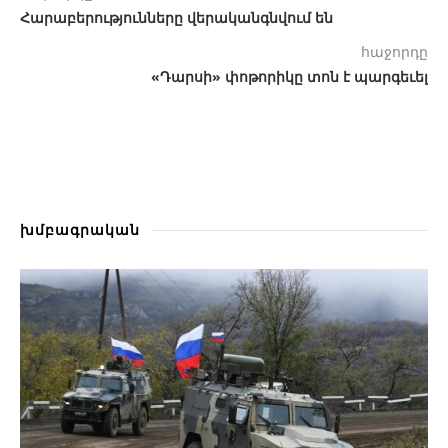
Հարաբերությունները վերականգնվում են
հաջորդը
«Դարսի» փոթորիկը տոն է պարգեւել
խմբագրական