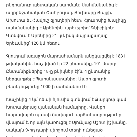
ընդհանուր պետական սահման։ Սահմանակից է
ադրբեջանական Շահբուլաղ, Յուխարը Յայջի,
Ախուրա եւ Հավուշ գյուղերի հետ։ Հյուսիսից Խաչիկը
սահմանակից է Արենիին, արեւելքից՝ Գնիշիկին։
Գտնվում է Արենիից 21 կմ, իսկ մայրաքաղաք
Երեւանից՝ 120 կմ հեռու։
Գյուղում առաջին մարդահամարն անցկացվել է 1831
թվականին․ հաշվված էր 22 ընտանիք, 101 մարդ։
Ընտանիքներից 18-ը բնիկներ էին, 4 ընտանիք
ներգաղթել է Պարսկաստանից։ Այսօր գյուղի
բնակչությունը 1000-ի սահմանում է։
Խաչիկից 4 կմ դեպի հյուսիս գտնվում է Քարկոփ կամ
Խոտակերաց վանական համալիրը։ Վանքի
հարավային պատի ծավալուն արձանագրությունը
վկայում է, որ այն կառուցել է Սյունյաց Աշոտ իշխանը,
սակայն 9-րդ դարի վերջում տեղի ունեցած