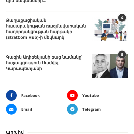
գիտնականների...
4
Քաղաքացիական
հասարակության ռազմավարական
հաղորդակցության հարթակի
(StratCom Hub)-ի մեկնարկ
5
Գագիկ Ադիբեկյանի բաց նամակը՝
հաջակցություն Սամվել
Կարապետյանի
Facebook
Youtube
Email
Telegram
արխիվ