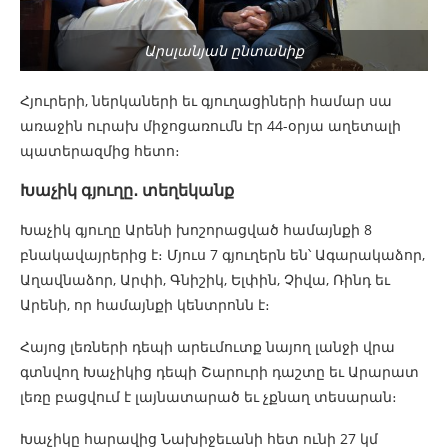
Արսլանյան ընտանիք
Հյուրերի, ներկաների եւ գյուղացիների համար սա
առաջին ուրախ միջոցառումն էր 44-օրյա աղետալի
պատերազմից հետո։
Խաչիկ գյուղը․ տեղեկանք
Խաչիկ գյուղը Արենի խոշորացված համայնքի 8
բնակավայրերից է։ Մյուս 7 գյուղերն են՝ Ագարակաձոր,
Աղավնաձոր, Արփի, Գնիշիկ, Ելփին, Չիվա, Ռինդ եւ
Արենի, որ համայնքի կենտրոնն է։
Հայոց լեռների դեպի արեւմուտք նայող լանջի վրա
գտնվող Խաչիկից դեպի Շարուրի դաշտը եւ Արարատ
լեռը բացվում է լայնատարած եւ չքնաղ տեսարան։
Խաչիկը հարավից Նախիջեւանի հետ ունի 27 կմ