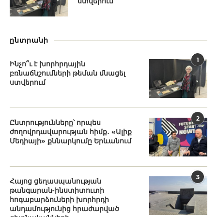
ստվերում
ընտրանի
1
Ինչո՞ւ է խորհրդային
բռնաճնշումների թեման մնացել
ստվերում
2
Ընտրությունները՝ որպես
ժողովրդավարության հիմք․ «Ալիք
Մեդիայի» քննարկումը Երևանում
3
Հայոց ցեղասպանության
թանգարան-ինստիտուտի
հոգաբարձուների խորհրդի
անդամությունից հրաժարված