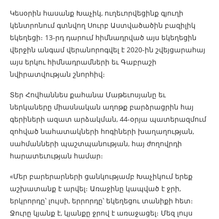
Կեսօրին հասանք Խաչիկ, ուղեւորվեցինք գյուղի
կենտրոնում գտնվող Սուրբ Աստվածածին բազիլիկ
եկեղեցի։ 13-րդ դարում հիմնադրված այս եկեղեցին
վերջին անգամ վերանորոգվել է 2020-ին շվեյցարահայ
այս երկու հիմնադրամների եւ Գաբրաշի
նվիրատվության շնորհիվ։
Տեր Հովհաննես քահանա Մաթեւոսյանը եւ
ներկաները միասնական աղոթք բարձրացրին հայ
գերիների ազատ արձակման, 44-օրյա պատերազմում
զոհված նահատակների հոգիների խաղաղության,
սահմանների պաշտպանության, հայ ժողովրդի
հարատեւության համար։
«Մեր բարերարների ցանկությամբ Խաչիկում երեք
աշխատանք է արվել։ Առաջինը կապված է ջրի,
երկրորդը՝ լույսի, երրորդը՝ եկեղեցու տանիքի հետ։
Ջուրը կյանք է, կյանքը ջրով է առաջացել։ Մեզ լույս