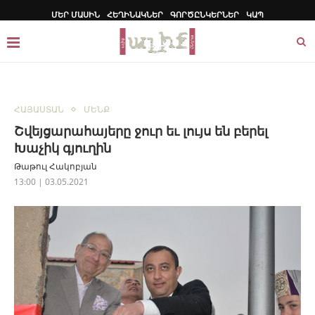
ՄԵՐ ՄԱՍԻՆ
ՀԵՂԻՆԱԿՆԵՐ
ԳՈՐԾԸՆԿԵՐՆԵՐ
ԿԱՊ
ՀԱՅԱՍՏԱՆ
ՄԵՆՔ
Շվեյցարահայերը ջուր եւ լույս են բերել
Խաչիկ գյուղին
Թաթուլ Հակոբյան
13:00 | 03.05.2021