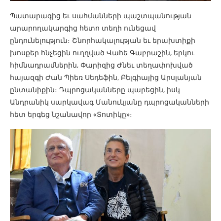
Պատարագից եւ սահմանների պաշտպանության
արարողակարգից հետո տեղի ունեցավ
ընդունելություն։ Շնորհակալության եւ երախտիքի
խոսքեր հնչեցին ուղղված Վահե Գաբրաշին, երկու
հիմնադրամներին, Փարիզից Ժնեւ տեղափոխված
հայազգի Ժան Պիեռ Սեդեֆին, Բելգիայից Արսլանյան
ընտանիքին։ Դպրոցականները պարեցին, իսկ
Անդրանիկ սարկավագ Մանուկյանը դպրոցականների
հետ երգեց նշանավոր «Տոտիկը»։