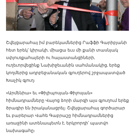
Շվեյցարահայ իմ բարեկամներից Րաֆֆի Գարիբյանի
հետ երեկ՝ կիրակի, միացա եւս մի քանի տասնյակ
սփյուռքահայերի ու հայաստանցիների,
ուղեւորվեցինք Նախիջեւանին սահմանակից, երեք
կողմերից ադրբեջանական գյուղերով շրջապատված
Խաչիկ գյուղ։
«Արմենիա» եւ «Փիլիպոսյան-Փիլոսյան»
հիմնադրամները Վայոց ձորի մարզի այս գյուղում երեք
ծրագիր են իրականացրել։ Շվեյցարահայ գործարար
եւ բարերար Վահե Գաբրաշը հիմնադրամներից
առաջինի ատենապետն է, երկրորդի՝ պատվո
նախագահը։