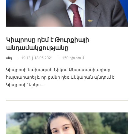
Կիպրոսը դեմ է Թուրքիայի
անդամակցությանը
aliq
19:13 | 18.05.2021
150 դիտում
Կիպրոսի նախագահ Նիկոս Անաստասիադիսը
հայտարարել է, որ քանի դեռ Անկարան պնդում է
Կիպրոսի՝ երկու…