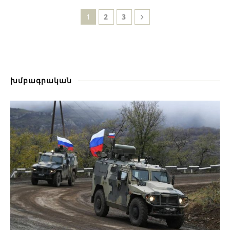
1
2
3
խմբագրական