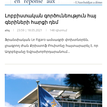
Լոբբիստական գործունեություն հայ
գերիների հարցի դեմ
aliq
23:59 | 18.05.2021
148 դիտում
Ֆրանսիական Le Figaro ամսագրի փոխտնօրեն,
լրագրող Ժան Քրիստոֆ Բուիսոնը հայտարարել է, որ
Ադրբեջանը Եվրախորհրդարանում…