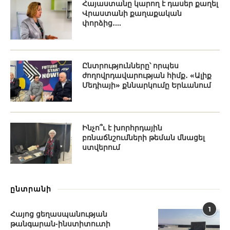
Հայաստանը կարող է դասեր քաղել
Վրաստանի քաղաքական
փորձից․...
Ընտրությունները՝ որպես
ժողովրդավարության հիմք․ «Ալիք
Մեդիայի» քննարկումը Երևանում
Ինչո՞ւ է խորհրդային
բռնաճնշումների թեման մնացել
ստվերում
ընտրանի
1
Հայոց ցեղասպանության
թանգարան-ինստիտուտի