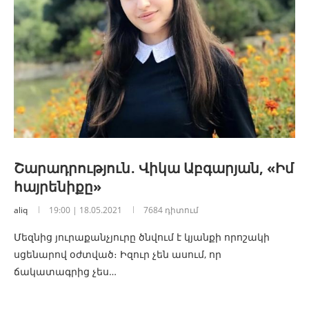
Շարադրություն․ Վիկա Աբգարյան, «Իմ
հայրենիքը»
aliq
19:00 | 18.05.2021
7684 դիտում
Մեզնից յուրաքանչյուրը ծնվում է կյանքի որոշակի
սցենարով օժտված։ Իզուր չեն ասում, որ
ճակատագրից չես…