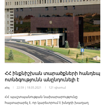
ՀՀ ինքնիշխան տարածքների հանդեպ
ոտնձգությունն անընդունելի է
aliq
22:59 | 18.05.2021
121 դիտում
ՀՀ պաշտպանության նախարարությունը
հայտարարել է, որ կարեւորում է խնդրի խաղաղ