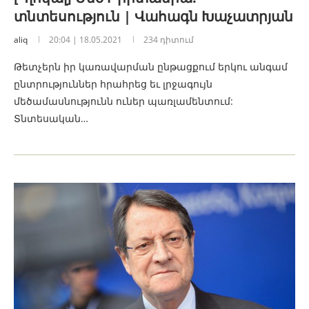
տնտեսություն | Վահագն Խաչատրյան
aliq
20:04 | 18.05.2021
234 դիտում
Թետչերն իր կառավարման ընթացքում երկու անգամ
ընտրություններ հրահրեց եւ լրջագույն
մեծամասնությունն ուներ պառլամենտում:
Տնտեսական…