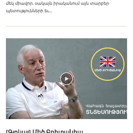
մեկ միավոր, սակայն իրականում այն տարբեր
պետությունների եւ…
[Գլոկալ] Մեծ Բրիտանիա.