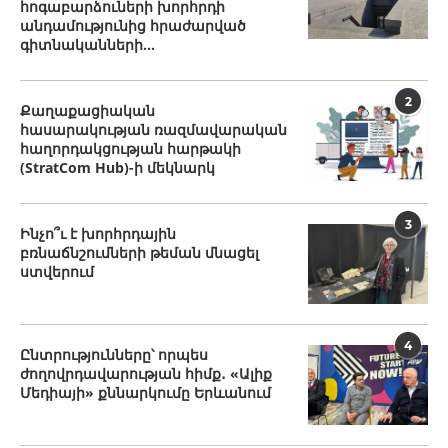
հոգաբարձուների խորհրդի
անդամությունից հրաժարված
գիտնականների...
2
Քաղաքացիական
հասարակության ռազմավարական
հաղորդակցության հարթակի
(StratCom Hub)-ի մեկնարկ
3
Ինչո՞ւ է խորհրդային
բռնաճնշումների թեման մնացել
ստվերում
4
Ընտրությունները՝ որպես
ժողովրդավարության հիմք․ «Ալիք
Մեդիայի» քննարկումը Երևանում