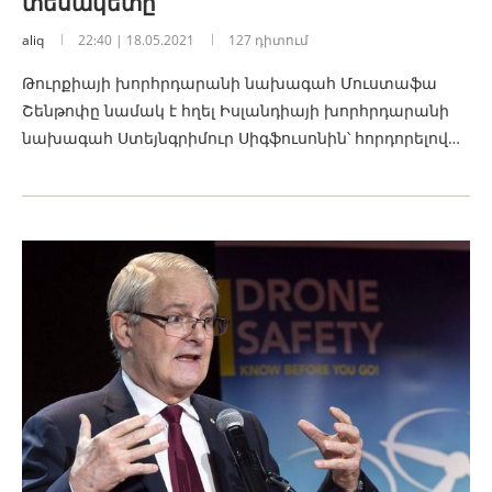
տեսակետը
aliq
22:40 | 18.05.2021
127 դիտում
Թուրքիայի խորհրդարանի նախագահ Մուստաֆա
Շենթոփը նամակ է հղել Իսլանդիայի խորհրդարանի
նախագահ Ստեյնգրիմուր Սիգֆուսոնին՝ հորդորելով…