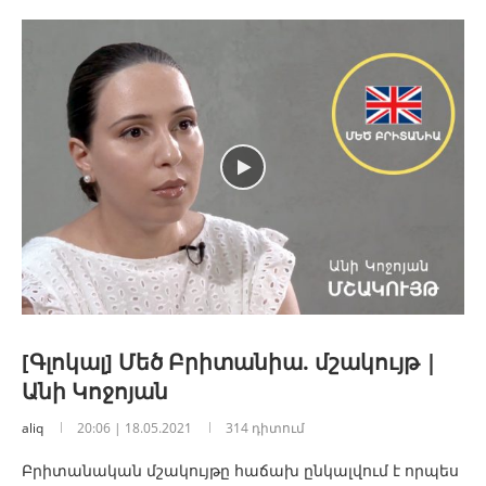
[Գլոկալ] Մեծ Բրիտանիա. մշակույթ |
Անի Կոջոյան
aliq
20:06 | 18.05.2021
314 դիտում
Բրիտանական մշակույթը հաճախ ընկալվում է որպես