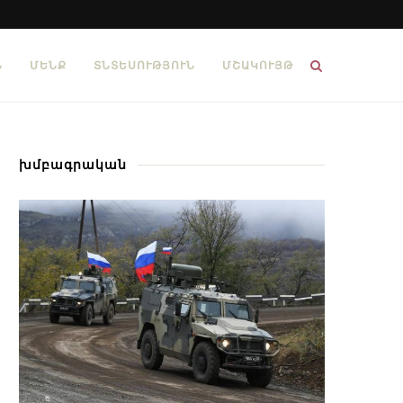
Ն
ՄԵՆՔ
ՏՆՏԵՍՈՒԹՅՈՒՆ
ՄՇԱԿՈՒՅԹ
խմբագրական