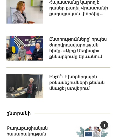
Հայաստանը կարող է
դասեր քաղել Վրաստանի
քաղաքական փորձից․...
Ընտրությունները՝ որպես
ժողովրդավարության
հիմք․ «Ալիք Մեդիայի»
քննարկումը Երևանում
Ինչո՞ւ է խորհրդային
բռնաճնշումների թեման
մնացել ստվերում
ընտրանի
1
Քաղաքացիական
հասարակության