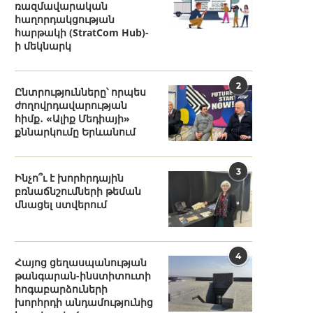
ռազմավարական
հաղորդակցության
հարթակի (StratCom Hub)-
ի մեկնարկ
2
Ընտրությունները՝ որպես
ժողովրդավարության
հիմք․ «Ալիք Մեդիայի»
քննարկումը Երևանում
3
Ինչո՞ւ է խորհրդային
բռնաճնշումների թեման
մնացել ստվերում
4
Հայոց ցեղասպանության
թանգարան-ինստիտուտի
հոգաբարձուների
խորհրդի անդամությունից