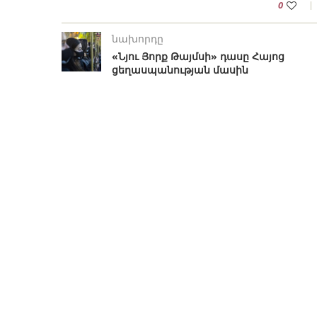
0
նախորդը
«Նյու Յորք Թայմսի» դասը Հայոց
ցեղասպանության մասին