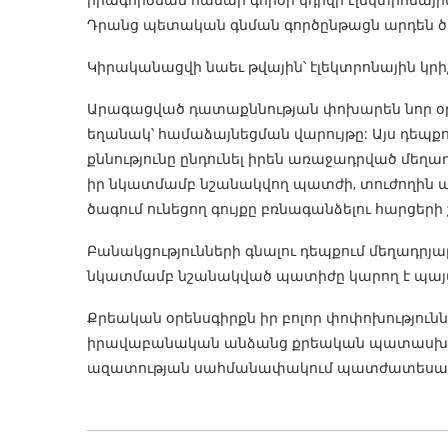
Դրանց պետական գնման գործընթացն արդեն ծ
Կիրականացվի նաեւ թվային՝ էլեկտրոնային կրիչ
Արագացված դատաքննության փոխարեն նոր օ
եղանակ՝ համաձայնեցման վարույթը: Այս դեպքու
քննությունը ընդունել իրեն առաջադրված մեղ
իր նկատմամբ նշանակվող պատժի, տուժողին 
ծագում ունեցող գույքը բռնագանձելու հարցերի 
Բանակցությունների գնալու դեպքում մեղադրյա
նկատմամբ նշանակված պատիժը կարող է պայմ
Քրեական օրենսգիրքն իր բոլոր փոփոխություններ
իրավաբանական անձանց քրեական պատասխանատ
ազատության սահմանափակում պատժատեսակի վեր