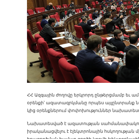
ՀՀ Ազգային ժողովը երկրորդ ընթերցմամբ եւ ամ
օրենքի՝ ազատազրկմանը որպես այլընտրանք
կից օրենքներում փոփոխություններ նախատես
Նախատեսված է ազատության սահմանափակում
իրականացվելու է էլեկտրոնային հսկողության 
իրագործման համար գործի կդրվի էլեկտրոնայի