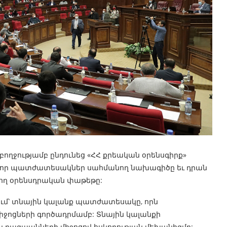
բողջությամբ ընդունեց «ՀՀ քրեական օրենսգիրք»
 նոր պատժատեսակներ սահմանող նախագիծը եւ դրան
ող օրենսդրական փաթեթը:
՝ տնային կալանք պատժատեսակը, որն
միջոցների գործադրմամբ: Տնային կալանքի
ն բազպանների միջոցով հսկողության մեխանիզմը: