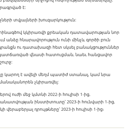
րագրված է:
ների տվյալների խուզարկություն:
րինագծով կկիրառվի քրեական դատավարության նոր
մ անձը հնարավորություն ունի մինչև գործի բուն
ադրանքն ու դատախազի հետ սկսել բանակցություններ
պատճառված վնասի հատուցման, նաեւ հանցավոր
շուրջ:
լը կարող է ավելի մեղմ պատիժ ստանալ, կամ նրա
անականորեն չկիրառվել:
ով ուժի մեջ կմտնի 2022-ի հուլիսի 1-ից,
վության ինստիտուտը՝ 2023-ի հունվարի 1-ից,
աբերյալ դրույթները՝ 2023-ի հուլիսի 1-ից։