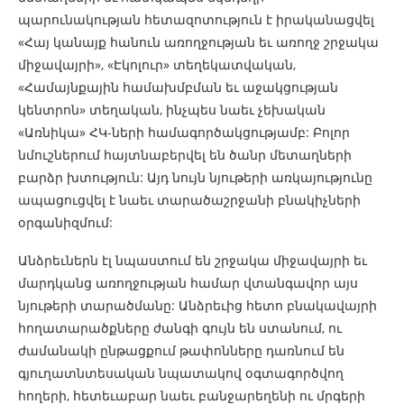
պարունակության հետազոտություն է իրականացվել
«Հայ կանայք հանուն առողջության եւ առողջ շրջակա
միջավայրի», «Էկոլուր» տեղեկատվական,
«Համայնքային համախմբման եւ աջակցության
կենտրոն» տեղական, ինչպես նաեւ չեխական
«Առնիկա» ՀԿ-ների համագործակցությամբ: Բոլոր
նմուշներում հայտնաբերվել են ծանր մետաղների
բարձր խտություն: Այդ նույն նյութերի առկայությունը
ապացուցվել է նաեւ տարածաշրջանի բնակիչների
օրգանիզմում:
Անձրեւներն էլ նպաստում են շրջակա միջավայրի եւ
մարդկանց առողջության համար վտանգավոր այս
նյութերի տարածմանը: Անձրեւից հետո բնակավայրի
հողատարածքները ժանգի գույն են ստանում, ու
ժամանակի ընթացքում թափոնները դառնում են
գյուղատնտեսական նպատակով օգտագործվող
հողերի, հետեւաբար նաեւ բանջարեղենի ու մրգերի