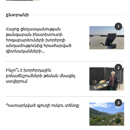
ընտրանի
1
Հայոց ցեղասպանության
թանգարան-ինստիտուտի
հոգաբարձուների խորհրդի
անդամությունից հրաժարված
գիտնականների...
2
Ինչո՞ւ է խորհրդային
բռնաճնշումների թեման մնացել
ստվերում
3
Դատարկված գյուղի ոսկու տենդը