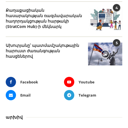
4
Քաղաքացիական
հասարակության ռազմավարական
հաղորդակցության հարթակի
(StratCom Hub)-ի մեկնարկ
5
Ախուրյանը՝ պատմամշակութային
հարուստ ժառանգության
հասցեներով
Facebook
Youtube
Email
Telegram
արխիվ