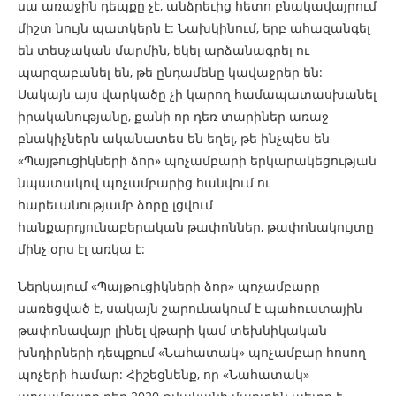
սա առաջին դեպքը չէ, անձրեւից հետո բնակավայրում
միշտ նույն պատկերն է: Նախկինում, երբ ահազանգել
են տեսչական մարմին, եկել արձանագրել ու
պարզաբանել են, թե ընդամենը կավաջրեր են:
Սակայն այս վարկածը չի կարող համապատասխանել
իրականությանը, քանի որ դեռ տարիներ առաջ
բնակիչներն ականատես են եղել, թե ինչպես են
«Պայթուցիկների ձոր» պոչամբարի երկարակեցության
նպատակով պոչամբարից հանվում ու
հարեւանությամբ ձորը լցվում
հանքարդյունաբերական թափոններ, թափոնակույտը
մինչ օրս էլ առկա է:
Ներկայում «Պայթուցիկների ձոր» պոչամբարը
սառեցված է, սակայն շարունակում է պահուստային
թափոնավայր լինել վթարի կամ տեխնիկական
խնդիրների դեպքում «Նահատակ» պոչամբար հոսող
պոչերի համար: Հիշեցնենք, որ «Նահատակ»