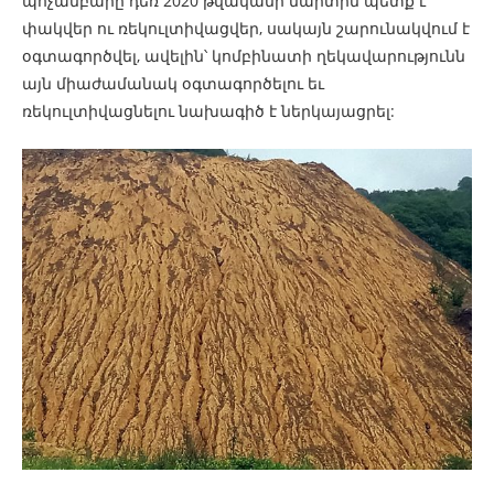
պոչամբարը դեռ 2020 թվականի մարտին պետք է
փակվեր ու ռեկուլտիվացվեր, սակայն շարունակվում է
օգտագործվել, ավելին՝ կոմբինատի ղեկավարությունն
այն միաժամանակ օգտագործելու եւ
ռեկուլտիվացնելու նախագիծ է ներկայացրել: