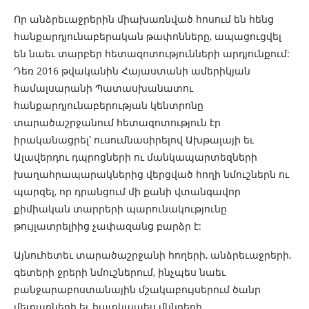
Որ անձրեւաջրերին միախառնված հոսում են հենց
հանքարդյունաբերական թափոնները, ապացուցվել
են նաեւ տարբեր հետազոտությունների արդյունքում:
Դեռ 2016 թվականին Հայաստանի ամերիկյան
համալսարանի Պատասխանատու
հանքարդյունաբերության կենտրոնը
տարածաշրջանում հետազոտություն էր
իրականացրել՝ ուսումնասիրելով Ախթալայի եւ
Ալավերդու դպրոցների ու մանկապարտեզների
խաղահրապարակներից վերցված հողի նմուշներն ու
պարզել, որ դրանցում մի քանի վտանգավոր
քիմիական տարրերի պարունակությունը
թույլատրելիից չափազանց բարձր է:
Այնուհետեւ տարածաշրջանի հողերի, անձրեւաջրերի,
գետերի ջրերի նմուշներում, ինչպես նաեւ
բանջարաբոստանային մշակաբույսերում ծանր
մետաղների եւ հատկապես մկնդեղի