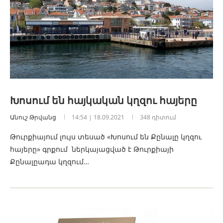
Խոսում են հայկական կղզու հայերը
Անուշ Թրվանց
14:54 | 18.09.2021
348 դիտում
Թուրքիայում լույս տեսած «Խոսում են Քընալը կղզու
հայերը» գրքում ներկայացված է Թուրքիայի
Քընալըադա կղզում…