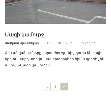
Մազի կամուրջ
Վահրամ Աթանեսյան
11:30 | 18.09.2021
353 դիտում
Հին անվանումները գործածությունից դուրս են գալիս,
երիտասարդ ստեփանակերտցիները հիմա գրեթե չեն
ասում՝ «Մազի կամուրջ»:…
1
2