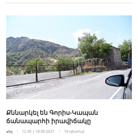
Քննարկել են Գորիս-Կապան
ճանապարհի իրավիճակը
aliq
12:30 | 18.09.2021
74 դիտում