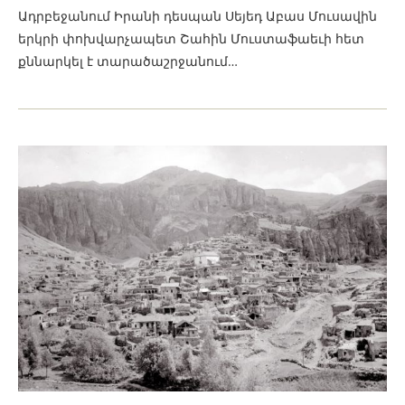
Ադրբեջանում Իրանի դեսպան Սեյեդ Աբաս Մուսավին
երկրի փոխվարչապետ Շահին Մուստաֆաեւի հետ
քննարկել է տարածաշրջանում…