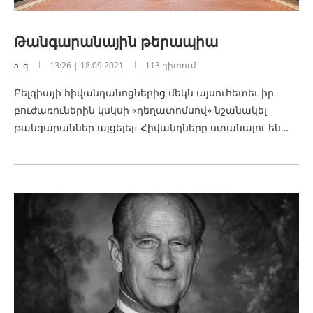
Թանգարանային թերապիա
aliq
13:26 | 18.09.2021
113 դիտում
Բելգիայի հիվանդանոցներից մեկն այսուհետեւ իր
բուժառուներին կսկսի «դեղատոմսով» նշանակել
թանգարաններ այցելել։ Հիվանդները ստանալու են…