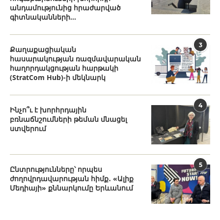
անդամությունից հրաժարված
գիտնականների...
3
Քաղաքացիական
հասարակության ռազմավարական
հաղորդակցության հարթակի
(StratCom Hub)-ի մեկնարկ
4
Ինչո՞ւ է խորհրդային
բռնաճնշումների թեման մնացել
ստվերում
5
Ընտրությունները՝ որպես
ժողովրդավարության հիմք․ «Ալիք
Մեդիայի» քննարկումը Երևանում