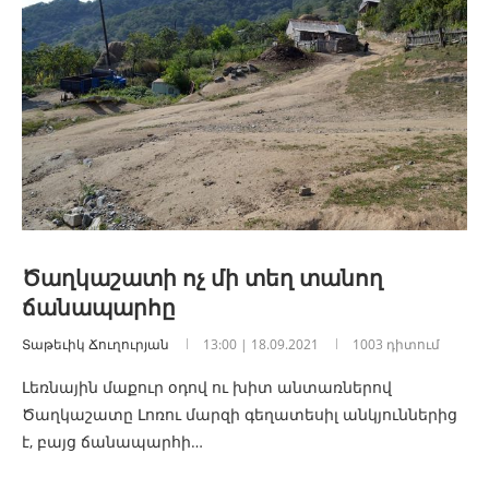
Ծաղկաշատի ոչ մի տեղ տանող
ճանապարհը
Տաթեւիկ Ճուղուրյան
13:00 | 18.09.2021
1003 դիտում
Լեռնային մաքուր օդով ու խիտ անտառներով
Ծաղկաշատը Լոռու մարզի գեղատեսիլ անկյուններից
է, բայց ճանապարհի…