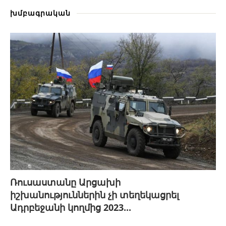
խմբագրական
Ռուսաստանը Արցախի
իշխանություններին չի տեղեկացրել
Ադրբեջանի կողմից 2023...