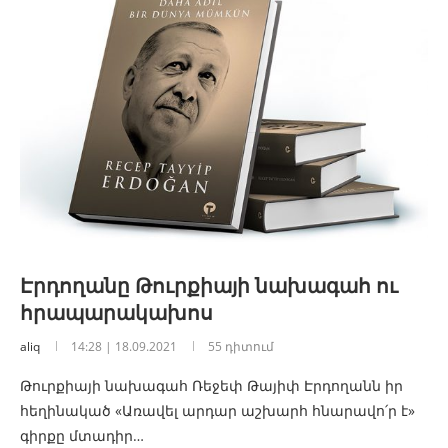
Էրդողանը Թուրքիայի նախագահ ու
հրապարակախոս
aliq
14:28 | 18.09.2021
55 դիտում
Թուրքիայի նախագահ Ռեջեփ Թայիփ Էրդողանն իր
հեղինակած «Առավել արդար աշխարհ հնարավո՛ր է»
գիրքը մտադիր…