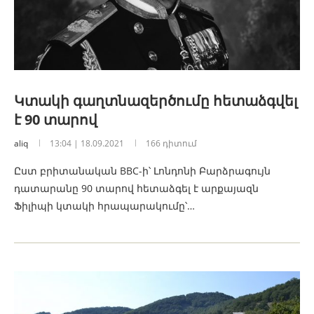
Կտակի գաղտնազերծումը հետաձգվել
է 90 տարով
aliq
13:04 | 18.09.2021
166 դիտում
Ըստ բրիտանական BBC-ի՝ Լոնդոնի Բարձրագույն
դատարանը 90 տարով հետաձգել է արքայազն
Ֆիլիպի կտակի հրապարակումը՝…