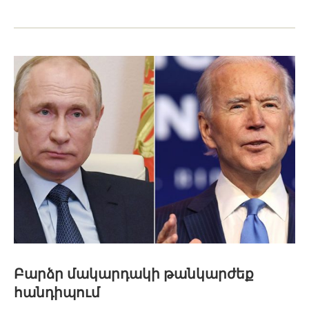
Բարձր մակարդակի թանկարժեք
հանդիպում