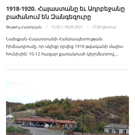
1918-1920. Հայաստանը եւ Ադրբեջանը
բաժանում են Զանգեզուրը
Թաթուլ Հակոբյան
12:30 | 18.09.2021
1728 դիտում
Նախքան Հայաստանի Հանրապետության
հիմնադրումը, որ սկիզբ դրվեց 1918 թվականի մայիս-
հունիսին՝ 10-12 հազար քառակուսի կիլոմետրով,…