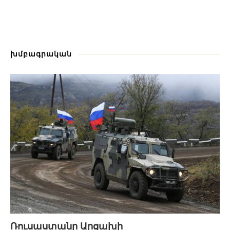
խմբագրական
Ռուսաստանը Արցախի