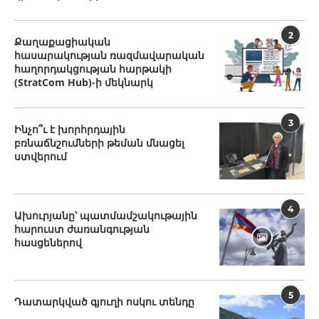
2
Քաղաքացիական
հասարակության ռազմավարական
հաղորդակցության հարթակի
(StratCom Hub)-ի մեկնարկ
3
Ինչո՞ւ է խորհրդային
բռնաճնշումների թեման մնացել
ստվերում
4
Ախուրյանը՝ պատմամշակութային
հարուստ ժառանգության
հասցեներով
5
Դատարկված գյուղի ոսկու տենդը