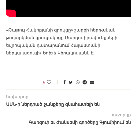
«Թաթուլ Հակոբյանի զրույցը» շարքի հերթական
թողարկման զրուցակիցը Մարդու իրավունքների
եվրոպական դատարանում Հայաստանի
ներկայացուցիչ Եղիշե Կիրակոսյանն է։
0
նախորդը
ԱՄՆ-ի ներդրած ջանքերը գնահատելի են
հաջորդը
Գառզուի եւ Ժանսեմի գործերը Գյումրիում են