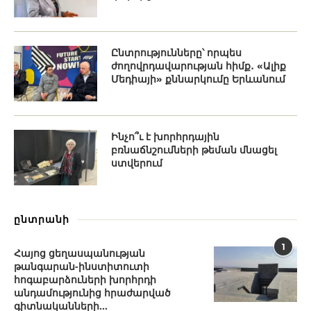
Ընտրությունները՝ որպես
ժողովրդավարության հիմք․ «Ալիք
Մեդիայի» քննարկումը Երևանում
Ինչո՞ւ է խորհրդային
բռնաճնշումների թեման մնացել
ստվերում
ընտրանի
1
Հայոց ցեղասպանության
թանգարան-ինստիտուտի
հոգաբարձուների խորհրդի
անդամությունից հրաժարված
գիտնականների...