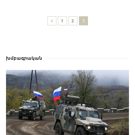
1
2
3
խմբագրական