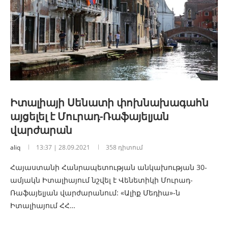
Իտալիայի Սենատի փոխնախագահն
այցելել է Մուրադ-Ռաֆայելյան
վարժարան
aliq
13:37 | 28.09.2021
358 դիտում
Հայաստանի Հանրապետության անկախության 30-
ամյակն Իտալիայում նշվել է Վենետիկի Մուրադ-
Ռաֆայելյան վարժարանում: «Ալիք Մեդիա»-ն
Իտալիայում ՀՀ…