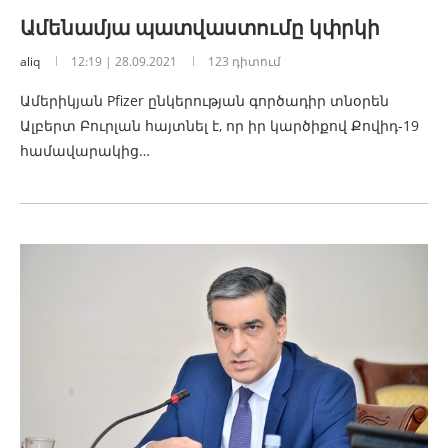
Ամենամյա պատվաստումը կփրկի
aliq
12:19 | 28.09.2021
123 դիտում
Ամերիկյան Pfizer ընկերության գործադիր տնօրեն
Ալբերտ Բուրլան հայտնել է, որ իր կարծիքով Քովիդ-19
համավարակից…