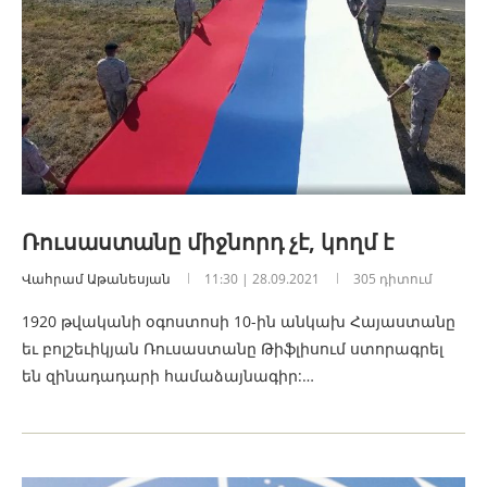
Ռուսաստանը միջնորդ չէ, կողմ է
Վահրամ Աթանեսյան
11:30 | 28.09.2021
305 դիտում
1920 թվականի օգոստոսի 10-ին անկախ Հայաստանը
եւ բոլշեւիկյան Ռուսաստանը Թիֆլիսում ստորագրել
են զինադադարի համաձայնագիր:…