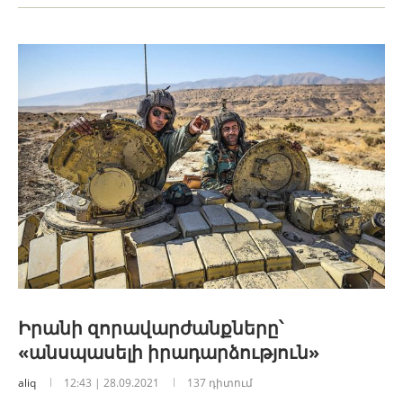
Իրանի զորավարժանքները՝
«անսպասելի իրադարձություն»
aliq
12:43 | 28.09.2021
137 դիտում