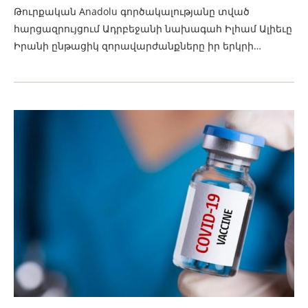
Թուրքական Anadolu գործակալությանը տված
հարցազրույցում Ադրբեջանի նախագահ Իլհամ Ալիեւը
Իրանի ընթացիկ զորավարժանքները իր երկրի…