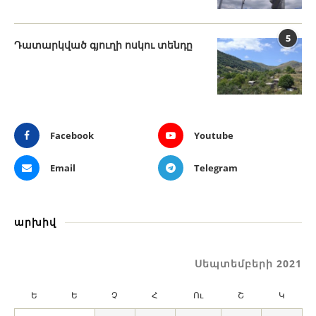
5
Դատարկված գյուղի ոսկու տենդը
Facebook
Youtube
Email
Telegram
արխիվ
Սեպտեմբերի 2021
Ե
Ե
Չ
Հ
Ու
Շ
Կ