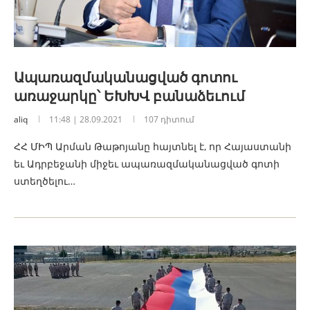
Ապառազմականացված գոտու
առաջարկը՝ ԵԽԽՎ բանաձեւում
aliq
11:48 | 28.09.2021
107 դիտում
ՀՀ ՄԻՊ Արման Թաթոյանը հայտնել է, որ Հայաստանի
եւ Ադրբեջանի միջեւ ապառազմականացված գոտի
ստեղծելու…