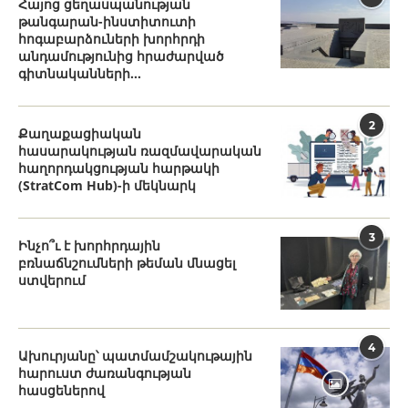
Հայոց ցեղասպանության
թանգարան-ինստիտուտի
հոգաբարձուների խորհրդի
անդամությունից հրաժարված
գիտնականների...
2
Քաղաքացիական
հասարակության ռազմավարական
հաղորդակցության հարթակի
(StratCom Hub)-ի մեկնարկ
3
Ինչո՞ւ է խորհրդային
բռնաճնշումների թեման մնացել
ստվերում
4
Ախուրյանը՝ պատմամշակութային
հարուստ ժառանգության
հասցեներով