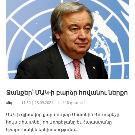
Ջանքեր՝ ՄԱԿ-ի բարձր հովանու ներքո
aliq
11:30 | 28.09.2021
118 դիտում
ՄԱԿ-ի գլխավոր քարտուղար Անտոնիո Գուտերեշը
հույս է հայտնել, որ Ադրբեջանը եւ Հայաստանը
կշարունակեն երկխոսությունը…