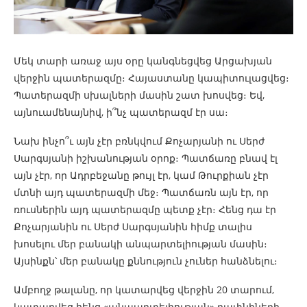
Մեկ տարի առաջ այս օրը կանգնեցվեց Արցախյան
վերջին պատերազմը։ Հայաստանը կապիտուլացվեց։
Պատերազմի սխալների մասին շատ խոսվեց։ Եվ,
այնուամենայնիվ, ի՞նչ պատերազմ էր սա։
Նախ ինչո՞ւ այն չէր բռնկվում Քոչարյանի ու Սերժ
Սարգսյանի իշխանության օրոք։ Պատճառը բնավ էլ
այն չէր, որ Ադրբեջանը թույլ էր, կամ Թուրքիան չէր
մտնի այդ պատերազմի մեջ։ Պատճառն այն էր, որ
ռուսներին այդ պատերազմը պետք չէր։ Հենց դա էր
Քոչարյանին ու Սերժ Սարգսյանին հիմք տալիս
խոսելու մեր բանակի անպարտելիության մասին։
Այսինքն՝ մեր բանակը քննություն չուներ հանձնելու։
Ամբողջ թալանը, որ կատարվեց վերջին 20 տարում,
կատարվեց հենց «անպարտելիության» դափնիների