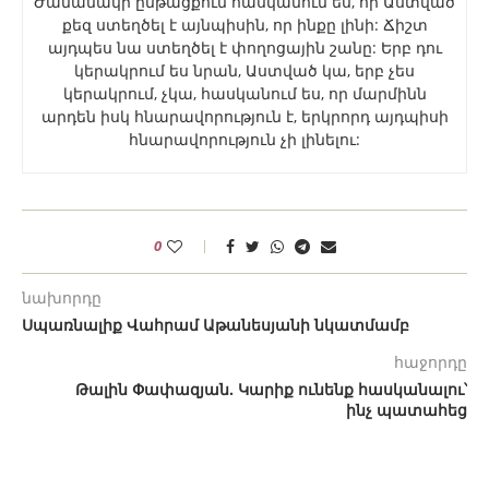
Ժամանակի ընթացքում հասկանում ես, որ Աստված
քեզ ստեղծել է այնպիսին, որ ինքը լինի: Ճիշտ
այդպես նա ստեղծել է փողոցային շանը: Երբ դու
կերակրում ես նրան, Աստված կա, երբ չես
կերակրում, չկա, հասկանում ես, որ մարմինն
արդեն իսկ հնարավորություն է, երկրորդ այդպիսի
հնարավորություն չի լինելու:
0
նախորդը
Սպառնալիք Վահրամ Աթանեսյանի նկատմամբ
հաջորդը
Թալին Փափազյան. Կարիք ունենք հասկանալու՝
ինչ պատահեց