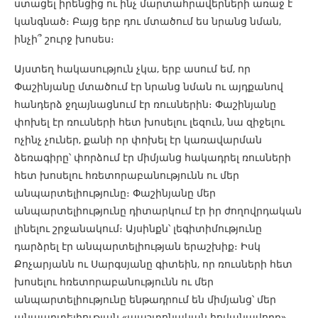
ստացել իրենցից ու ինչ մարտահրավերների առաջ է
կանգնած։ Բայց երբ դու մտածում ես նրանց նման,
ինչի՞ շուրջ խոսես։
Այստեղ հակասություն չկա, երբ ասում եմ, որ
Փաշինյանը մտածում էր նրանց նման ու այդքանով
հանդերձ ջղայնացնում էր ռուսներին։ Փաշինյանը
փոխել էր ռուսների հետ խոսելու լեզուն, նա զիջելու
ոչինչ չուներ, քանի որ փոխել էր կառավարման
ձեռագիրը՝ փորձում էր միմյանց հակադրել ռուսների
հետ խոսելու հռետորաբանությունն ու մեր
անպարտելիությունը։ Փաշինյանը մեր
անպարտելիությունը դիտարկում էր իր ժողովրդական
լինելու շրջանակում։ Այսինքն՝ լեգիտիմությունը
դարձրել էր անպարտելիության երաշխիք։ Իսկ
Քոչարյանն ու Սարգսյանը գիտեին, որ ռուսների հետ
խոսելու հռետորաբանությունն ու մեր
անպարտելիությունը ենթադրում են միմյանց՝ մեր
անպարտելիության «պաշտոնական հովանավորը»