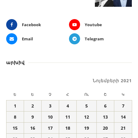
Facebook
Youtube
Email
Telegram
արխիվ
Նոյեմբերի 2021
Ե
Ե
Չ
Հ
Ու
Շ
Կ
1
2
3
4
5
6
7
8
9
10
11
12
13
14
15
16
17
18
19
20
21