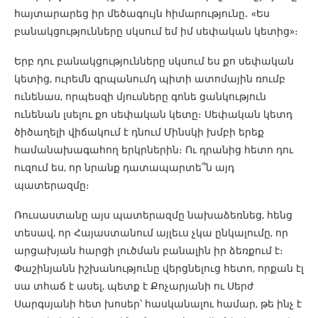
հայտարարեց իր մեծագույն հիմարությունը․ «Ես
բանակցությունները սկսում եմ իմ սեփական կետից»։
Երբ դու բանակցությունները սկսում ես քո սեփական
կետից, ուրեմն գրպանումդ պիտի ատոմային ռումբ
ունենաս, որպեսզի մյուսները գոնե ցանկություն
ունենան լսելու քո սեփական կետը։ Սեփական կետդ
ծիծաղելի վիճակում է դնում Մինսկի խմբի երեք
համանախագահող երկրներին։ Ու դրանից հետո դու
ուզում ես, որ նրանք դատապարտե՞ն այդ
պատերազմը։
Ռուսաստանը այս պատերազմը նախաձեռնեց, հենց
տեսավ, որ Հայաստանում այլեւս չկա ընկալումը, որ
արցախյան հարցի լուծման բանալին իր ձեռքում է։
Փաշինյանն իշխանությունը վերցնելուց հետո, որքան էլ
սա տհաճ է ասել, պետք է Քոչարյանի ու Սերժ
Սարգսյանի հետ խոսեր՝ հասկանալու համար, թե ինչ է