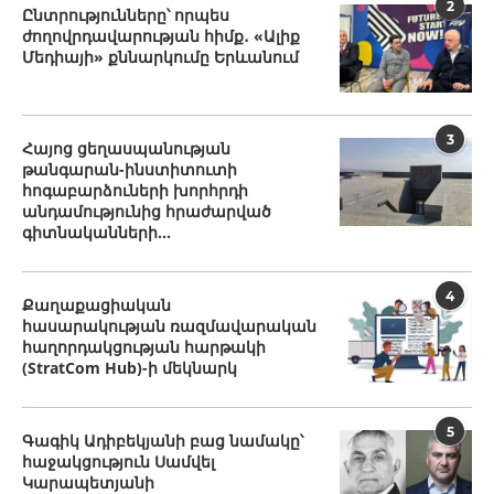
2
Ընտրությունները՝ որպես
ժողովրդավարության հիմք․ «Ալիք
Մեդիայի» քննարկումը Երևանում
3
Հայոց ցեղասպանության
թանգարան-ինստիտուտի
հոգաբարձուների խորհրդի
անդամությունից հրաժարված
գիտնականների...
4
Քաղաքացիական
հասարակության ռազմավարական
հաղորդակցության հարթակի
(StratCom Hub)-ի մեկնարկ
5
Գագիկ Ադիբեկյանի բաց նամակը՝
հաջակցություն Սամվել
Կարապետյանի