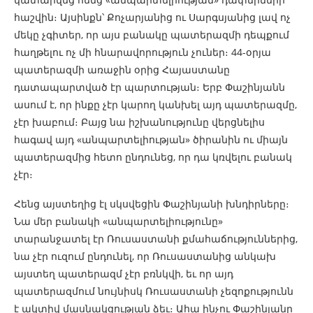
հաշվին։ Այսինքն՝ Քոչարյանից ու Սարգսյանից լավ ոչ
մեկը չգիտեր, որ այս բանակը պատերազմի դեպքում
հաղթելու ոչ մի հնարավորություն չուներ։ 44-օրյա
պատերազմի առաջին օրից Հայաստանը
դատապարտված էր պարտության։ Երբ Փաշինյանն
ասում է, որ ինքը չէր կարող կանխել այդ պատերազմը,
չէր խաբում։ Բայց նա իշխանությունը վերցնելիս
հագավ այդ «անպարտելիության» ծիրանին ու միայն
պատերազմից հետո ընդունեց, որ դա կռվելու բանակ
չէր։
Հենց այստեղից էլ սկսվեցին Փաշինյանի խնդիրները։
Նա մեր բանակի «անպարտելիությունը»
տարանջատել էր Ռուսաստանի քմահաճություններից,
նա չէր ուզում ընդունել, որ Ռուսաստանից անկախ
այստեղ պատերազմ չէր բռնկվի, եւ որ այդ
պատերազմում նույնիսկ Ռուսաստանի չեզոքությունն
է ակտիվ մասնակցության ձեւ։ Ահա ինչու Փաշինյանը