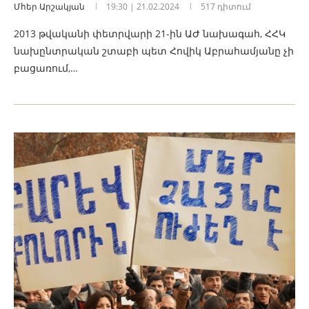
Մհեր Արշակյան
19:30 | 21.02.2024
517 դիտում
2013 թվականի փետրվարի 21-ին ԱԺ նախագահ, ՀՀԿ
նախընտրական շտաբի պետ Հովիկ Աբրահամյանը չի
բացառում,…