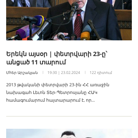
Երեկն այսօր | փետրվարի 23-ը՝
անցած 11 տարում
Մհեր Արշակյան
19:30 | 23.02.2024
122 դիտում
2013 թվականի փետրվարի 23-ին ՀՀ առաջին
նախագահ Լեւոն Տեր-Պետրոսյանը ՀԱԿ
համագումարում հայտարարում է, որ…