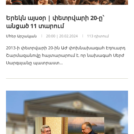
Երեկն այսօր | փետրվարի 20-ը՝
անցած 11 տարում
Մհեր Արշակյան
20:00 | 20.02.2024
113 դիտում
2013-ի փետրվարի 20-ին ԱԺ փոխնախագահ Էդուարդ
Շարմազանովը հայտարարում է, որ նախագահ Սերժ
Սարգսյանը պատրաստ…