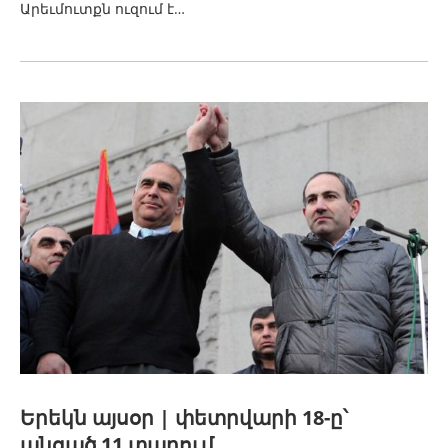
Արեւմուտքն ուզում է…
Երեկն այսօր | փետրվարի 18-ը՝
անցած 11 տարում