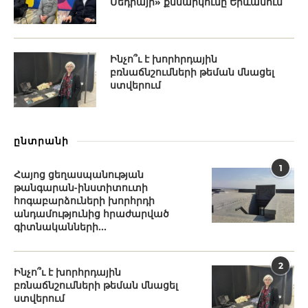
Մեդիայի» քննարկումը Երևանում
Ինչո՞ւ է խորհրդային
բռնաճնշումների թեման մնացել
ստվերում
ընտրանի
1
Հայոց ցեղասպանության
թանգարան-ինստիտուտի
հոգաբարձուների խորհրդի
անդամությունից հրաժարված
գիտնականների...
2
Ինչո՞ւ է խորհրդային
բռնաճնշումների թեման մնացել
ստվերում