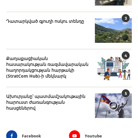
3
Դատարկված գյուղի ոսկու տենդը
4
Քաղաքացիական
հասարակության ռազմավարական
հաղորդակցության հարթակի
(StratCom Hub)-ի մեկնարկ
5
Ախուրյանը՝ պատմամշակութային
հարուստ ժառանգության
հասցեներով
Facebook
Youtube