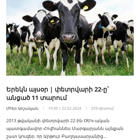
Երեկն այսօր | փետրվարի 22-ը՝
անցած 11 տարում
Մհեր Արշակյան
19:30 | 22.02.2024
259 դիտում
2013 թվականի փետրվարի 22-ին ՕԵԿ-ական
պատգամավոր Հովհաննես Մարգարյանն այնքան
շատ կուզեր, որ Արթուր Բաղդասարյանից…