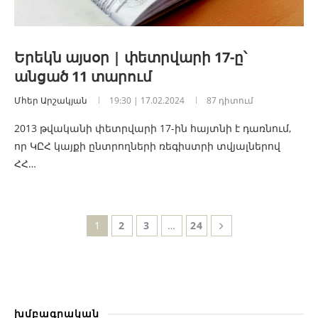
Երեկն այսօր | փետրվարի 17-ը՝
անցած 11 տարում
Մհեր Արշակյան
19:30 | 17.02.2024
87 դիտում
2013 թվականի փետրվարի 17-ին հայտնի է դառնում,
որ ԿԸՀ կայքի ընտրողների ռեգիստրի տվյալներով
ՀՀ…
1
2
3
…
24
խմբագրական