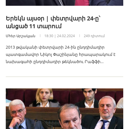
Երեկն այսօր | փետրվարի 24-ը՝
անցած 11 տարում
Մհեր Արշակյան
18:30 | 24.02.2024
249 դիտում
2013 թվականի փետրվարի 24-ին ընդդիմադիր
պատգամավոր Նիկոլ Փաշինյանը հրապարակում է
նախագահի ընդդիմադիր թեկնածու Րաֆֆի…