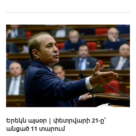
Երեկն այսօր | փետրվարի 21-ը՝
անցած 11 տարում