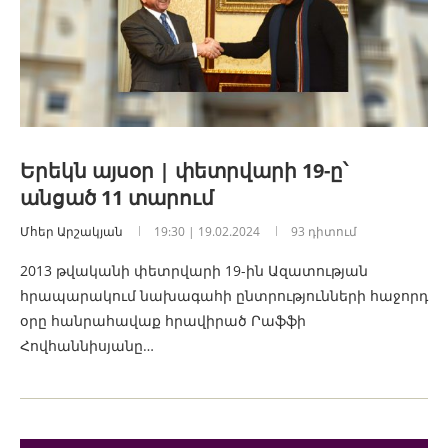
Երեկն այսօր | փետրվարի 19-ը՝
անցած 11 տարում
Մհեր Արշակյան
19:30 | 19.02.2024
93 դիտում
2013 թվականի փետրվարի 19-ին Ազատության
հրապարակում նախագահի ընտրությունների հաջորդ
օրը հանրահավաք հրավիրած Րաֆֆի
Հովհաննիսյանը…