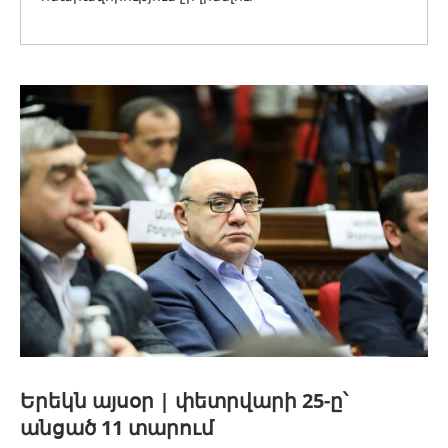
Երեկն այսօր | փետրվարի 25-ը՝
անցած 11 տարում