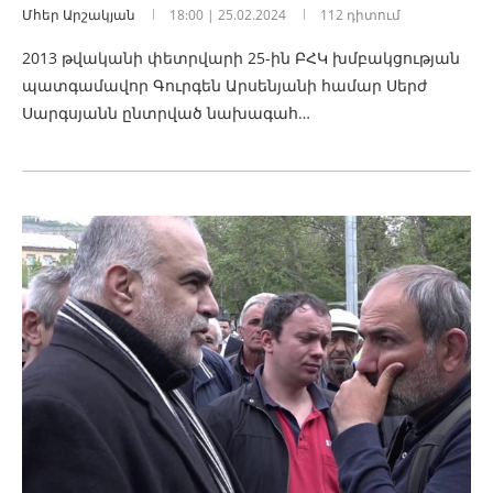
Մհեր Արշակյան
18:00 | 25.02.2024
112 դիտում
2013 թվականի փետրվարի 25-ին ԲՀԿ խմբակցության
պատգամավոր Գուրգեն Արսենյանի համար Սերժ
Սարգսյանն ընտրված նախագահ…