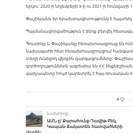
երկու՝ 2020-ի նոյեմբերի 9-ի ու 2021-ի հունվար
Փաշինյանն իր երախտագիտությունն է հայտնե
Պայմանավորվածություն է ձեռք բերվել հետագա
Պուտինը և Փաշինյանը հեռախոսազրույց են ուն
նախագահի հետ հեռախոսազրույցում հանգամա
տեղի ունեցող վերջին զարգացումները: Փաշինյ
գործողություններն ագրեսիա են ՀՀ ինքնիշխ
վարչապետը հույժ կարեւորել է հայ-ռուսական
0
նախորդը
ԱՄՆ-ը՝ Քարահունջ-Դավիթ Բեկ,
Կապան-Ճակատեն հատվածների
մասին