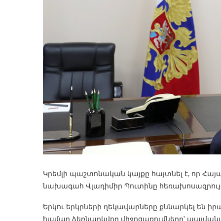
Կրեմլի պաշտոնական կայքը հայտնել է, որ Հա
նախագահ Վլադիմիր Պուտինը հեռախոսազրույց 
Երկու երկրների ղեկավարները քննարկել են իր
համար ձեռնարկվող միջոցառումները՝ պայման