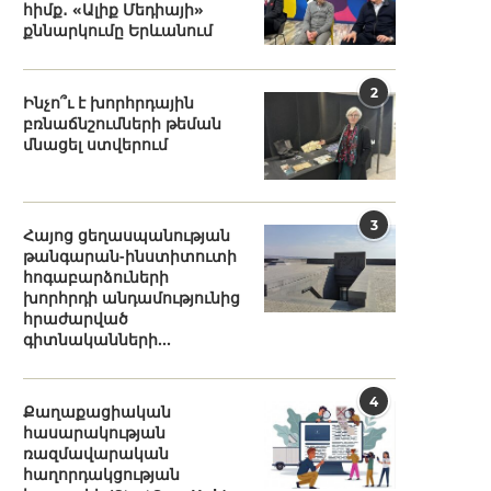
հիմք․ «Ալիք Մեդիայի»
քննարկումը Երևանում
2
Ինչո՞ւ է խորհրդային
բռնաճնշումների թեման
մնացել ստվերում
3
Հայոց ցեղասպանության
թանգարան-ինստիտուտի
հոգաբարձուների
խորհրդի անդամությունից
հրաժարված
գիտնականների...
4
Քաղաքացիական
հասարակության
ռազմավարական
հաղորդակցության