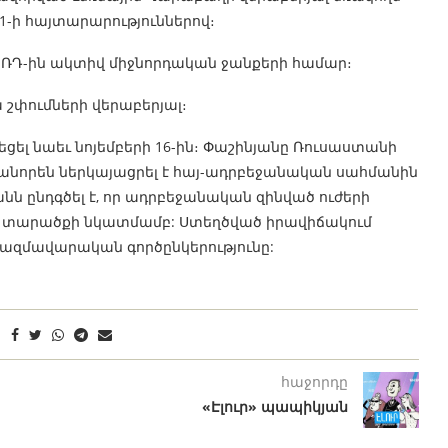
ի 11-ի հայտարարություններով։
լ ՌԴ-ին ակտիվ միջնորդական ջանքերի համար։
 շփումների վերաբերյալ։
եցել նաեւ նոյեմբերի 16-ին։ Փաշինյանը Ռուսաստանի
նորեն ներկայացրել է հայ-ադրբեջանական սահմանին
անն ընդգծել է, որ ադրբեջանական զինված ուժերի
ան տարածքի նկատմամբ: Ստեղծված իրավիճակում
 ռազմավարական գործընկերությունը:
հաջորդը
«Էլուր» պապիկյան