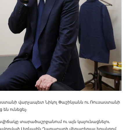
յաստանի վարչապետ Նիկոլ Փաշինյանն ու Ռուսաստանի
են ունեցել։
ավիճակը տարածաշրջանում ու այն կայունացնելու
ավորված Լեռնային Ղարաբաղի վերաբերյալ եռակողմ