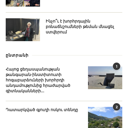
Ինչո՞ւ է խորհրդային
բռնաճնշումների թեման մնացել
ստվերում
ընտրանի
1
Հայոց ցեղասպանության
թանգարան-ինստիտուտի
հոգաբարձուների խորհրդի
անդամությունից հրաժարված
գիտնականների...
2
Դատարկված գյուղի ոսկու տենդը