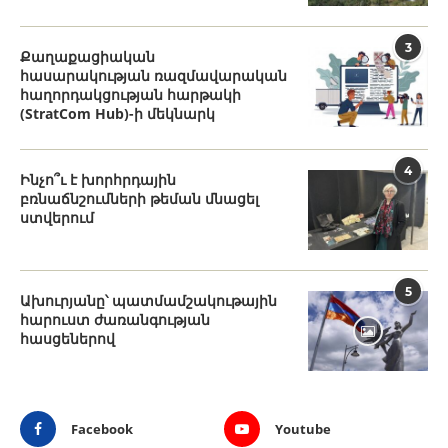
3
Քաղաքացիական
հասարակության ռազմավարական
հաղորդակցության հարթակի
(StratCom Hub)-ի մեկնարկ
4
Ինչո՞ւ է խորհրդային
բռնաճնշումների թեման մնացել
ստվերում
5
Ախուրյանը՝ պատմամշակութային
հարուստ ժառանգության
հասցեներով
Facebook
Youtube