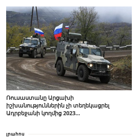
Ռուսաստանը Արցախի
իշխանություններին չի տեղեկացրել
Ադրբեջանի կողմից 2023...
լրահոս