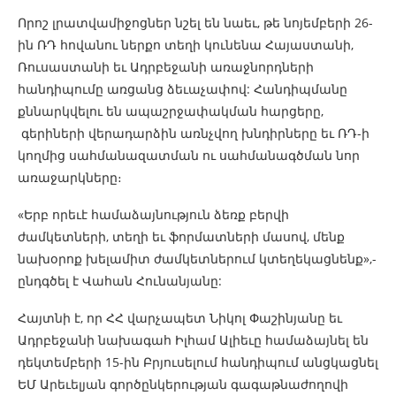
Որոշ լրատվամիջոցներ նշել են նաեւ, թե նոյեմբերի 26-
ին ՌԴ հովանու ներքո տեղի կունենա Հայաստանի,
Ռուսաստանի եւ Ադրբեջանի առաջնորդների
հանդիպումը առցանց ձեւաչափով: Հանդիպմանը
քննարկվելու են ապաշրջափակման հարցերը,
գերիների վերադարձին առնչվող խնդիրները եւ ՌԴ-ի
կողմից սահմանազատման ու սահմանագծման նոր
առաջարկները։
«Երբ որեւէ համաձայնություն ձեռք բերվի
ժամկետների, տեղի եւ ֆորմատների մասով, մենք
նախօրոք խելամիտ ժամկետներում կտեղեկացնենք»,-
ընդգծել է Վահան Հունանյանը:
Հայտնի է, որ ՀՀ վարչապետ Նիկոլ Փաշինյանը եւ
Ադրբեջանի նախագահ Իլհամ Ալիեւը համաձայնել են
դեկտեմբերի 15-ին Բրյուսելում հանդիպում անցկացնել
ԵՄ Արեւելյան գործընկերության գագաթնաժողովի