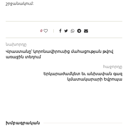
շրջանակում:
0
նախորդը
Վրաստանը՝ կորոնավիրուսից մահացության թվով
առաջին տեղում
հաջորդը
Երկարաժամկետ եւ անխափան գազ
կմատակարարի Եվրոպա
խմբագրական