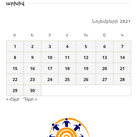
արխիվ
Նոյեմբերի 2021
Ե
Ե
Չ
Հ
Ու
Շ
Կ
1
2
3
4
5
6
7
8
9
10
11
12
13
14
15
16
17
18
19
20
21
22
23
24
25
26
27
28
29
30
« Հկտ
Դկտ »