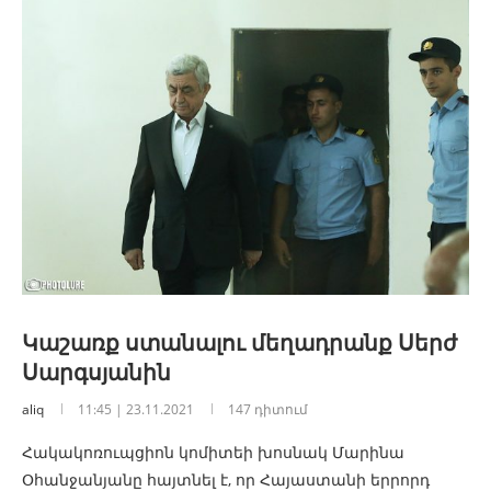
Կաշառք ստանալու մեղադրանք Սերժ
Սարգսյանին
aliq
11:45 | 23.11.2021
147 դիտում
Հակակոռուպցիոն կոմիտեի խոսնակ Մարինա
Օհանջանյանը հայտնել է, որ Հայաստանի երրորդ