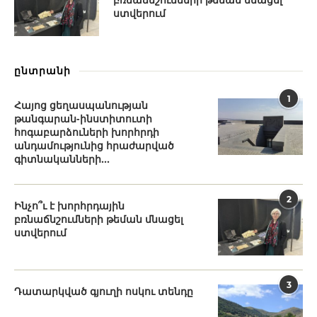
ստվերում
ընտրանի
1
Հայոց ցեղասպանության
թանգարան-ինստիտուտի
հոգաբարձուների խորհրդի
անդամությունից հրաժարված
գիտնականների...
2
Ինչո՞ւ է խորհրդային
բռնաճնշումների թեման մնացել
ստվերում
3
Դատարկված գյուղի ոսկու տենդը