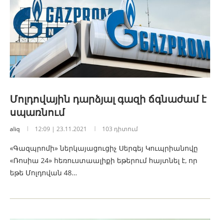
Մոլդովային դարձյալ գազի ճգնաժամ է
սպառնում
aliq
12:09 | 23.11.2021
103 դիտում
«Գազպրոմի» ներկայացուցիչ Սերգեյ Կուպրիանովը
«Ռոսիա 24» հեռուստաալիքի եթերում հայտնել է, որ
եթե Մոլդովան 48…