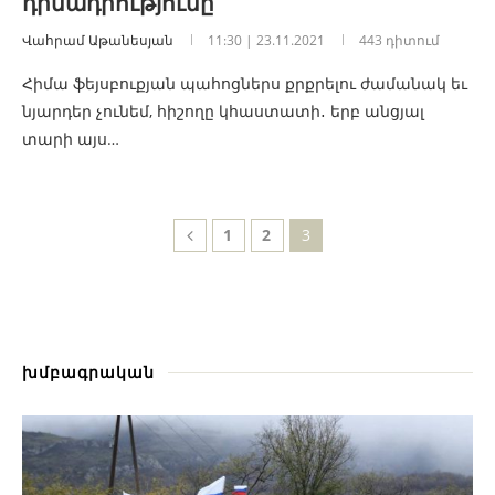
դիմադրությունը
Վահրամ Աթանեսյան
11:30 | 23.11.2021
443 դիտում
Հիմա ֆեյսբուքյան պահոցներս քրքրելու ժամանակ եւ
նյարդեր չունեմ, հիշողը կհաստատի․ երբ անցյալ
տարի այս…
1
2
3
խմբագրական