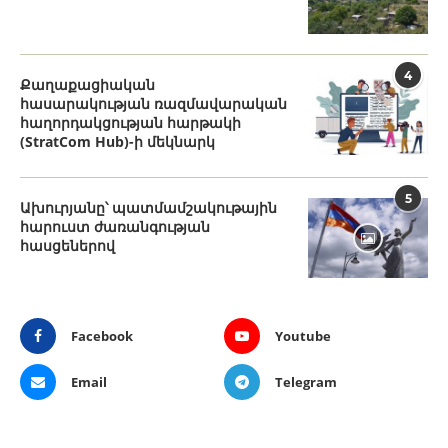
4
Քաղաքացիական
հասարակության ռազմավարական
հաղորդակցության հարթակի
(StratCom Hub)-ի մեկնարկ
5
Ախուրյանը՝ պատմամշակութային
հարուստ ժառանգության
հասցեներով
Facebook
Youtube
Email
Telegram