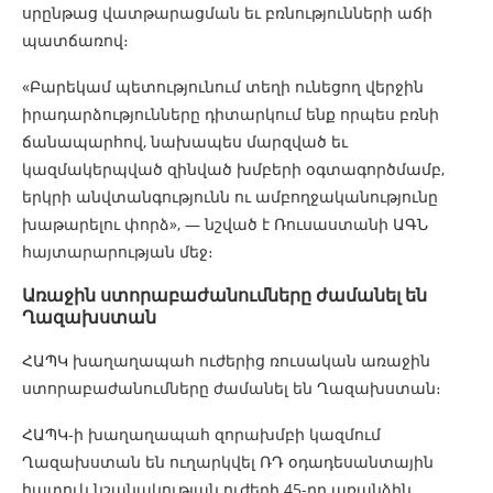
սրընթաց վատթարացման եւ բռնությունների աճի
պատճառով։
«Բարեկամ պետությունում տեղի ունեցող վերջին
իրադարձությունները դիտարկում ենք որպես բռնի
ճանապարհով, նախապես մարզված եւ
կազմակերպված զինված խմբերի օգտագործմամբ,
երկրի անվտանգությունն ու ամբողջականությունը
խաթարելու փորձ», — նշված է Ռուսաստանի ԱԳՆ
հայտարարության մեջ։
Առաջին ստորաբաժանումները ժամանել են
Ղազախստան
ՀԱՊԿ խաղաղապահ ուժերից ռուսական առաջին
ստորաբաժանումները ժամանել են Ղազախստան։
ՀԱՊԿ-ի խաղաղապահ զորախմբի կազմում
Ղազախստան են ուղարկվել ՌԴ օդադեսանտային
հատուկ նշանակության ուժերի 45-րդ առանձին