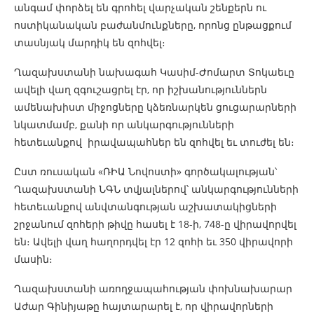
անգամ փորձել են գրոհել վարչական շենքերն ու
ոստիկանական բաժանմունքները, որոնց ընթացքում
տասնյակ մարդիկ են զոհվել։
Ղազախստանի նախագահ Կասիմ-Ժոմարտ Տոկաեւը
ավելի վաղ զգուշացրել էր, որ իշխանություններն
ամենախիստ միջոցները կձեռնարկեն ցուցարարների
նկատմամբ, քանի որ անկարգությունների
հետեւանքով իրավապահներ են զոհվել եւ տուժել են։
Ըստ ռուսական «ՌԻԱ Նովոստի» գործակալության՝
Ղազախստանի ՆԳՆ տվյալներով՝ անկարգությունների
հետեւանքով անվտանգության աշխատակիցների
շրջանում զոհերի թիվը հասել է 18-ի, 748-ը վիրավորվել
են։ Ավելի վաղ հաղորդվել էր 12 զոհի եւ 350 վիրավորի
մասին։
Ղազախստանի առողջապահության փոխնախարար
Աժար Գինիյաթը հայտարարել է, որ վիրավորների