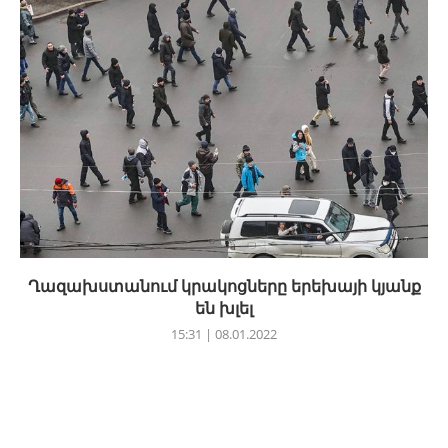
Ղազախստանում կրակոցները երեխայի կյանք
են խլել
15:31 | 08.01.2022