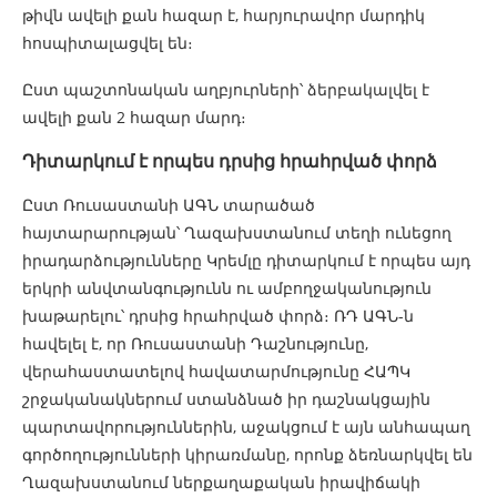
թիվն ավելի քան հազար է, հարյուրավոր մարդիկ
հոսպիտալացվել են։
Ըստ պաշտոնական աղբյուրների՝ ձերբակալվել է
ավելի քան 2 հազար մարդ։
Դիտարկում է որպես դրսից հրահրված փորձ
Ըստ Ռուսաստանի ԱԳՆ տարածած
հայտարարության՝ Ղազախստանում տեղի ունեցող
իրադարձությունները Կրեմլը դիտարկում է որպես այդ
երկրի անվտանգությունն ու ամբողջականություն
խաթարելու՝ դրսից հրահրված փորձ։ ՌԴ ԱԳՆ-ն
հավելել է, որ Ռուսաստանի Դաշնությունը,
վերահաստատելով հավատարմությունը ՀԱՊԿ
շրջականակներում ստանձնած իր դաշնակցային
պարտավորություններին, աջակցում է այն անհապաղ
գործողությունների կիրառմանը, որոնք ձեռնարկվել են
Ղազախստանում ներքաղաքական իրավիճակի