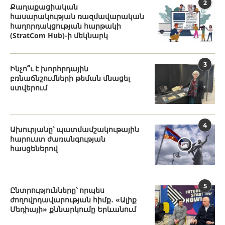
2
Քաղաքացիական
հասարակության ռազմավարական
հաղորդակցության հարթակի
(StratCom Hub)-ի մեկնարկ
3
Ինչո՞ւ է խորհրդային
բռնաճնշումների թեման մնացել
ստվերում
4
Ախուրյանը՝ պատմամշակութային
հարուստ ժառանգության
հասցեներով
5
Ընտրությունները՝ որպես
ժողովրդավարության հիմք․ «Ալիք
Մեդիայի» քննարկումը Երևանում