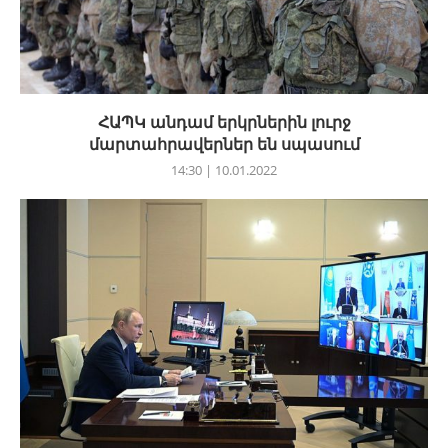
ՀԱՊԿ անդամ երկրներին լուրջ
մարտահրավերներ են սպասում
14:30 | 10.01.2022