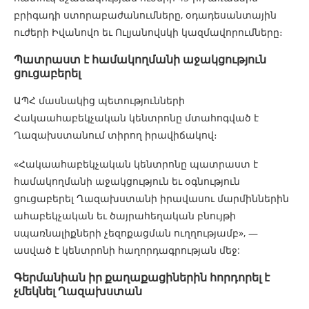
բրիգադի ստորաբաժանումները, օդադեսանտային
ուժերի Իվանովո եւ Ուլյանովսկի կազմավորումները։
Պատրաստ է համակողմանի աջակցություն
ցուցաբերել
ԱՊՀ մասնակից պետությունների
Հակաահաբեկչական կենտրոնը մտահոգված է
Ղազախստանում տիրող իրավիճակով։
«Հակաահաբեկչական կենտրոնը պատրաստ է
համակողմանի աջակցություն եւ օգնություն
ցուցաբերել Ղազախստանի իրավասու մարմիններին
ահաբեկչական եւ ծայրահեղական բնույթի
սպառնալիքների չեզոքացման ուղղությամբ», —
ասված է կենտրոնի հաղորդագրության մեջ:
Գերմանիան իր քաղաքացիներին հորդորել է
չմեկնել Ղազախստան