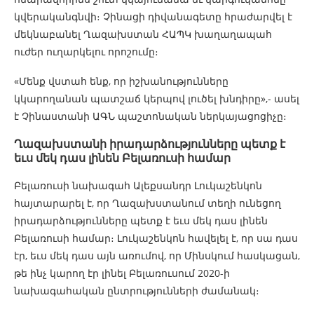
կվերականգնվի։ Չինացի դիվանագետը հրաժարվել է
մեկնաբանել Ղազախստան ՀԱՊԿ խաղաղապահ
ուժեր ուղարկելու որոշումը։
«Մենք վստահ ենք, որ իշխանությունները
կկարողանան պատշաճ կերպով լուծել խնդիրը»,- ասել
է Չինաստանի ԱԳՆ պաշտոնական ներկայացոցիչը։
Ղազախստանի իրադարձությունները պետք է
եւս մեկ դաս լինեն Բելառուսի համար
Բելառուսի նախագահ Ալեքսանդր Լուկաշենկոն
հայտարարել է, որ Ղազախստանում տեղի ունեցող
իրադարձությունները պետք է եւս մեկ դաս լինեն
Բելառուսի համար։ Լուկաշենկոն հավելել է, որ սա դաս
էր, եւս մեկ դաս այն առումով, որ Մինսկում հասկացան,
թե ինչ կարող էր լինել Բելառուսում 2020-ի
նախագահական ընտրությունների ժամանակ։