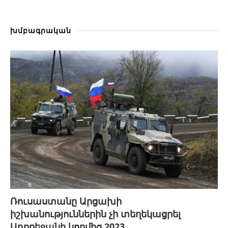
խմբագրական
Ռուսաստանը Արցախի
իշխանություններին չի տեղեկացրել
Ադրբեջանի կողմից 2023...