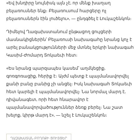
«Եվ խնդիրը նույնիսկ այն չէ, որ մենք խաղաղ
բելառուսներ ենք։ Բելառուսում հարցերը ոչ
բելառուսներն էին լուծելու», — ընդգծել է Լուկաշենկոն։
Դիմելով Ղազախստանում ընթացող ցույցերի
մասնակիցներին՝ Բելառուսի նախագահը նրանց կոչ է
արել բանակցությունների մեջ մտնել երկրի նախագահ
Կասիմ-Ժոմարդ Տոկաեւի հետ։
«Ես նրանց պարզապես կասեմ՝ աղմկեցիք,
գոռգոռացիք, հերիք է։ Այժմ պետք է պայմանավորվել
քանի բանը բանից չի անցել։ Իսկ նախագահ Տոկաեւի
հետ կարելի է պայմանավորվել։ Նա նորմալ մարդ է,
դիվանագետ, որի հետ հնարավոր է
պայմանավորվածություններ ձեռք բերել։ Նա շատ
խելոք, կիրթ մարդ է», — նշել է Լուկաշենկոն։
ՂԱԶԱԽՍՏԱՆ ԲՈՂՈՔԻ ՑՈՒՅՑԵՐ