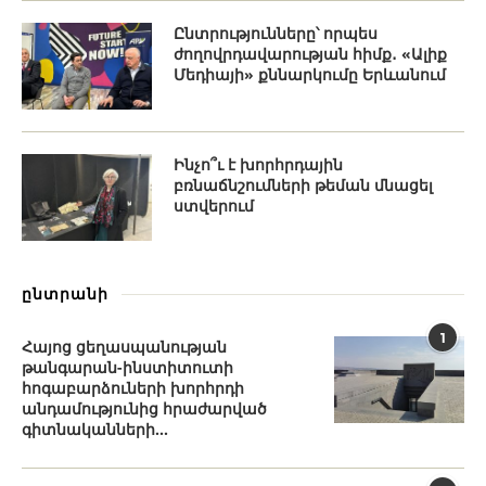
Ընտրությունները՝ որպես
ժողովրդավարության հիմք․ «Ալիք
Մեդիայի» քննարկումը Երևանում
Ինչո՞ւ է խորհրդային
բռնաճնշումների թեման մնացել
ստվերում
ընտրանի
1
Հայոց ցեղասպանության
թանգարան-ինստիտուտի
հոգաբարձուների խորհրդի
անդամությունից հրաժարված
գիտնականների...