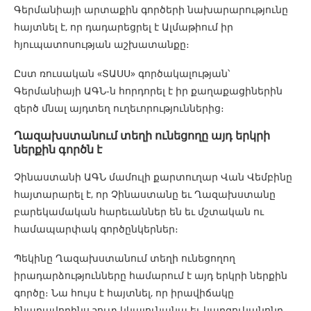
Գերմանիայի արտաքին գործերի նախարարությունը
հայտնել է, որ դադարեցրել է Ալմաթիում իր
հյուպատոսության աշխատանքը։
Ըստ ռուսական «ՏԱՍՍ» գործակալության՝
Գերմանիայի ԱԳՆ-ն հորդորել է իր քաղաքացիներին
զերծ մնալ այդտեղ ուղեւորություններից։
Ղազախստանում տեղի ունեցողը այդ երկրի
ներքին գործն է
Չինաստանի ԱԳՆ մամուլի քարտուղար Վան Վեմբինը
հայտարարել է, որ Չինաստանը եւ Ղազախստանը
բարեկամական հարեւաններ են եւ մշտական ու
համապարփակ գործընկերներ։
Պեկինը Ղազախստանում տեղի ունեցողող
իրադարձությունները համարում է այդ երկրի ներքին
գործը։ Նա հույս է հայտնել, որ իրավիճակը
հնարավորինս շուտ կկայունանա եւ կարգուկանոնը