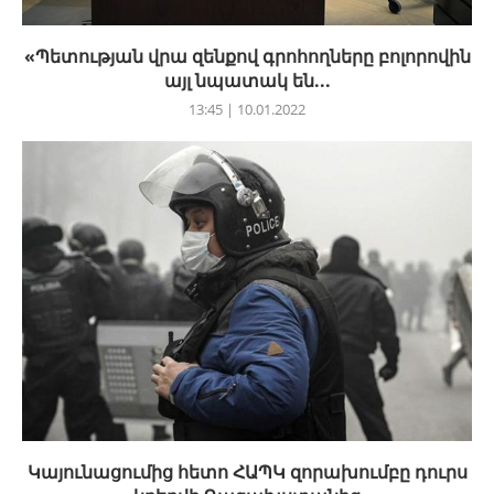
«Պետության վրա զենքով գրոհողները բոլորովին
այլ նպատակ են...
13:45 | 10.01.2022
Կայունացումից հետո ՀԱՊԿ զորախումբը դուրս