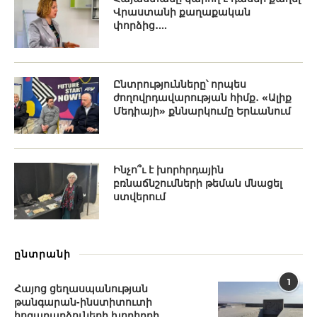
Վրաստանի քաղաքական
փորձից․...
Ընտրությունները՝ որպես
ժողովրդավարության հիմք․ «Ալիք
Մեդիայի» քննարկումը Երևանում
Ինչո՞ւ է խորհրդային
բռնաճնշումների թեման մնացել
ստվերում
ընտրանի
1
Հայոց ցեղասպանության
թանգարան-ինստիտուտի
հոգաբարձուների խորհրդի