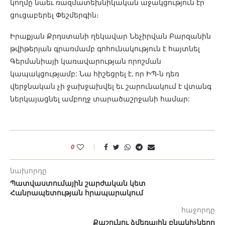
կողմը նաեւ ռազմատեխնիկական աջակցություն էր
ցուցաբերել Փեշմերգին։
Իրաքյան Քրդստանի ղեկավար Նեչիրվան Բարզանին
թվիթերյան գրառմամբ գոհունակություն է հայտնել
Գերմանիայի կառավարության որոշման
կապակցությամբ: Նա հիշեցրել է, որ ԻՊ-ն դեռ
վերջնական չի ջախջախվել եւ շարունակում է վտանգ
ներկայացնել ամբողջ տարածաշրջանի համար:
0
նախորդը
Պատվաստումային շարժական կետ
Հանրապետության հրապարակում
հաջորդը
Քաշունու ձմեռային բնակիչները