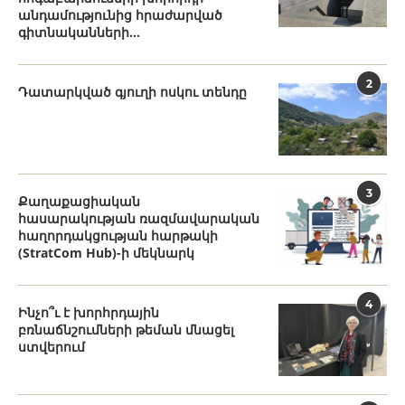
անդամությունից հրաժարված
գիտնականների...
2
Դատարկված գյուղի ոսկու տենդը
3
Քաղաքացիական
հասարակության ռազմավարական
հաղորդակցության հարթակի
(StratCom Hub)-ի մեկնարկ
4
Ինչո՞ւ է խորհրդային
բռնաճնշումների թեման մնացել
ստվերում