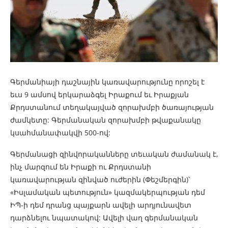
Գերմանիայի դաշնային կառավարությունը որոշել է
եւս 9 ամսով երկարաձգել Իրաքում եւ Իրաքյան
Քրդստանում տեղակայված զորախմբի ծառայության
ժամկետը: Գերմանական զորախմբի թվաքանակը
կսահմանափակվի 500-ով:
Գերմանացի զինվորականները տեւական ժամանակ է,
ինչ մարզում են Իրաքի ու Քրդստանի
կառավարության զինված ուժերին (Փեշմերգին)՝
«Իսլամական պետություն» կազմակերպության դեմ
ԻՊ-ի դեմ դրանց պայքարն ավելի արդյունավետ
դարձնելու նպատակով: Ավելի վաղ գերմանական