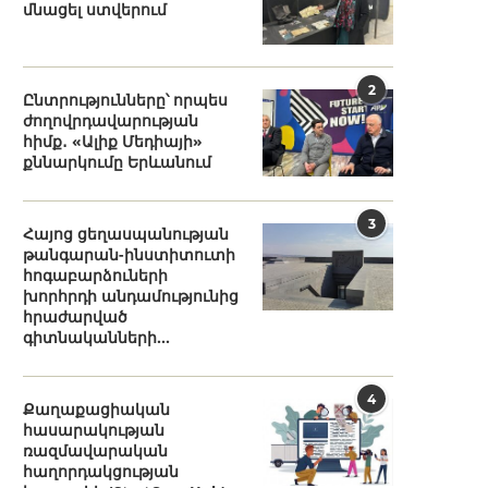
մնացել ստվերում
2
Ընտրությունները՝ որպես
ժողովրդավարության
հիմք․ «Ալիք Մեդիայի»
քննարկումը Երևանում
3
Հայոց ցեղասպանության
թանգարան-ինստիտուտի
հոգաբարձուների
խորհրդի անդամությունից
հրաժարված
գիտնականների...
4
Քաղաքացիական
հասարակության
ռազմավարական
հաղորդակցության