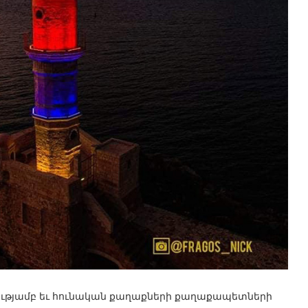
ւթյամբ եւ հունական քաղաքների քաղաքապետների