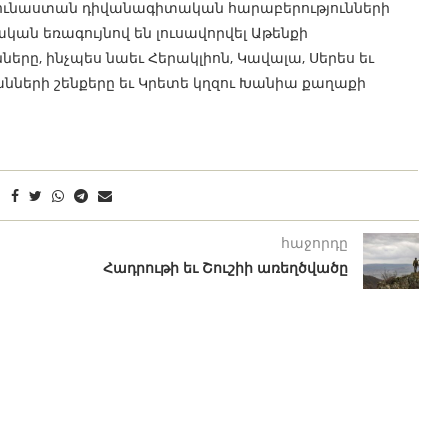
Հունաստան դիվանագիտական հարաբերությունների
կան եռագույնով են լուսավորվել Աթենքի
ը, ինչպես նաեւ Հերակլիոն, Կավալա, Սերես եւ
երի շենքերը եւ Կրետե կղզու Խանիա քաղաքի
հաջորդը
Հադրութի եւ Շուշիի առեղծվածը