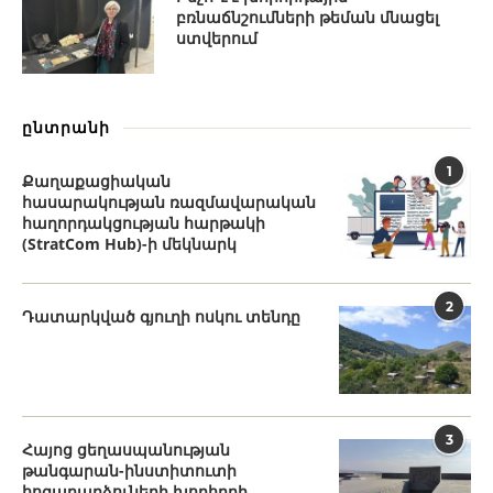
բռնաճնշումների թեման մնացել
ստվերում
ընտրանի
1
Քաղաքացիական
հասարակության ռազմավարական
հաղորդակցության հարթակի
(StratCom Hub)-ի մեկնարկ
2
Դատարկված գյուղի ոսկու տենդը
3
Հայոց ցեղասպանության
թանգարան-ինստիտուտի
հոգաբարձուների խորհրդի