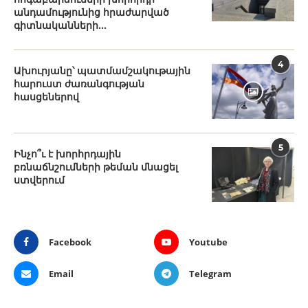
անդամությունից հրաժարված
գիտնականների...
4
Ախուրյանը՝ պատմամշակութային
հարուստ ժառանգության
հասցեներով
5
Ինչո՞ւ է խորհրդային
բռնաճնշումների թեման մնացել
ստվերում
Facebook
Youtube
Email
Telegram