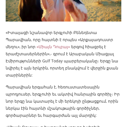
«Իտալացի նշանավոր երգչուհի Բենեդետա
Պարավիան, որը հայտնի է որպես «Արքայադուստր
մեղու», իր նոր
«Միայն Դուբայ»
երգով հիացրել է
երաժշտասերներին»,- գրում է Արաբական Միացյալ
Էմիրությունների Gulf Today պարբերականը։ Երգը նա
նվիրել է այն երկրին, որտեղ բնակվում է վերջին քսան
տարիներին:
Պարավիան երգահան է, հեռուստատեսային
պրոդյուսեր, երգչուհի եւ ակտիվ հանրային գործիչ։ Իր
նոր երգը նա կատարել է մի երեկոյի ընթացքում, որին
ներկա էին հայտնի մշակութային գործիչներ,
գործարարներ եւ հարգարժան այլ մարդիկ: