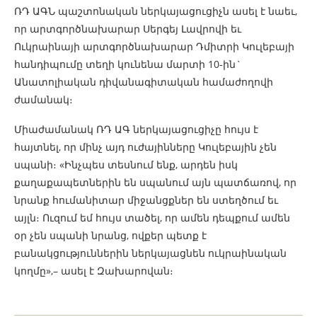
ՌԴ ԱԳՆ պաշտոնական ներկայացուցիչն ասել է նաեւ,
որ արտգործնախարար Սերգեյ Լավրովի եւ
Ուկրաինայի արտգործնախարար Դմիտրի Կուլեբայի
հանդիպումը տեղի կունենա մարտի 10-ին`
Անատոլիական դիվանագիտական համաժողովի
ժամանակ։
Միաժամանակ ՌԴ ԱԳ ներկայացուցիչը հույս է
հայտնել, որ մինչ այդ ուժայինները Կուլեբային չեն
սպանի։ «Ինչպես տեսնում ենք, արդեն իսկ
քաղաքապետներին են սպանում այն պատճառով, որ
նրանք հումանիտար միջանցքներ են ստեղծում եւ
այլն։ Ուզում եմ հույս տածել, որ ամեն դեպքում ամեն
օր չեն սպանի նրանց, ովքեր պետք է
բանակցություններին ներկայացնեն ուկրաինական
կողմը»,– ասել է Զախարովան։