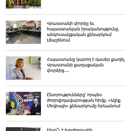
Վրաստանի փորձը եւ
հայաստանյան իրականությունը.
անկուսակցական քննարկում
Լճաշենում
Հայաստանը կարող է դասեր քաղել
Վրաստանի քաղաքական
փորձից․...
Ընտրությունները՝ որպես
ժողովրդավարության հիմք․ «Ալիք
Մեդիայի» քննարկումը Երևանում
Ինչո՞ւ է խորհրդային