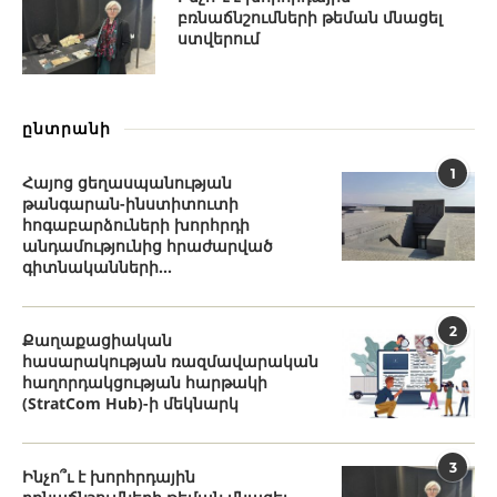
բռնաճնշումների թեման մնացել
ստվերում
ընտրանի
1
Հայոց ցեղասպանության
թանգարան-ինստիտուտի
հոգաբարձուների խորհրդի
անդամությունից հրաժարված
գիտնականների...
2
Քաղաքացիական
հասարակության ռազմավարական
հաղորդակցության հարթակի
(StratCom Hub)-ի մեկնարկ
3
Ինչո՞ւ է խորհրդային