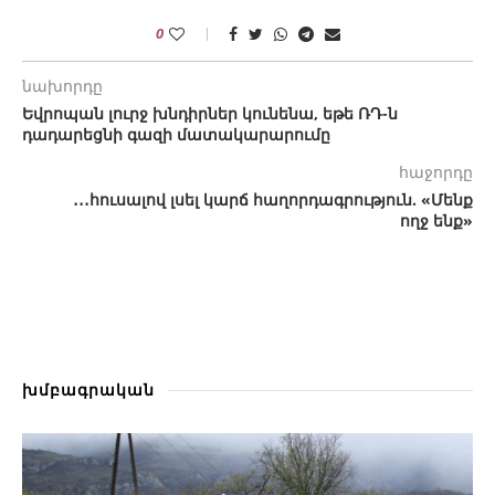
0
նախորդը
Եվրոպան լուրջ խնդիրներ կունենա, եթե ՌԴ-ն
դադարեցնի գազի մատակարարումը
հաջորդը
․․․հուսալով լսել կարճ հաղորդագրություն. «Մենք
ողջ ենք»
խմբագրական