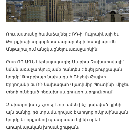
Ռուսաստանը համաձայնել է ՌԴ-ի, Ուկրաինայի եւ
Թուրքիայի արգործնախարարների հանդիպումն
Անթալիայում անցկացնելու առաջարկին:
Ըստ ՌԴ ԱԳՆ ներկայացուցիչ Մարիա Զախարովայի՝
նման առաջարկությամբ հանդես է եկել թուրքական
կողմը՝ Թուրքիայի նախագահ Ռեջեփ Թայիփ
Էրդողանի եւ ՌԴ նախագահ Վլադիմիր Պուտինի միջեւ
տեղի ունեցած հեռախոսազրույցի արդյունքում:
Զախարովան շեշտել է, որ ամեն ինչ կախված կլինի
այն բանից, թե տրամադրված է արդյոք ուկրաինական
կողմը եւ որքանով պատրաստ կլինի որեւէ
առարկայական խոսակցության։