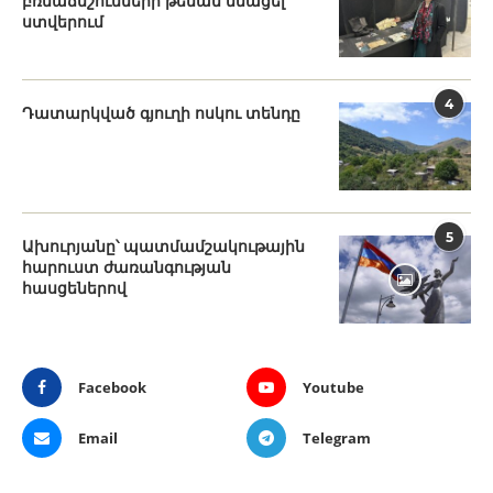
բռնաճնշումների թեման մնացել
ստվերում
4
Դատարկված գյուղի ոսկու տենդը
5
Ախուրյանը՝ պատմամշակութային
հարուստ ժառանգության
հասցեներով
Facebook
Youtube
Email
Telegram