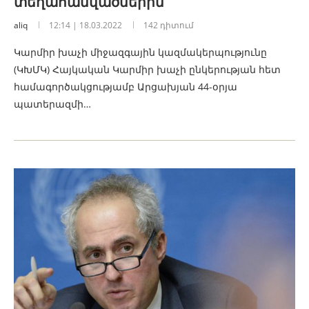
տեղահանվածներին
aliq
12:14 | 18.03.2022
142 դիտում
Կարմիր խաչի միջազգային կազմակերպությունը
(ԿԽՄԿ) Հայկական Կարմիր խաչի ընկերության հետ
համագործակցությամբ Արցախյան 44-օրյա
պատերազմի…