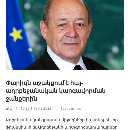
Փարիզն աջակցում է հայ-
ադրբեջանական կարգավորման
ջանքերին
aliq
12:32 | 18.03.2022
155 դիտում
Ադրբեջանական լրատվամիջոցները հայտնել են, որ
Ֆրանսիայի եւ Ադրբեջանի արտգործնախարարներ