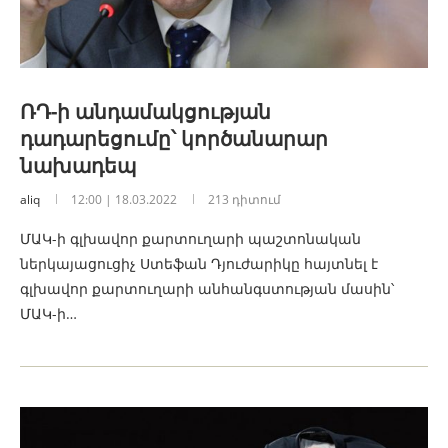
ՌԴ-ի անդամակցության
դադարեցումը՝ կործանարար
նախադեպ
aliq
12:00 | 18.03.2022
213 դիտում
ՄԱԿ-ի գլխավոր քարտուղարի պաշտոնական
ներկայացուցիչ Ստեֆան Դյուժարիկը հայտնել է
գլխավոր քարտուղարի անհանգստության մասին՝
ՄԱԿ-ի…