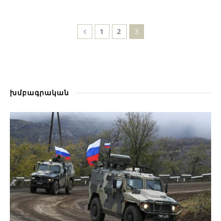
1
2
3
խմբագրական