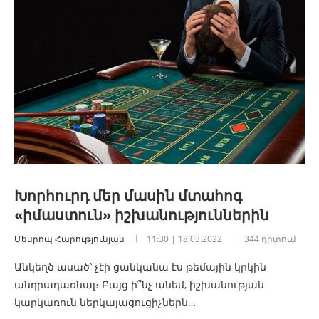
Խորհուրդ մեր մասին մտահոգ
«իմաստուն» իշխանություններին
Մեսրոպ Հարությունյան
11:30 | 18.03.2022
344 դիտում
Անկեղծ ասած՝ չէի ցանկանա էս թեմային կրկին
անդրադառնալ։ Բայց ի՞նչ անեմ, իշխանության
կարկառուն ներկայացուցիչներն…