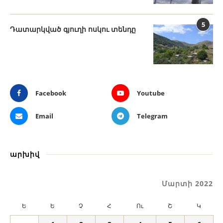
5
Դատարկված գյուղի ոսկու տենդը
Facebook
Youtube
Email
Telegram
արխիվ
Մարտի 2022
Ե
Ե
Չ
Հ
Ու
Շ
Կ