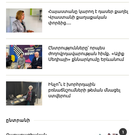
Հայաստանը կարող է դասեր քաղել
Վրաստանի քաղաքական
փորձից․...
Ընտրությունները՝ որպես
ժողովրդավարության հիմք․ «Ալիք
Մեդիայի» քննարկումը Երևանում
Ինչո՞ւ է խորհրդային
բռնաճնշումների թեման մնացել
ստվերում
ընտրանի
1
Քաղաքացիական