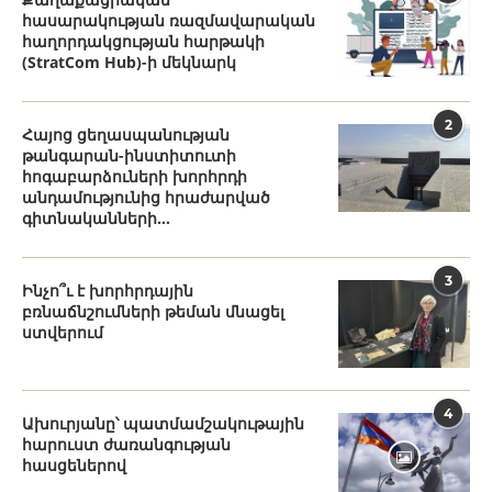
հասարակության ռազմավարական
հաղորդակցության հարթակի
(StratCom Hub)-ի մեկնարկ
2
Հայոց ցեղասպանության
թանգարան-ինստիտուտի
հոգաբարձուների խորհրդի
անդամությունից հրաժարված
գիտնականների...
3
Ինչո՞ւ է խորհրդային
բռնաճնշումների թեման մնացել
ստվերում
4
Ախուրյանը՝ պատմամշակութային
հարուստ ժառանգության
հասցեներով