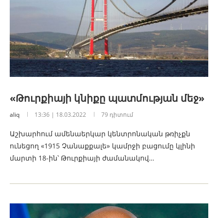
«Թուրքիայի կնիքը պատմության մեջ»
aliq
13:36 | 18.03.2022
79 դիտում
Աշխարհում ամենաերկար կենտրոնական թռիչքն
ունեցող «1915 Չանաքքալե» կամրջի բացումը կլինի
մարտի 18-ին՝ Թուրքիայի ժամանակով…