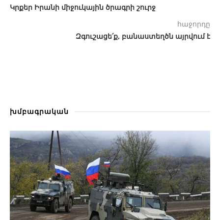
Կրքեր Իրանի միջուկային ծրագրի շուրջ
հաջորդը
Զգուշացե՛ք, բանաստեղծն այրվում է
խմբագրական