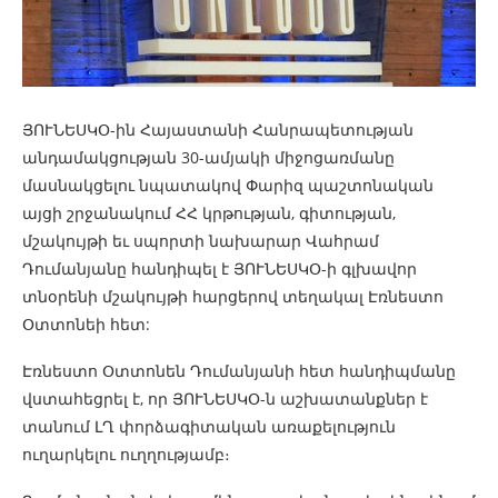
ՅՈՒՆԵՍԿՕ-ին Հայաստանի Հանրապետության
անդամակցության 30-ամյակի միջոցառմանը
մասնակցելու նպատակով Փարիզ պաշտոնական
այցի շրջանակում ՀՀ կրթության, գիտության,
մշակույթի եւ սպորտի նախարար Վահրամ
Դումանյանը հանդիպել է ՅՈՒՆԵՍԿՕ-ի գլխավոր
տնօրենի մշակույթի հարցերով տեղակալ Էռնեստո
Օտտոնեի հետ:
Էռնեստո Օտտոնեն Դումանյանի հետ հանդիպմանը
վստահեցրել է, որ ՅՈՒՆԵՍԿՕ-ն աշխատանքներ է
տանում ԼՂ փորձագիտական առաքելություն
ուղարկելու ուղղությամբ։