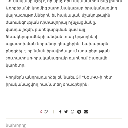
Դումանյանը նշել է, որ մինչ օրս ականատես ենք լինում
Ադրբեջանի կողմից շարունակաբար իրականացվող
վայրագություններին եւ հայկական մշակութային
ժառանգության դիտավորյալ ոչնչացմանը,
վանդալիզմի, բարեկարգման կամ այլ
ձեւակերպումների անվան տակ կոթողների
այլափոխման նորանոր դեպքերին: Նախարարն
ընդգծել է, որ նման իրավիճակում առաքելության
շուտափույթ իրականացումը դառնում է առավել
կարեւոր։
Կողմերն անդրադարձել են նաեւ ՅՈՒՆԵՍԿՕ-ի հետ
իրականացվող համատեղ ծրագրերին։
0
նախորդը