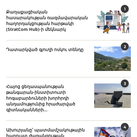
1
Քաղաքացիական
հասարակության ռազմավարական
հաղորդակցության հարթակի
(StratCom Hub)-ի մեկնարկ
2
Դատարկված գյուղի ոսկու տենդը
3
Հայոց ցեղասպանության
թանգարան-ինստիտուտի
հոգաբարձուների խորհրդի
անդամությունից հրաժարված
գիտնականների...
4
Ախուրյանը՝ պատմամշակութային
հարուստ ժառանգության