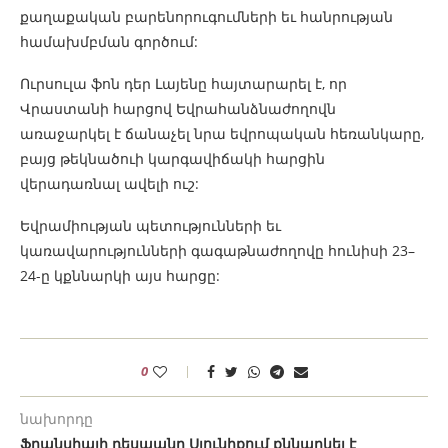
քաղաքական բարենորուգումների եւ հանրության
համախմբման գործում:
Ուրսուլա ֆոն դեր Լայենը հայտարարել է, որ
Վրաստանի հարցով Եվրահանձնաժողովն
առաջարկել է ճանաչել նրա եվրոպական հեռանկարը,
բայց թեկնածուի կարգավիճակի հարցին
վերադառնալ ավելի ուշ:
Եվրամիության պետությունների եւ
կառավարությունների գագաթնաժողովը հունիսի 23–
24-ը կքննարկի այս հարցը:
0
նախորդը
Ֆրանսիայի դեսպանը Սյունիքում քննարկել է