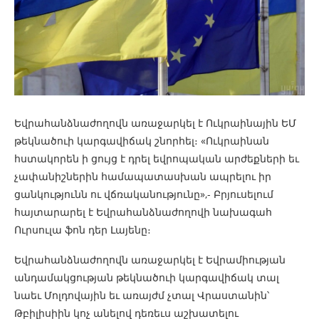
Եվրահանձնաժողովն առաջարկել է Ուկրաինային ԵՄ
թեկնածուի կարգավիճակ շնորհել։ «Ուկրաինան
հստակորեն ի ցույց է դրել եվրոպական արժեքների եւ
չափանիշներին համապատասխան ապրելու իր
ցանկությունն ու վճռականությունը»,- Բրյուսելում
հայտարարել է Եվրահանձնաժողովի նախագահ
Ուրսուլա ֆոն դեր Լայենը։
Եվրահանձնաժողովն առաջարկել է Եվրամիության
անդամակցության թեկնածուի կարգավիճակ տալ
նաեւ Մոլդովային եւ առայժմ չտալ Վրաստանին՝
Թբիլիսիին կոչ անելով դեռեւս աշխատելու