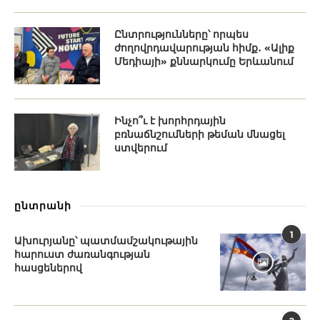
Ընտրությունները՝ որպես
ժողովրդավարության հիմք․ «Ալիք
Մեդիայի» քննարկումը Երևանում
Ինչո՞ւ է խորհրդային
բռնաճնշումների թեման մնացել
ստվերում
ընտրանի
1
Ախուրյանը՝ պատմամշակութային
հարուստ ժառանգության
հասցեներով