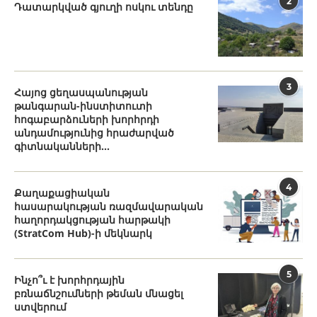
2
Դատարկված գյուղի ոսկու տենդը
3
Հայոց ցեղասպանության
թանգարան-ինստիտուտի
հոգաբարձուների խորհրդի
անդամությունից հրաժարված
գիտնականների...
4
Քաղաքացիական
հասարակության ռազմավարական
հաղորդակցության հարթակի
(StratCom Hub)-ի մեկնարկ
5
Ինչո՞ւ է խորհրդային
բռնաճնշումների թեման մնացել
ստվերում